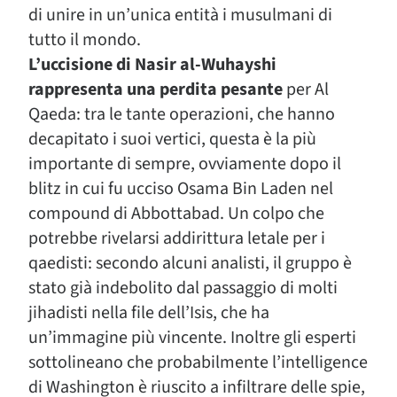
di unire in un’unica entità i musulmani di
tutto il mondo.
L’uccisione di Nasir al-Wuhayshi
rappresenta una perdita pesante
per Al
Qaeda: tra le tante operazioni, che hanno
decapitato i suoi vertici, questa è la più
importante di sempre, ovviamente dopo il
blitz in cui fu ucciso Osama Bin Laden nel
compound di Abbottabad. Un colpo che
potrebbe rivelarsi addirittura letale per i
qaedisti: secondo alcuni analisti, il gruppo è
stato già indebolito dal passaggio di molti
jihadisti nella file dell’Isis, che ha
un’immagine più vincente. Inoltre gli esperti
sottolineano che probabilmente l’intelligence
di Washington è riuscito a infiltrare delle spie,