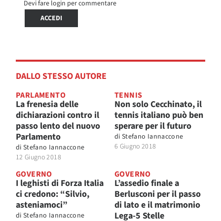
Devi fare login per commentare
ACCEDI
DALLO STESSO AUTORE
PARLAMENTO
TENNIS
La frenesia delle
Non solo Cecchinato, il
dichiarazioni contro il
tennis italiano può ben
passo lento del nuovo
sperare per il futuro
Parlamento
di
Stefano Iannaccone
6 Giugno 2018
di
Stefano Iannaccone
12 Giugno 2018
GOVERNO
GOVERNO
I leghisti di Forza Italia
L’assedio finale a
ci credono: “Silvio,
Berlusconi per il passo
asteniamoci”
di lato e il matrimonio
Lega-5 Stelle
di
Stefano Iannaccone