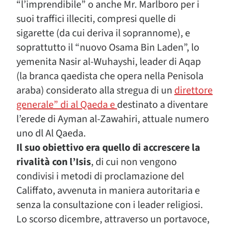
“l’imprendibile” o anche Mr. Marlboro per i
suoi traffici illeciti, compresi quelle di
sigarette (da cui deriva il soprannome), e
soprattutto il “nuovo Osama Bin Laden”, lo
yemenita Nasir al-Wuhayshi, leader di Aqap
(la branca qaedista che opera nella Penisola
araba) considerato alla stregua di un
direttore
generale” di al Qaeda e
destinato a diventare
l’erede di Ayman al-Zawahiri, attuale numero
uno dl Al Qaeda.
Il suo obiettivo era quello di accrescere la
rivalità con l’Isis
, di cui non vengono
condivisi i metodi di proclamazione del
Califfato, avvenuta in maniera autoritaria e
senza la consultazione con i leader religiosi.
Lo scorso dicembre, attraverso un portavoce,