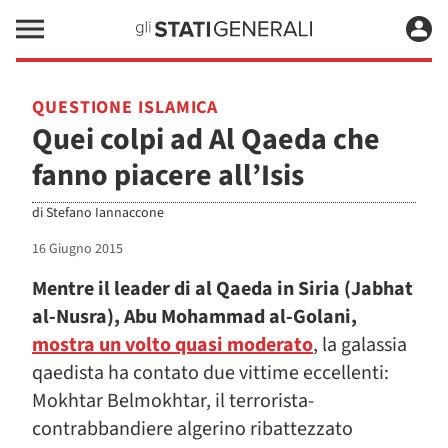
QUESTIONE ISLAMICA
Quei colpi ad Al Qaeda che
fanno piacere all’Isis
di
Stefano Iannaccone
16 Giugno 2015
Mentre il leader di al Qaeda in Siria (Jabhat
al-Nusra), Abu Mohammad al-Golani,
mostra un volto quasi moderato
, la galassia
qaedista ha contato due vittime eccellenti:
Mokhtar Belmokhtar, il terrorista-
contrabbandiere algerino ribattezzato