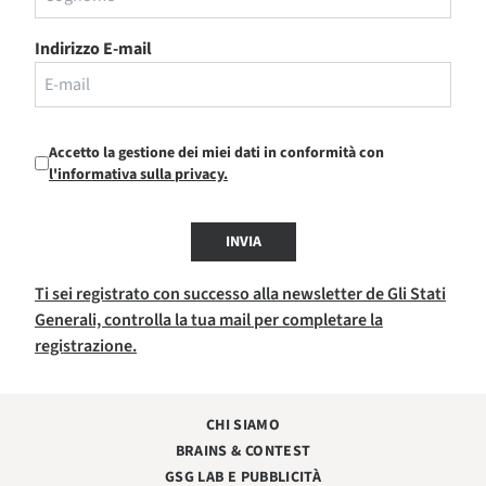
Indirizzo E-mail
Accetto la gestione dei miei dati in conformità con
l'informativa sulla privacy.
INVIA
Ti sei registrato con successo alla newsletter de Gli Stati
Generali, controlla la tua mail per completare la
registrazione.
CHI SIAMO
BRAINS & CONTEST
GSG LAB E PUBBLICITÀ