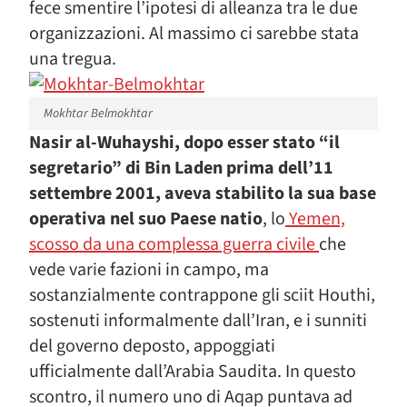
fece smentire l’ipotesi di alleanza tra le due
organizzazioni. Al massimo ci sarebbe stata
una tregua.
Mokhtar Belmokhtar
Nasir al-Wuhayshi, dopo esser stato “il
segretario” di Bin Laden prima dell’11
settembre 2001, aveva stabilito la sua base
operativa nel suo Paese natio
, lo
Yemen,
scosso da una complessa guerra civile
che
vede varie fazioni in campo, ma
sostanzialmente contrappone gli sciit Houthi,
sostenuti informalmente dall’Iran, e i sunniti
del governo deposto, appoggiati
ufficialmente dall’Arabia Saudita. In questo
scontro, il numero uno di Aqap puntava ad