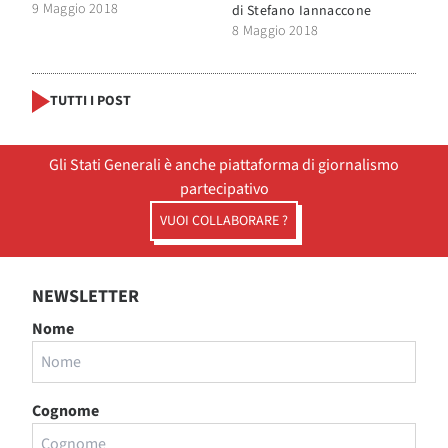
9 Maggio 2018
di
Stefano Iannaccone
8 Maggio 2018
TUTTI I POST
Gli Stati Generali è anche piattaforma di giornalismo
partecipativo
VUOI COLLABORARE ?
NEWSLETTER
Nome
Cognome