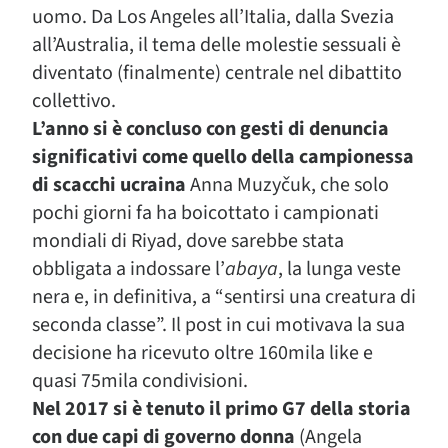
uomo. Da Los Angeles all’Italia, dalla Svezia
all’Australia, il tema delle molestie sessuali è
diventato (finalmente) centrale nel dibattito
collettivo.
L’anno si è concluso con gesti di denuncia
significativi come quello della campionessa
di scacchi ucraina
Anna Muzyčuk, che solo
pochi giorni fa ha boicottato i campionati
mondiali di Riyad, dove sarebbe stata
obbligata a indossare l’
abaya
, la lunga veste
nera e, in definitiva, a “sentirsi una creatura di
seconda classe”. Il post in cui motivava la sua
decisione ha ricevuto oltre 160mila like e
quasi 75mila condivisioni.
Nel 2017 si è tenuto il primo G7 della storia
con due capi di governo donna
(Angela