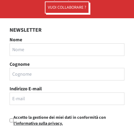
VUOI COLLABORARE ?
NEWSLETTER
Nome
Cognome
Indirizzo E-mail
Accetto la gestione dei miei dati in conformità con
l'informativa sulla privacy.