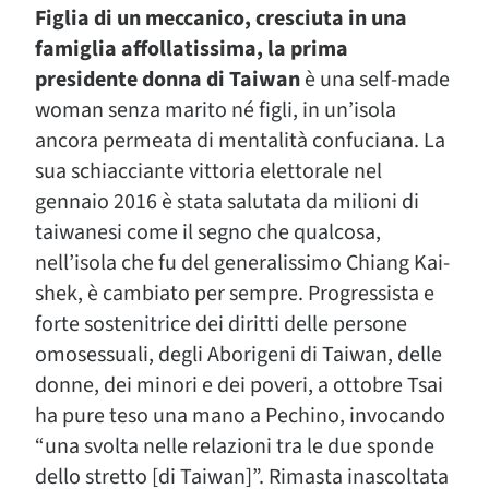
Figlia di un meccanico, cresciuta in una
famiglia affollatissima, la prima
presidente donna di Taiwan
è una self-made
woman senza marito né figli, in un’isola
ancora permeata di mentalità confuciana. La
sua schiacciante vittoria elettorale nel
gennaio 2016 è stata salutata da milioni di
taiwanesi come il segno che qualcosa,
nell’isola che fu del generalissimo Chiang Kai-
shek, è cambiato per sempre. Progressista e
forte sostenitrice dei diritti delle persone
omosessuali, degli Aborigeni di Taiwan, delle
donne, dei minori e dei poveri, a ottobre Tsai
ha pure teso una mano a Pechino, invocando
“una svolta nelle relazioni tra le due sponde
dello stretto [di Taiwan]”. Rimasta inascoltata