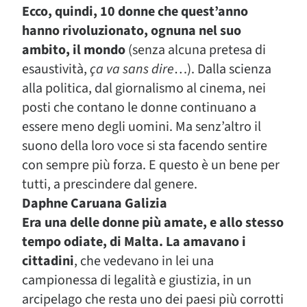
Ecco, quindi, 10 donne che quest’anno
hanno rivoluzionato, ognuna nel suo
ambito, il mondo
(senza alcuna pretesa di
esaustività,
ça va sans dire
…). Dalla scienza
alla politica, dal giornalismo al cinema, nei
posti che contano le donne continuano a
essere meno degli uomini. Ma senz’altro il
suono della loro voce si sta facendo sentire
con sempre più forza. E questo è un bene per
tutti, a prescindere dal genere.
Daphne Caruana Galizia
Era una delle donne più amate, e allo stesso
tempo odiate, di Malta. La amavano i
cittadini
, che vedevano in lei una
campionessa di legalità e giustizia, in un
arcipelago che resta uno dei paesi più corrotti