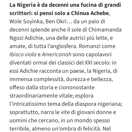
La Nigeria è da decenni una fucina di grandi
scrittori: si pensi solo a Chinua Achebe
,
Wole Soyinka, Ben Okri… da un paio di
decenni splende anche il sole di Chimamanda
Ngozi Adichie, una delle autrici più lette, e
amate, di tutta l’anglosfera. Romanzi come
Ibisco viola
e
Americanah
sono capolavori
diventati ormai dei classici del XXI secolo: in
essi Adichie racconta un paese, la Nigeria, di
immensa complessità, durezza e bellezza,
offeso dalla storia e ciononostante
straordinariamente vitale; esplora
l’intricatissimo tema della diaspora nigeriana;
soprattutto, narra le vite di giovani donne e
uomini che cercano, in un mondo spesso
terribile, almeno un’ombra di felicità. Nel