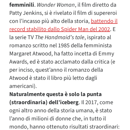
femminili
.
Wonder Woman
, il film diretto da
Patty Jenkins, si è rivelato il film di supereroi
con l’incasso più alto della storia,
battendo il
record stabilito dallo Spider Man del 2002
. E
la serie TV
The Handmaid’s tale
, ispirato al
romanzo scritto nel 1985 della femminista
Margaret Atwood, ha fatto incetta di Emmy
Awards, ed è stato acclamato dalla critica (e
per inciso, quest’anno il romanzo della
Atwood è stato il libro più letto dagli
americani).
Naturalmente questa è solo la punta
(straordinaria) dell’iceberg
. Il 2017, come
ogni altro anno della storia umana, è stato
l’anno di milioni di donne che, in tutto il
mondo, hanno ottenuto risultati straordinari: