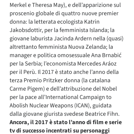
Merkel e Theresa May), e dell’apparizione sul
proscenio globale di quattro nuove premier
donna: la letterata ecologista Katrin
Jakobsdottir, per la femminista Islanda; la
giovane laburista Jacinda Ardern nella (quasi)
altrettanto femminista Nuova Zelanda; la
manager e politica omosessuale Ana Brnabić
per la Serbia; l’economista Mercedes Aráoz
per il Perù. Il 2017 è stato anche l’anno della
terza Premio Pritzker donna (la catalana
Carme Pigem) e dell’attribuzione del Nobel
per la pace all’International Campaign to
Abolish Nuclear Weapons (ICAN), guidata
dalla giovane giurista svedese Beatrice Fihn.
Ancora, il 2017 è stato l’anno di film e serie
tv di successo incentrati su personaggi