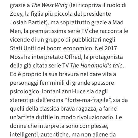
grazie a
The West Wing
(lei ricopriva il ruolo di
Zoey, la figlia più piccola del presidente
Josiah Bartlet), ma soprattutto grazie a Mad
Men, la premiatissima serie TV che racconta le
vicende di un gruppo di pubblicitari negli
Stati Uniti del boom economico. Nel 2017
Moss ha interpretato Offred, la protagonista
della già citata serie TV
The Handmaid’s tale
.
Ed è proprio la sua bravura nel dare vita a
personaggi femminili di grande spessore
psicologico, lontani anni-luce sia dagli
stereotipi dell’eroina “forte-ma-fragile”, sia da
quelli della classica brava ragazza, a farne
un’artista duttile in modo rivoluzionario. Le
donne che interpreta sono complesse,
intelligenti, autentiche, ma non aliene da