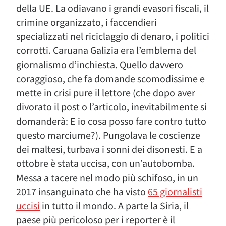
della UE. La odiavano i grandi evasori fiscali, il
crimine organizzato, i faccendieri
specializzati nel riciclaggio di denaro, i politici
corrotti. Caruana Galizia era l’emblema del
giornalismo d’inchiesta. Quello davvero
coraggioso, che fa domande scomodissime e
mette in crisi pure il lettore (che dopo aver
divorato il post o l’articolo, inevitabilmente si
domanderà: E io cosa posso fare contro tutto
questo marciume?). Pungolava le coscienze
dei maltesi, turbava i sonni dei disonesti. E a
ottobre è stata uccisa, con un’autobomba.
Messa a tacere nel modo più schifoso, in un
2017 insanguinato che ha visto
65 giornalisti
uccisi
in tutto il mondo. A parte la Siria, il
paese più pericoloso per i reporter è il