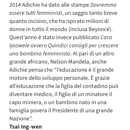
2014 Adichie ha dato alle stampe
Dovremmo
essere tutti femministi
, un saggio tanto breve
quanto incisivo, che ha ispirato milioni di
donne in tutto il mondo (inclusa Beyoncé).
Quest’anno è stato invece pubblicato
Cara
Ijeawele ovvero Quindici consigli per crescere
una bambina femminista
. Al pari di un altro
grande africano, Nelson Mandela, anche
Adichie pensa che “l’educazione è il grande
motore dello sviluppo personale. È grazie
all’educazione che la figlia del contadino può
diventare medico, il figlio di un minatore il
capo miniera, o un bambino nato in una
famiglia povera il Presidente di una grande
Nazione”.
Tsai Ing-wen