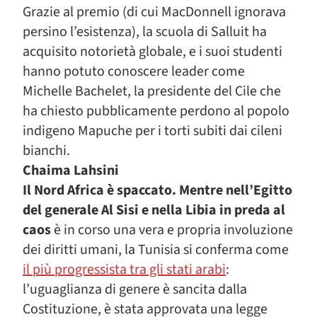
Grazie al premio (di cui MacDonnell ignorava
persino l’esistenza), la scuola di Salluit ha
acquisito notorietà globale, e i suoi studenti
hanno potuto conoscere leader come
Michelle Bachelet, la presidente del Cile che
ha chiesto pubblicamente perdono al popolo
indigeno Mapuche per i torti subiti dai cileni
bianchi.
Chaima Lahsini
Il Nord Africa è spaccato. Mentre nell’Egitto
del generale Al Sisi e nella Libia in preda al
caos
è in corso una vera e propria involuzione
dei diritti umani, la Tunisia si conferma come
il più progressista tra gli stati arabi
:
l’uguaglianza di genere è sancita dalla
Costituzione, è stata approvata una legge