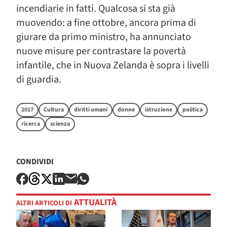
incendiarie in fatti. Qualcosa si sta già
muovendo: a fine ottobre, ancora prima di
giurare da primo ministro, ha annunciato
nuove misure per contrastare la povertà
infantile, che in Nuova Zelanda è sopra i livelli
di guardia.
2017
Cultura
diritti umani
donne
istruzione
politica
ricerca
scienza
CONDIVIDI
ATTUALITÀ
ALTRI ARTICOLI DI