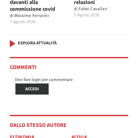
davanti alla
relazioni
commissione covid
di
Fabio Cavallari
5 Agosto 2026
di
Massimo Ferrarini
7 Agosto 2026
ESPLORA ATTUALITÀ
COMMENTI
Devi fare login per commentare
ACCEDI
DALLO STESSO AUTORE
ECONOMIA
ACQUA