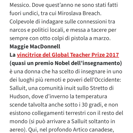
Messico. Dove quest’anno ne sono stati fatti
fuori undici, tra cui Miroslava Breach.
Colpevole di indagare sulle connessioni tra
narcos e politici locali, e messa a tacere per
sempre con otto colpi di pistola a marzo.
Maggie MacDonnell
La
vincitrice del Global Teacher Prize 2017
(quasi un premio Nobel dell’insegnamento)
è una donna che ha scelto di insegnare in uno
dei luoghi più remoti e poveri dell’Occidente:
Salluit, una comunità inuit sullo Stretto di
Hudson, dove d’inverno la temperatura
scende talvolta anche sotto i 30 gradi, e non
esistono collegamenti terrestri con il resto del
mondo (si può arrivare a Salluit soltanto in
aereo). Qui, nel profondo Artico canadese,