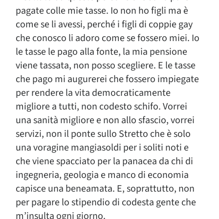
pagate colle mie tasse. Io non ho figli ma è
come se li avessi, perché i figli di coppie gay
che conosco li adoro come se fossero miei. Io
le tasse le pago alla fonte, la mia pensione
viene tassata, non posso scegliere. E le tasse
che pago mi augurerei che fossero impiegate
per rendere la vita democraticamente
migliore a tutti, non codesto schifo. Vorrei
una sanità migliore e non allo sfascio, vorrei
servizi, non il ponte sullo Stretto che è solo
una voragine mangiasoldi per i soliti noti e
che viene spacciato per la panacea da chi di
ingegneria, geologia e manco di economia
capisce una beneamata. E, soprattutto, non
per pagare lo stipendio di codesta gente che
m’insulta ogni giorno.