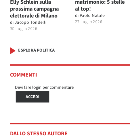
Elly Schlein sulla
matrimonio: 5 stelle
prossima campagna
al top!
elettorale di Milano
di
Paolo Natale
27 Luglio 2026
di
Jacopo Tondelli
30 Luglio 2026
ESPLORA POLITICA
COMMENTI
Devi fare login per commentare
ACCEDI
DALLO STESSO AUTORE