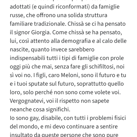
adottati (e quindi riconformati) da famiglie
russe, che offrono una solida struttura
familiare tradizionale. Chissà se ci ha pensato
il signor Giorgia. Come chissà se ha pensato,
lui, così attento alla demografia e al calo delle
nascite, quanto invece sarebbero
indispensabili tutti i tipi di famiglie con prole
oggi più che mai, senza fare gli schifiltosi, noi
sì voi no. I figli, caro Meloni, sono il futuro e tu
e i tuoi sputate sul futuro, soprattutto quello
loro, solo perché non sono come volete voi.
Vergognatevi, voi il rispetto non sapete
neanche cosa significhi.
Io sono gay, disabile, con tutti i problemi fisici
del mondo, e mi devo continuare a sentire
insultato da queste persone che sono pure