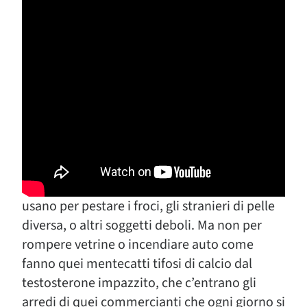
usano per pestare i froci, gli stranieri di pelle
diversa, o altri soggetti deboli. Ma non per
rompere vetrine o incendiare auto come
fanno quei mentecatti tifosi di calcio dal
testosterone impazzito, che c’entrano gli
arredi di quei commercianti che ogni giorno si