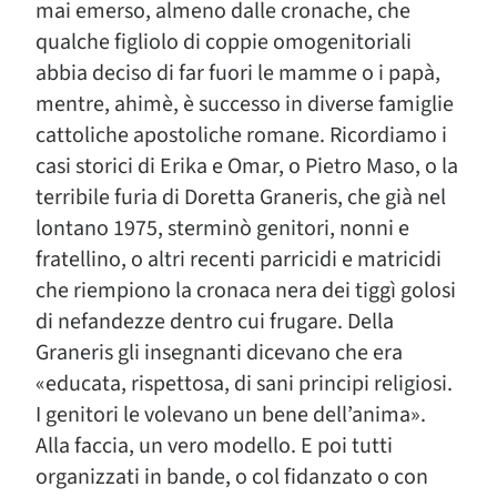
mai emerso, almeno dalle cronache, che
qualche figliolo di coppie omogenitoriali
abbia deciso di far fuori le mamme o i papà,
mentre, ahimè, è successo in diverse famiglie
cattoliche apostoliche romane. Ricordiamo i
casi storici di Erika e Omar, o Pietro Maso, o la
terribile furia di Doretta Graneris, che già nel
lontano 1975, sterminò genitori, nonni e
fratellino, o altri recenti parricidi e matricidi
che riempiono la cronaca nera dei tiggì golosi
di nefandezze dentro cui frugare. Della
Graneris gli insegnanti dicevano che era
«educata, rispettosa, di sani principi religiosi.
I genitori le volevano un bene dell’anima».
Alla faccia, un vero modello. E poi tutti
organizzati in bande, o col fidanzato o con