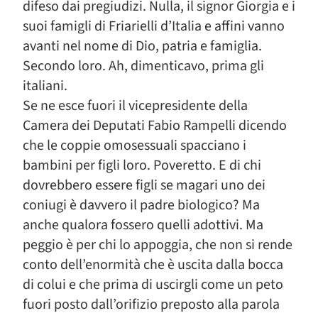
difeso dai pregiudizi. Nulla, il signor Giorgia e i
suoi famigli di Friarielli d’Italia e affini vanno
avanti nel nome di Dio, patria e famiglia.
Secondo loro. Ah, dimenticavo, prima gli
italiani.
Se ne esce fuori il vicepresidente della
Camera dei Deputati Fabio Rampelli dicendo
che le coppie omosessuali spacciano i
bambini per figli loro. Poveretto. E di chi
dovrebbero essere figli se magari uno dei
coniugi è davvero il padre biologico? Ma
anche qualora fossero quelli adottivi. Ma
peggio è per chi lo appoggia, che non si rende
conto dell’enormità che è uscita dalla bocca
di colui e che prima di uscirgli come un peto
fuori posto dall’orifizio preposto alla parola