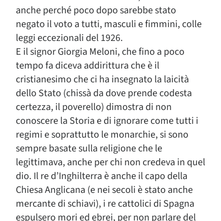
anche perché poco dopo sarebbe stato
negato il voto a tutti, masculi e fimmini, colle
leggi eccezionali del 1926.
E il signor Giorgia Meloni, che fino a poco
tempo fa diceva addirittura che è il
cristianesimo che ci ha insegnato la laicità
dello Stato (chissà da dove prende codesta
certezza, il poverello) dimostra di non
conoscere la Storia e di ignorare come tutti i
regimi e soprattutto le monarchie, si sono
sempre basate sulla religione che le
legittimava, anche per chi non credeva in quel
dio. Il re d’Inghilterra è anche il capo della
Chiesa Anglicana (e nei secoli è stato anche
mercante di schiavi), i re cattolici di Spagna
espulsero mori ed ebrei, per non parlare del