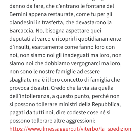
danno da fare, che c’entrano le fontane del
Bernini appena restaurate, come fu per gli
olandesini in trasferta, che devastarono la
Barcaccia. No, bisogna aspettare quei
deputati al varco e ricoprirli quotidianamente
d’insulti, esattamente come fanno loro con
noi, non siamo noi gli inadeguati ma loro, non
siamo noi che dobbiamo vergognarci ma loro,
non sono le nostre famiglie ad essere
sbagliate ma è il loro concetto di famiglia che
provoca disastri. Credo che la via sia quella
dell’intolleranza, a questo punto, perché non
si possono tollerare ministri della Repubblica,
pagati da tutti noi, dire codeste cose né si
possono tollerare altre aggressioni:
https://www.ilmessaggero.it/viterbo/la_spediz