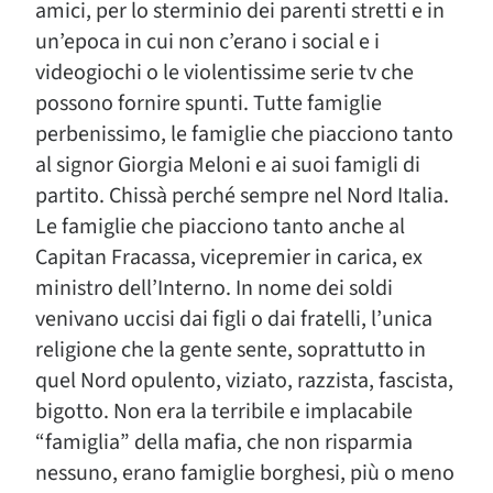
amici, per lo sterminio dei parenti stretti e in
un’epoca in cui non c’erano i social e i
videogiochi o le violentissime serie tv che
possono fornire spunti. Tutte famiglie
perbenissimo, le famiglie che piacciono tanto
al signor Giorgia Meloni e ai suoi famigli di
partito. Chissà perché sempre nel Nord Italia.
Le famiglie che piacciono tanto anche al
Capitan Fracassa, vicepremier in carica, ex
ministro dell’Interno. In nome dei soldi
venivano uccisi dai figli o dai fratelli, l’unica
religione che la gente sente, soprattutto in
quel Nord opulento, viziato, razzista, fascista,
bigotto. Non era la terribile e implacabile
“famiglia” della mafia, che non risparmia
nessuno, erano famiglie borghesi, più o meno