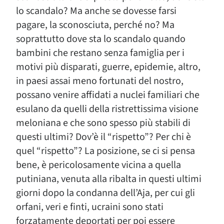
lo scandalo? Ma anche se dovesse farsi
pagare, la sconosciuta, perché no? Ma
soprattutto dove sta lo scandalo quando
bambini che restano senza famiglia per i
motivi più disparati, guerre, epidemie, altro,
in paesi assai meno fortunati del nostro,
possano venire affidati a nuclei familiari che
esulano da quelli della ristrettissima visione
meloniana e che sono spesso più stabili di
questi ultimi? Dov’è il “rispetto”? Per chi è
quel “rispetto”? La posizione, se ci si pensa
bene, è pericolosamente vicina a quella
putiniana, venuta alla ribalta in questi ultimi
giorni dopo la condanna dell’Aja, per cui gli
orfani, veri e finti, ucraini sono stati
forzatamente deportati per poi essere