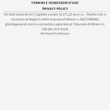
TERMINI E CONDIZIONI D’USO
PRIVACY POLICY
Gli Stati Generali Srl | Capitale sociale 10.271,25 euro i.v. - Partita I.V.A. e
Iscrizione al Registro delle Imprese di Milano n. 08572490962
glistatigenerali.com è una testata registrata al Tribunale di Milano (n.
300 del 18-9-2014)
Developed by Watuppa