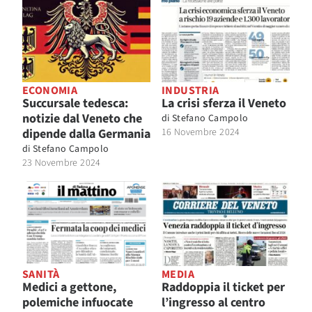
ECONOMIA
INDUSTRIA
Succursale tedesca:
La crisi sferza il Veneto
notizie dal Veneto che
di
Stefano Campolo
dipende dalla Germania
16 Novembre 2024
di
Stefano Campolo
23 Novembre 2024
SANITÀ
MEDIA
Medici a gettone,
Raddoppia il ticket per
polemiche infuocate
l’ingresso al centro