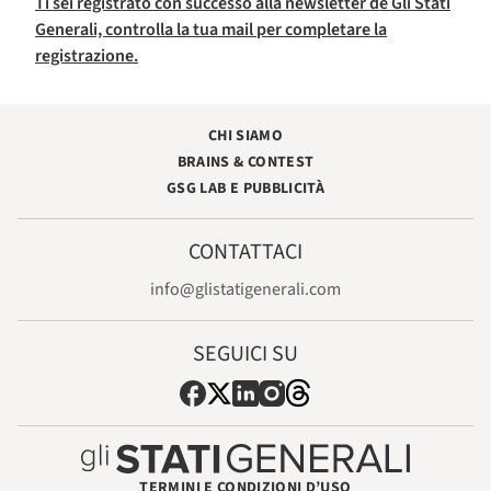
Ti sei registrato con successo alla newsletter de Gli Stati
Generali, controlla la tua mail per completare la
registrazione.
CHI SIAMO
BRAINS & CONTEST
GSG LAB E PUBBLICITÀ
CONTATTACI
info@glistatigenerali.com
SEGUICI SU
TERMINI E CONDIZIONI D’USO