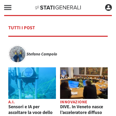
TUTTI I POST
Stefano Campolo
A.I.
INNOVAZIONE
Sensori e IA per
DIVE. In Veneto nasce
ascoltare la voce dello
l’acceleratore diffuso