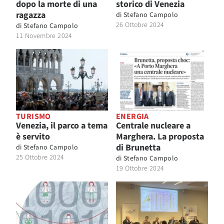
dopo la morte di una
storico di Venezia
ragazza
di
Stefano Campolo
26 Ottobre 2024
di
Stefano Campolo
11 Novembre 2024
TURISMO
ENERGIA
Venezia, il parco a tema
Centrale nucleare a
è servito
Marghera. La proposta
di Brunetta
di
Stefano Campolo
25 Ottobre 2024
di
Stefano Campolo
19 Ottobre 2024