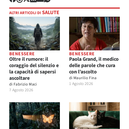
SALUTE
ALTRI ARTICOLI DI
BENESSERE
BENESSERE
Oltre il rumore: il
Paola Grand, il medico
coraggio del silenzio e
delle parole che cura
la capacità di sapersi
con l’ascolto
ascoltare
di
Maurilio Fina
1 Agosto 2026
di
Fabrizio Maci
7 Agosto 2026