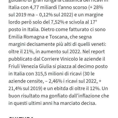
guidano di gran lunga la classifica dei ricavi in
Italia con 4,77 miliardi l’anno scorso (+ 28%
sul 2019 ma – 0,12% sul 2022) e un margine
lordo però solo del 7,52% e scivola al 17°
posto in Italia. Dietro come fatturato ci sono
Emilia Romagna e Toscana, che segna
margini decisamente più alti di quelli veneti:
oltre il 21%, in aumento sul 2022. Nel report
pubblicato dal Corriere Vinicolo le aziende il
Friuli Venezia Giulia si piazza al decimo posto
in Italia con 315,5 milioni di ricavi (30 le
aziende censite, – 2,46% i ricavi sul 2022, +
21,4% sul 2019) e un ebitda di oltre il 12%. Un
buon risultato ma gonfiato dall’inflazione che
in questi ultimi anni ha marciato decisa.