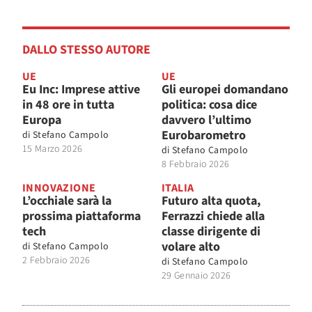
DALLO STESSO AUTORE
UE
UE
Eu Inc: Imprese attive
Gli europei domandano
in 48 ore in tutta
politica: cosa dice
Europa
davvero l’ultimo
Eurobarometro
di
Stefano Campolo
15 Marzo 2026
di
Stefano Campolo
8 Febbraio 2026
INNOVAZIONE
ITALIA
L’occhiale sarà la
Futuro alta quota,
prossima piattaforma
Ferrazzi chiede alla
tech
classe dirigente di
volare alto
di
Stefano Campolo
2 Febbraio 2026
di
Stefano Campolo
29 Gennaio 2026