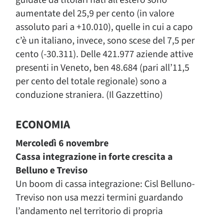
guidate da titolari nati all’estero sono
aumentate del 25,9 per cento (in valore
assoluto pari a +10.010), quelle in cui a capo
c’è un italiano, invece, sono scese del 7,5 per
cento (-30.311). Delle 421.977 aziende attive
presenti in Veneto, ben 48.684 (pari all’11,5
per cento del totale regionale) sono a
conduzione straniera. (Il Gazzettino)
ECONOMIA
Mercoledì 6 novembre
Cassa integrazione in forte crescita a
Belluno e Treviso
Un boom di cassa integrazione: Cisl Belluno-
Treviso non usa mezzi termini guardando
l’andamento nel territorio di propria