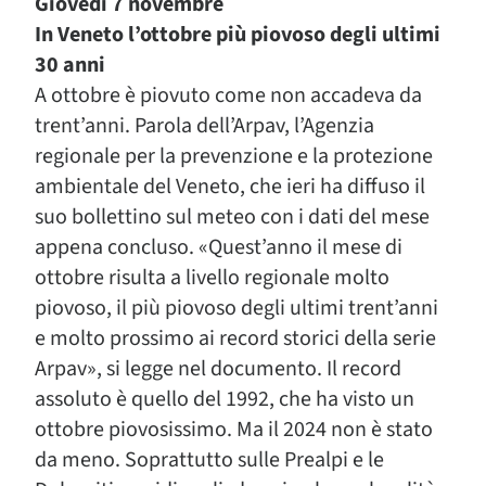
Giovedì 7 novembre
In Veneto l’ottobre più piovoso degli ultimi
30 anni
A ottobre è piovuto come non accadeva da
trent’anni. Parola dell’Arpav, l’Agenzia
regionale per la prevenzione e la protezione
ambientale del Veneto, che ieri ha diffuso il
suo bollettino sul meteo con i dati del mese
appena concluso. «Quest’anno il mese di
ottobre risulta a livello regionale molto
piovoso, il più piovoso degli ultimi trent’anni
e molto prossimo ai record storici della serie
Arpav», si legge nel documento. Il record
assoluto è quello del 1992, che ha visto un
ottobre piovosissimo. Ma il 2024 non è stato
da meno. Soprattutto sulle Prealpi e le