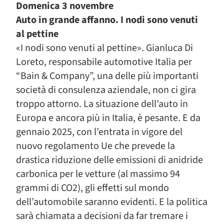
Domenica 3 novembre
Auto in grande affanno. I nodi sono venuti
al pettine
«I nodi sono venuti al pettine». Gianluca Di
Loreto, responsabile automotive Italia per
“Bain & Company”, una delle più importanti
società di consulenza aziendale, non ci gira
troppo attorno. La situazione dell’auto in
Europa e ancora più in Italia, è pesante. E da
gennaio 2025, con l’entrata in vigore del
nuovo regolamento Ue che prevede la
drastica riduzione delle emissioni di anidride
carbonica per le vetture (al massimo 94
grammi di CO2), gli effetti sul mondo
dell’automobile saranno evidenti. E la politica
sarà chiamata a decisioni da far tremare i