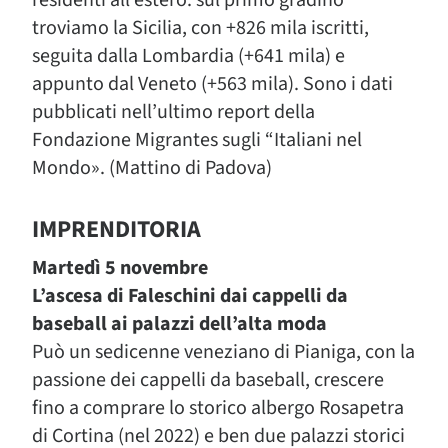
residenti all’estero: sul primo gradino
troviamo la Sicilia, con +826 mila iscritti,
seguita dalla Lombardia (+641 mila) e
appunto dal Veneto (+563 mila). Sono i dati
pubblicati nell’ultimo report della
Fondazione Migrantes sugli “Italiani nel
Mondo». (Mattino di Padova)
IMPRENDITORIA
Martedì 5 novembre
L’ascesa di Faleschini dai cappelli da
baseball ai palazzi dell’alta moda
Può un sedicenne veneziano di Pianiga, con la
passione dei cappelli da baseball, crescere
fino a comprare lo storico albergo Rosapetra
di Cortina (nel 2022) e ben due palazzi storici