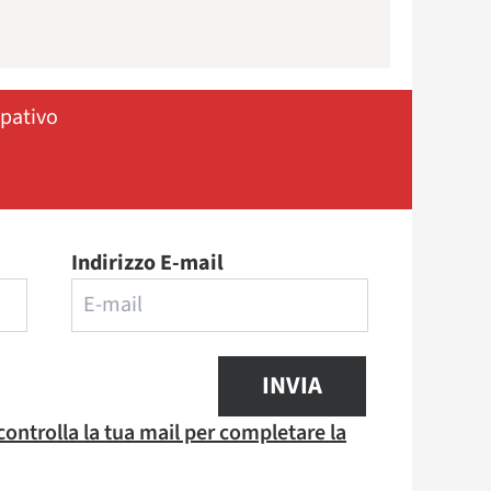
ipativo
Indirizzo E-mail
INVIA
 controlla la tua mail per completare la