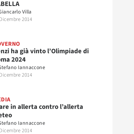
ABELLA
Giancarlo Villa
 Dicembre 2014
OVERNO
nzi ha già vinto l’Olimpiade di
oma 2024
Stefano Iannaccone
 Dicembre 2014
DIA
are in allerta contro l’allerta
eteo
Stefano Iannaccone
 Dicembre 2014