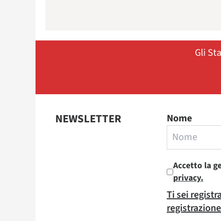
Gli St
NEWSLETTER
Nome
Accetto la g
privacy.
Ti sei regist
registrazione