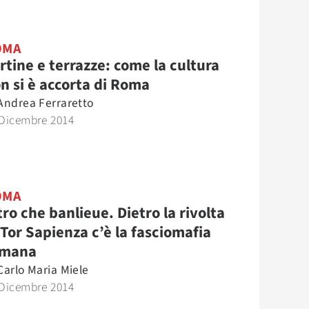
OMA
rtine e terrazze: come la cultura
n si è accorta di Roma
Andrea Ferraretto
 Dicembre 2014
OMA
tro che banlieue. Dietro la rivolta
 Tor Sapienza c’è la fasciomafia
omana
Carlo Maria Miele
 Dicembre 2014