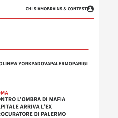
CHI SIAMO
BRAINS & CONTEST
OLI
NEW YORK
PADOVA
PALERMO
PARIGI
OMA
NTRO L’OMBRA DI MAFIA
PITALE ARRIVA L’EX
ROCURATORE DI PALERMO