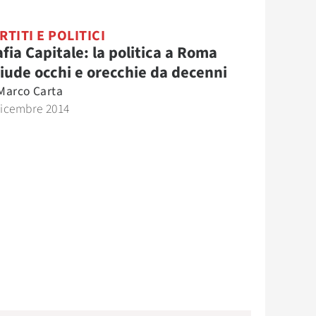
RTITI E POLITICI
fia Capitale: la politica a Roma
iude occhi e orecchie da decenni
Marco Carta
Dicembre 2014