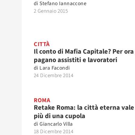
di
Stefano Iannaccone
2 Gennaio 2015
CITTÀ
Il conto di Mafia Capitale? Per ora
pagano assistiti e lavoratori
di
Lara Facondi
24 Dicembre 2014
ROMA
Retake Roma: la città eterna vale
più di una cupola
di
Giancarlo Villa
18 Dicembre 2014