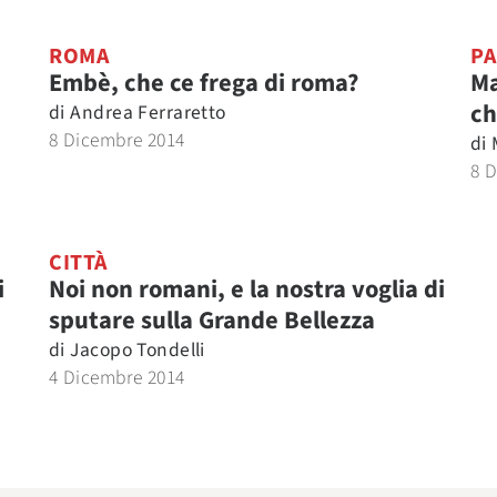
ROMA
PA
Embè, che ce frega di roma?
Ma
ch
di
Andrea Ferraretto
8 Dicembre 2014
di
8 
CITTÀ
i
Noi non romani, e la nostra voglia di
sputare sulla Grande Bellezza
di
Jacopo Tondelli
4 Dicembre 2014