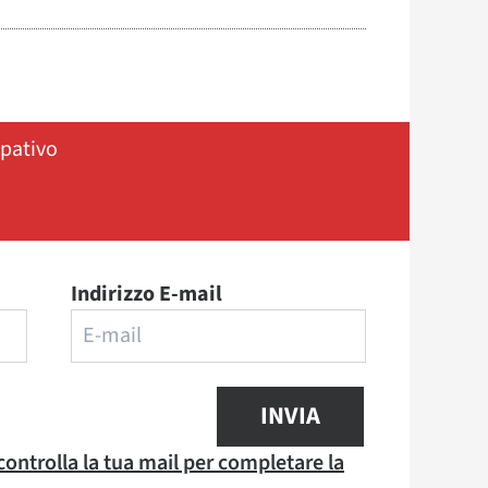
ipativo
Indirizzo E-mail
INVIA
 controlla la tua mail per completare la