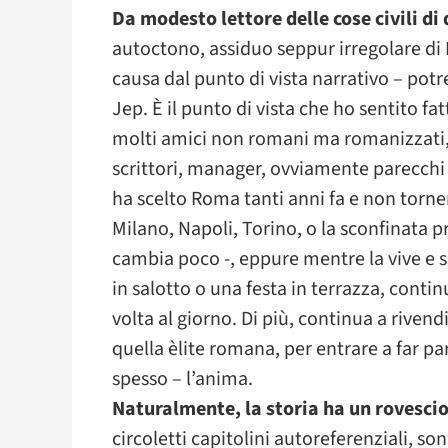
Da modesto lettore delle cose civili di
autoctono, assiduo seppur irregolare di
causa dal punto di vista narrativo – pot
Jep. È il punto di vista che ho sentito fa
molti amici non romani ma romanizzati, t
scrittori, manager, ovviamente parecchi g
ha scelto Roma tanti anni fa e non torner
Milano, Napoli, Torino, o la sconfinata 
cambia poco -, eppure mentre la vive e s
in salotto o una festa in terrazza, cont
volta al giorno. Di più, continua a rivend
quella èlite romana, per entrare a far pa
spesso – l’anima.
Naturalmente, la storia ha un rovescio
circoletti capitolini autoreferenziali, so