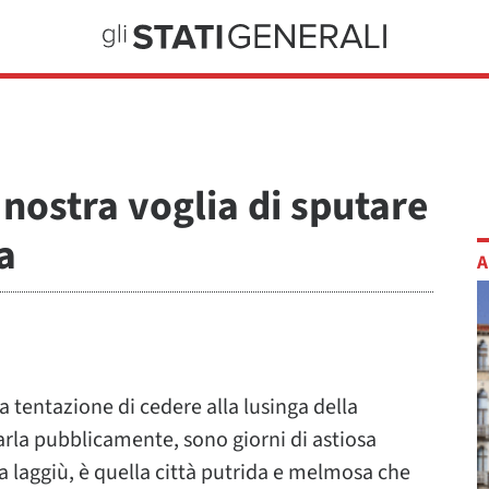
 nostra voglia di sputare
a
A
a tentazione di cedere alla lusinga della
zarla pubblicamente, sono giorni di astiosa
va laggiù, è quella città putrida e melmosa che