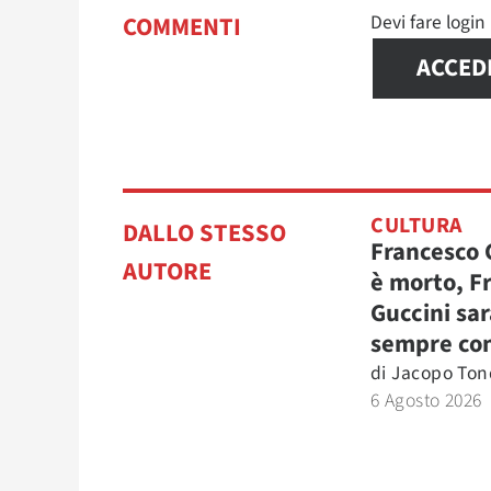
Devi fare logi
COMMENTI
ACCED
CULTURA
DALLO STESSO
Francesco 
AUTORE
è morto, F
Guccini sar
sempre con
di
Jacopo Tond
6 Agosto 2026