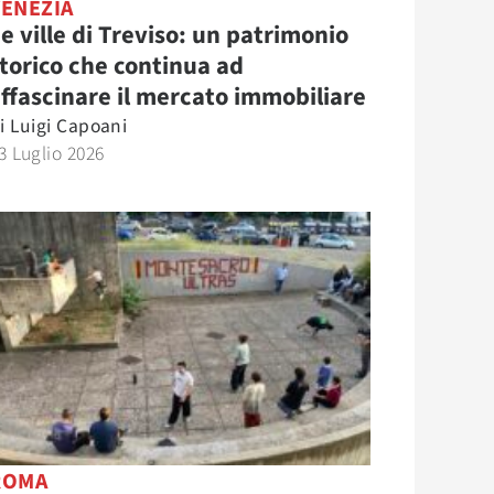
VENEZIA
e ville di Treviso: un patrimonio
torico che continua ad
ffascinare il mercato immobiliare
i
Luigi Capoani
3 Luglio 2026
ROMA