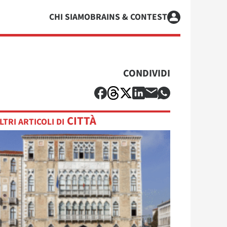
CHI SIAMO
BRAINS & CONTEST
CONDIVIDI
CITTÀ
LTRI ARTICOLI DI