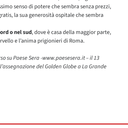
cissimo senso di potere che sembra senza prezzi,
ratis, la sua generosità ospitale che sembra
nord o nel sud
, dove è casa della maggior parte,
ervello e l’anima prigionieri di Roma.
rso su Paese Sera -www.paesesera.it – il 13
ell’assegnazione del Golden Globe a La Grande