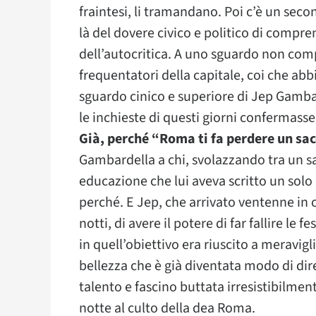
fraintesi, li tramandano. Poi c’è un seco
là del dovere civico e politico di compre
dell’autocritica. A uno sguardo non com
frequentatori della capitale, coi che abb
sguardo cinico e superiore di Jep Gambar
le inchieste di questi giorni confermasse
Già, perché “Roma ti fa perdere un sa
Gambardella a chi, svolazzando tra un sal
educazione che lui aveva scritto un solo
perché. E Jep, che arrivato ventenne in c
notti, di avere il potere di far fallire le 
in quell’obiettivo era riuscito a meravigl
bellezza che è già diventata modo di dire
talento e fascino buttata irresistibilmen
notte al culto della dea Roma.