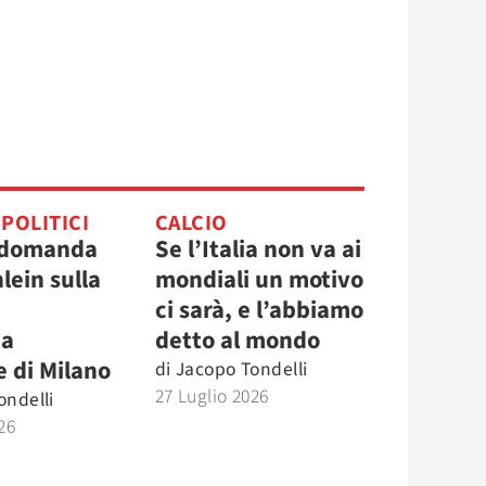
 POLITICI
CALCIO
 domanda
Se l’Italia non va ai
hlein sulla
mondiali un motivo
ci sarà, e l’abbiamo
a
detto al mondo
e di Milano
di
Jacopo Tondelli
27 Luglio 2026
ondelli
26