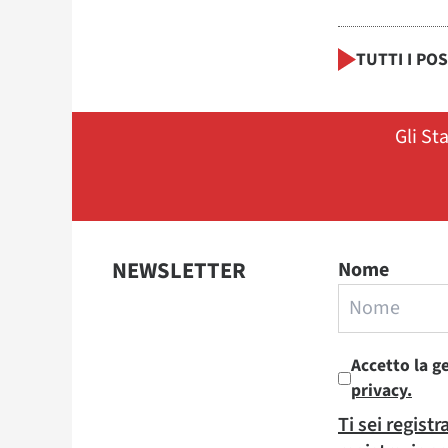
TUTTI I PO
Gli St
NEWSLETTER
Nome
Accetto la g
privacy.
Ti sei regist