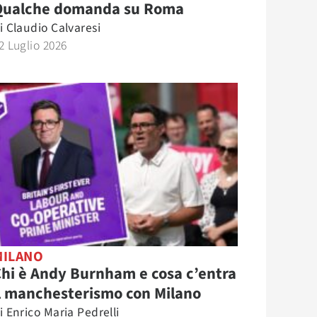
Qualche domanda su Roma
i
Claudio Calvaresi
2 Luglio 2026
MILANO
hi è Andy Burnham e cosa c’entra
l manchesterismo con Milano
i
Enrico Maria Pedrelli