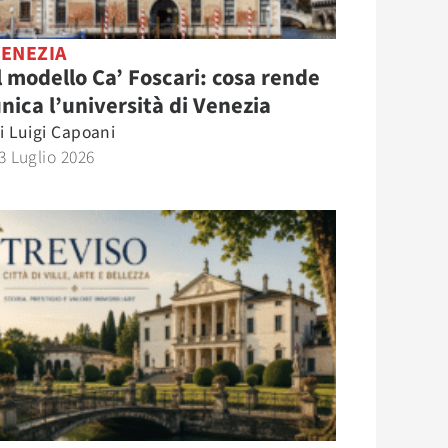
VENEZIA
l modello Ca’ Foscari: cosa rende
nica l’università di Venezia
i
Luigi Capoani
3 Luglio 2026