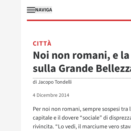
NAVIGA
CITTÀ
Noi non romani, e la
sulla Grande Bellezz
di
Jacopo Tondelli
4 Dicembre 2014
Per noi non romani, sempre sospesi tra l
capitale e il dovere “sociale” di disprez
rivincita. “Lo vedi, il marciume vero sta