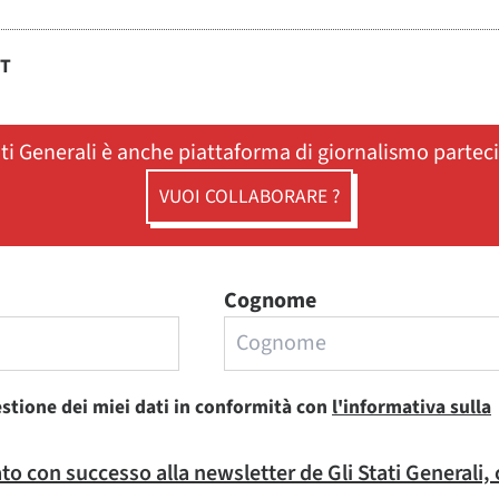
ST
ati Generali è anche piattaforma di giornalismo partec
VUOI COLLABORARE ?
Cognome
estione dei miei dati in conformità con
l'informativa sulla
rato con successo alla newsletter de Gli Stati Generali,