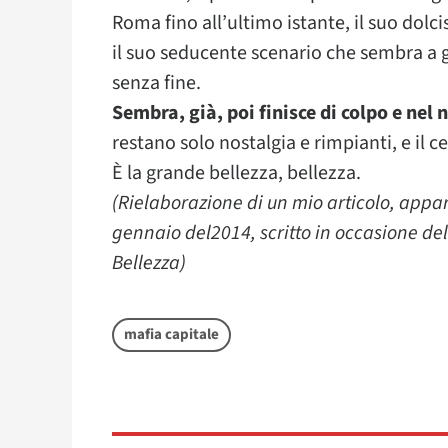
Roma fino all’ultimo istante, il suo dol
il suo seducente scenario che sembra a g
senza fine.
Sembra, già, poi finisce di colpo e nel 
restano solo nostalgia e rimpianti, e il c
È la grande bellezza, bellezza.
(Rielaborazione di un mio articolo, appa
gennaio del2014, scritto in occasione d
Bellezza)
mafia capitale