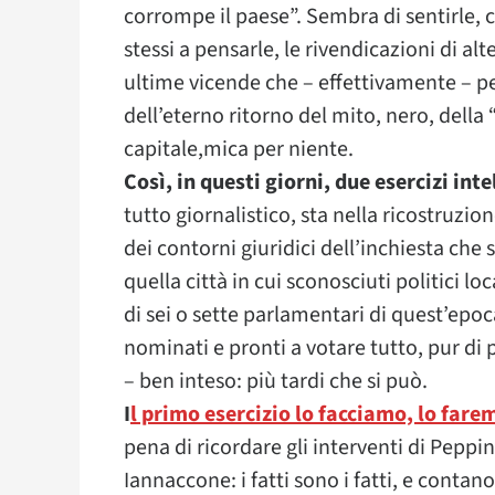
corrompe il paese”. Sembra di sentirle, c
stessi a pensarle, le rivendicazioni di alt
ultime vicende che – effettivamente – pe
dell’eterno ritorno del mito, nero, della 
capitale,mica per niente.
Così, in questi giorni, due esercizi int
tutto giornalistico, sta nella ricostruzio
dei contorni giuridici dell’inchiesta che s
quella città in cui sconosciuti politici 
di sei o sette parlamentari di quest’epoc
nominati e pronti a votare tutto, pur di
– ben inteso: più tardi che si può.
I
l primo esercizio lo facciamo, lo far
pena di ricordare gli interventi di Pepp
Iannaccone: i fatti sono i fatti, e contan