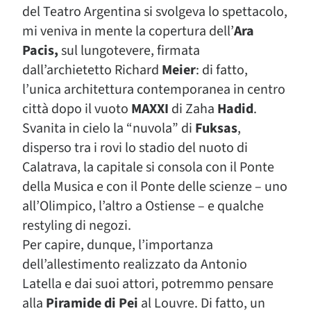
del Teatro Argentina si svolgeva lo spettacolo,
mi veniva in mente la copertura dell’
Ara
Pacis,
sul lungotevere, firmata
dall’archietetto Richard
Meier
: di fatto,
l’unica architettura contemporanea in centro
città dopo il vuoto
MAXXI
di Zaha
Hadid
.
Svanita in cielo la “nuvola” di
Fuksas
,
disperso tra i rovi lo stadio del nuoto di
Calatrava, la capitale si consola con il Ponte
della Musica e con il Ponte delle scienze – uno
all’Olimpico, l’altro a Ostiense – e qualche
restyling di negozi.
Per capire, dunque, l’importanza
dell’allestimento realizzato da Antonio
Latella e dai suoi attori, potremmo pensare
alla
Piramide di Pei
al Louvre. Di fatto, un