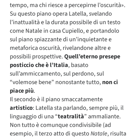
tempo, ma chi riesce a percepirne l’oscurità».
Su questo piano opera Latella, svelando
l’inattualità e la durata possibile di un testo
come Natale in casa Cupiello, e portandolo
sul piano spiazzante di un’inquietante e
metaforica oscurità, rivelandone altre e
possibili prospettive.
Quell’eterno presepe
posticcio che è l’Italia
, basato
sull’ammiccamento, sul perdono, sul
“volemose bene” nonostante tutto,
non ci
piace più
.
Il secondo è il piano smaccatamente
artistico
: Latella sta parlando, sempre più, il
linguaggio di una “
teatralità
” ammaliante.
Non tutto è comunque condivisibile (ad
esempio, il terzo atto di questo
Natale
, risulta