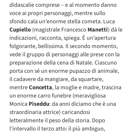
didascalie comprese – e al momento danno
voce ai propri personaggi, mentre sullo
sfondo cala un’enorme stella cometa. Luca
Cupiello
(magistrale Francesco
Manetti
) dà le
indicazioni, racconta, spiega. È un’apertura
folgorante, bellissima. Il secondo momento,
vede il gruppo di personaggi alle prese con la
preparazione della cena di Natale. Ciascuno
porta con sé un enorme pupazzo di animale,
il cadavere da mangiare, da squartare,
mentre
Concetta
, la moglie e madre, trascina
un enorme carro funebre (meravigliosa
Monica
Piseddu
: da anni diciamo che è una
straordinaria attrice) caricandosi
letteralmente il peso della storia. Dopo
l’intervallo il terzo atto: il più ambiguo,