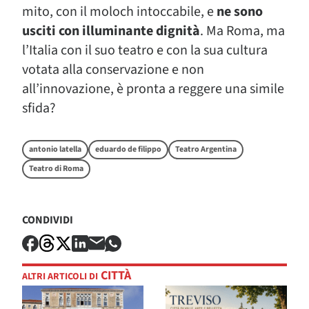
mito, con il moloch intoccabile, e
ne sono
usciti con illuminante dignità
. Ma Roma, ma
l’Italia con il suo teatro e con la sua cultura
votata alla conservazione e non
all’innovazione, è pronta a reggere una simile
sfida?
antonio latella
eduardo de filippo
Teatro Argentina
Teatro di Roma
CONDIVIDI
CITTÀ
ALTRI ARTICOLI DI