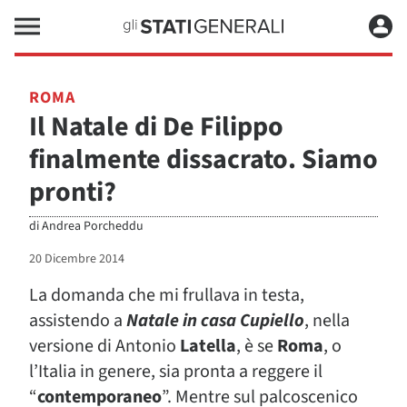
ROMA
Il Natale di De Filippo
finalmente dissacrato. Siamo
pronti?
di
Andrea Porcheddu
20 Dicembre 2014
La domanda che mi frullava in testa,
assistendo a
Natale in casa Cupiello
, nella
versione di Antonio
Latella
, è se
Roma
, o
l’Italia in genere, sia pronta a reggere il
“
contemporaneo
”. Mentre sul palcoscenico