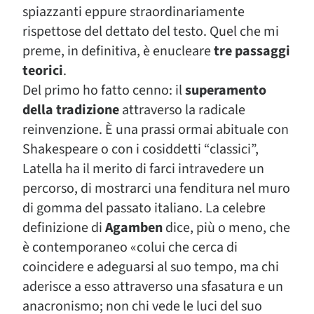
spiazzanti eppure straordinariamente
rispettose del dettato del testo. Quel che mi
preme, in definitiva, è enucleare
tre passaggi
teorici
.
Del primo ho fatto cenno: il
superamento
della tradizione
attraverso la radicale
reinvenzione. È una prassi ormai abituale con
Shakespeare o con i cosiddetti “classici”,
Latella ha il merito di farci intravedere un
percorso, di mostrarci una fenditura nel muro
di gomma del passato italiano. La celebre
definizione di
Agamben
dice, più o meno, che
è contemporaneo «colui che cerca di
coincidere e adeguarsi al suo tempo, ma chi
aderisce a esso attraverso una sfasatura e un
anacronismo; non chi vede le luci del suo