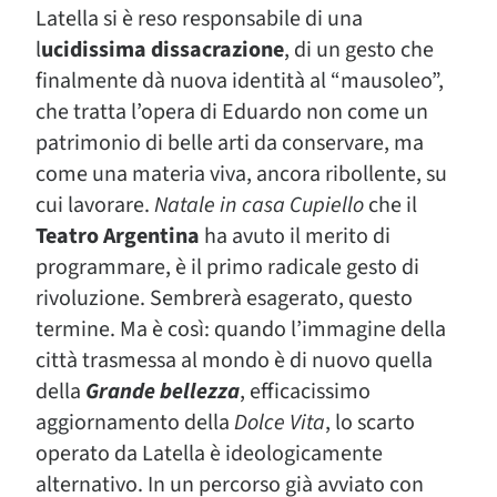
Latella si è reso responsabile di una
l
ucidissima dissacrazione
, di un gesto che
finalmente dà nuova identità al “mausoleo”,
che tratta l’opera di Eduardo non come un
patrimonio di belle arti da conservare, ma
come una materia viva, ancora ribollente, su
cui lavorare.
Natale in casa Cupiello
che il
Teatro Argentina
ha avuto il merito di
programmare, è il primo radicale gesto di
rivoluzione. Sembrerà esagerato, questo
termine. Ma è così: quando l’immagine della
città trasmessa al mondo è di nuovo quella
della
Grande bellezza
, efficacissimo
aggiornamento della
Dolce Vita
, lo scarto
operato da Latella è ideologicamente
alternativo. In un percorso già avviato con