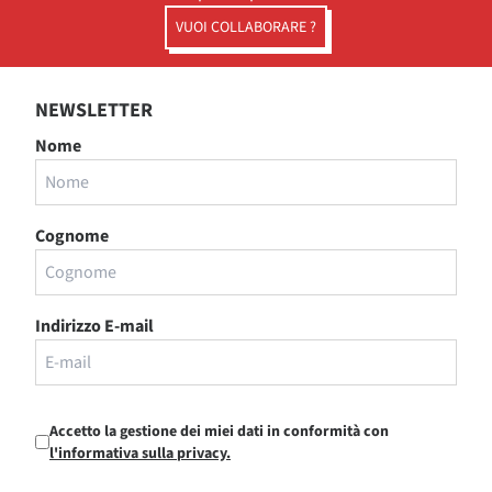
VUOI COLLABORARE ?
NEWSLETTER
Nome
Cognome
Indirizzo E-mail
Accetto la gestione dei miei dati in conformità con
l'informativa sulla privacy.