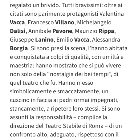
regalato un brivido. Tutti bravissimi: oltre ai
citati sono parimente protagonisti Valentina
Vacca
, Francesco
Villano
, Michelangelo
Dalisi
, Annibale
Pavone
, Maurizio
Rippa
,
Giuseppe
Lanino
, Emilio
Vacca
, Alessandra
Borgia
. Si sono presi la scena, l’hanno abitata
e conquistata a colpi di qualità, con umiltà e
maestria: hanno mostrato che si può vivere
non solo della “nostalgia dei bei tempi”, di
quel teatro che fu. Hanno messo
simbolicamente e smaccatamente, un
cuscino in faccia ai padri ormai impegnati,
stancamente, a ripetere loro stessi. Si sono
assunti la responsabilità – complice la
direzione del Teatro Stabile di Roma – di un
confronto alto, adeguato, rispettoso con il