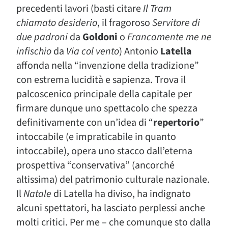
precedenti lavori (basti citare
Il Tram
chiamato desiderio
, il fragoroso
Servitore di
due padroni
da
Goldoni
o
Francamente me ne
infischio
da
Via col vento
) Antonio
Latella
affonda nella “invenzione della tradizione”
con estrema lucidità e sapienza. Trova il
palcoscenico principale della capitale per
firmare dunque uno spettacolo che spezza
definitivamente con un’idea di “
repertorio
”
intoccabile (e impraticabile in quanto
intoccabile), opera uno stacco dall’eterna
prospettiva “conservativa” (ancorché
altissima) del patrimonio culturale nazionale.
Il
Natale
di Latella ha diviso, ha indignato
alcuni spettatori, ha lasciato perplessi anche
molti critici. Per me – che comunque sto dalla