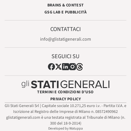
BRAINS & CONTEST
GSG LAB E PUBBLICITÀ
CONTATTACI
info@glistatigenerali.com
SEGUICI SU
TERMINI E CONDIZIONI D’USO
PRIVACY POLICY
Gli Stati Generali Srl | Capitale sociale 10.271,25 euro i.v. - Partita I.V.A. e
Iscrizione al Registro delle Imprese di Milano n. 08572490962
glistatigenerali.com è una testata registrata al Tribunale di Milano (n.
300 del 18-9-2014)
Developed by Watuppa