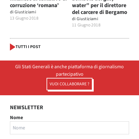
corruzione ‘romana’
water” per il direttore
del carcere di Bergamo
di
Giustiziami
13 Giugno 2018
di
Giustiziami
11 Giugno 2018
TUTTI I POST
Gli Stati Generali è anche piattaforma di giornalismo
partecipativo
VUOI COLLABORARE ?
NEWSLETTER
Nome