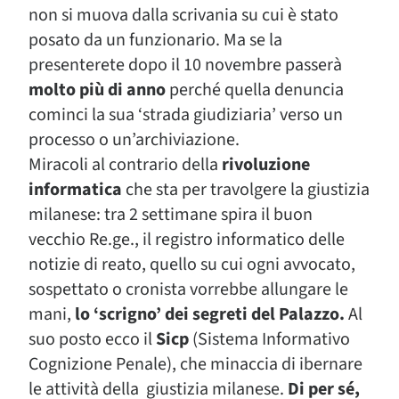
non si muova dalla scrivania su cui è stato
posato da un funzionario. Ma se la
presenterete dopo il 10 novembre passerà
molto più di anno
perché quella denuncia
cominci la sua ‘strada giudiziaria’ verso un
processo o un’archiviazione.
Miracoli al contrario della
rivoluzione
informatica
che sta per travolgere la giustizia
milanese: tra 2 settimane spira il buon
vecchio Re.ge., il registro informatico delle
notizie di reato, quello su cui ogni avvocato,
sospettato o cronista vorrebbe allungare le
mani,
lo ‘scrigno’ dei segreti del Palazzo.
Al
suo posto ecco il
Sicp
(Sistema Informativo
Cognizione Penale), che minaccia di ibernare
le attività della giustizia milanese.
Di per sé,