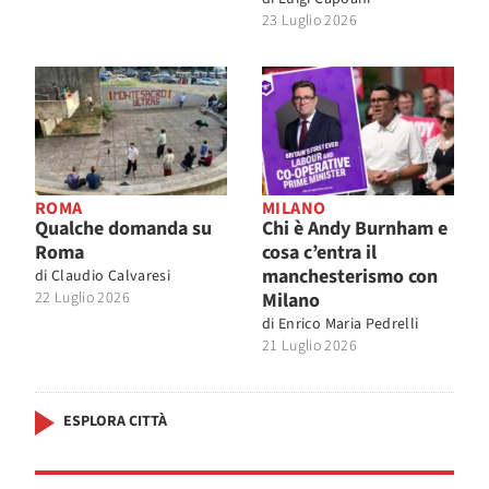
23 Luglio 2026
ROMA
MILANO
Qualche domanda su
Chi è Andy Burnham e
Roma
cosa c’entra il
manchesterismo con
di
Claudio Calvaresi
22 Luglio 2026
Milano
di
Enrico Maria Pedrelli
21 Luglio 2026
ESPLORA CITTÀ