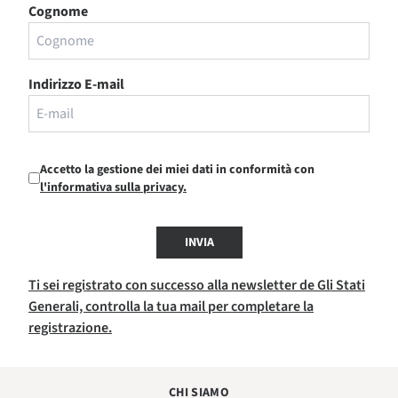
Cognome
Indirizzo E-mail
Accetto la gestione dei miei dati in conformità con
l'informativa sulla privacy.
INVIA
Ti sei registrato con successo alla newsletter de Gli Stati
Generali, controlla la tua mail per completare la
registrazione.
CHI SIAMO