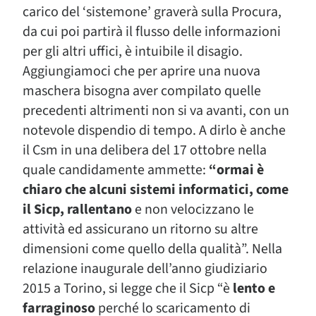
carico del ‘sistemone’ graverà sulla Procura,
da cui poi partirà il flusso delle informazioni
per gli altri uffici, è intuibile il disagio.
Aggiungiamoci che per aprire una nuova
maschera bisogna aver compilato quelle
precedenti altrimenti non si va avanti, con un
notevole dispendio di tempo. A dirlo è anche
il Csm in una delibera del 17 ottobre nella
quale candidamente ammette:
“ormai è
chiaro che alcuni sistemi informatici, come
il Sicp, rallentano
e non velocizzano le
attività ed assicurano un ritorno su altre
dimensioni come quello della qualità”. Nella
relazione inaugurale dell’anno giudiziario
2015 a Torino, si legge che il Sicp “è
lento e
farraginoso
perché lo scaricamento di