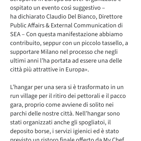
ospitato un evento così suggestivo –
ha dichiarato Claudio Del Bianco, Direttore
Public Affairs & External Communication di
SEA – Con questa manifestazione abbiamo
contribuito, seppur con un piccolo tassello, a
supportare Milano nel processo che negli
ultimi anni l’ha portata ad essere una delle
città più attrattive in Europa».
L’hangar per una sera si è trasformato in un
run village per il ritiro dei pettorali e il pacco
gara, proprio come avviene di solito nei
parchi delle nostre città. Nell’hangar sono
stati organizzati anche gli spogliatoi, il
deposito borse, i servizi igienici ed è stato
previsto un ristoro finale offerto da My Chef,