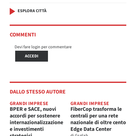
ESPLORA CITTÀ
COMMENTI
Devi fare login per commentare
ACCEDI
DALLO STESSO AUTORE
GRANDI IMPRESE
GRANDI IMPRESE
BPER e SACE, nuovi
FiberCop trasforma le
accordi per sostenere
centrali per una rete
internazionalizzazione
nazionale di oltre cento
e investimenti
Edge Data Center
strategici
di
Gsglab