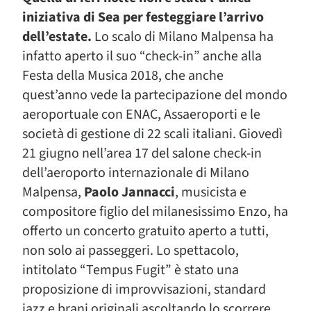
iniziativa di Sea per festeggiare l’arrivo
dell’estate.
Lo scalo di Milano Malpensa ha
infatto aperto il suo “check-in” anche alla
Festa della Musica 2018, che anche
quest’anno vede la partecipazione del mondo
aeroportuale con ENAC, Assaeroporti e le
società di gestione di 22 scali italiani. Giovedì
21 giugno nell’area 17 del salone check-in
dell’aeroporto internazionale di Milano
Malpensa,
Paolo Jannacci
, musicista e
compositore figlio del milanesissimo Enzo, ha
offerto un concerto gratuito aperto a tutti,
non solo ai passeggeri. Lo spettacolo,
intitolato “Tempus Fugit” è stato una
proposizione di improvvisazioni, standard
jazz e brani originali ascoltando lo scorrere