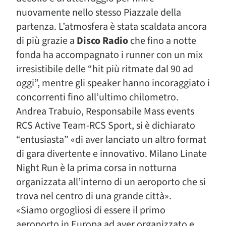
nuovamente nello stesso Piazzale della
partenza. L’atmosfera è stata scaldata ancora
di più grazie a
Disco Radio
che fino a notte
fonda ha accompagnato i runner con un mix
irresistibile delle “hit più ritmate dal 90 ad
oggi”, mentre gli speaker hanno incoraggiato i
concorrenti fino all’ultimo chilometro.
Andrea Trabuio, Responsabile Mass events
RCS Active Team-RCS Sport, si è dichiarato
“entusiasta” «di aver lanciato un altro format
di gara divertente e innovativo. Milano Linate
Night Run è la prima corsa in notturna
organizzata all’interno di un aeroporto che si
trova nel centro di una grande città».
«Siamo orgogliosi di essere il primo
aeroporto in Europa ad aver organizzato e