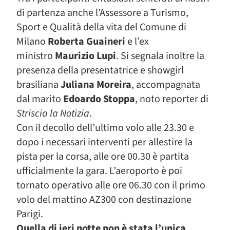
di partenza anche l’Assessore a Turismo,
Sport e Qualità della vita del Comune di
Milano
Roberta Guaineri
e l’ex
ministro
Maurizio Lupi
. Si segnala inoltre la
presenza della presentatrice e showgirl
brasiliana
Juliana Moreira
, accompagnata
dal marito
Edoardo Stoppa
, noto reporter di
Striscia la Notizia
.
Con il decollo dell’ultimo volo alle 23.30 e
dopo i necessari interventi per allestire la
pista per la corsa, alle ore 00.30 è partita
ufficialmente la gara. L’aeroporto è poi
tornato operativo alle ore 06.30 con il primo
volo del mattino AZ300 con destinazione
Parigi.
Quella di ieri notte non è stata l’unica