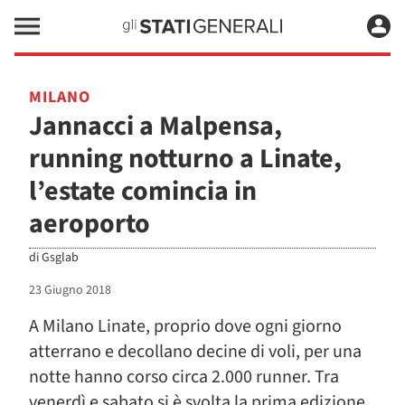
MILANO
Jannacci a Malpensa,
running notturno a Linate,
l’estate comincia in
aeroporto
di
Gsglab
23 Giugno 2018
A Milano Linate, proprio dove ogni giorno
atterrano e decollano decine di voli, per una
notte hanno corso circa 2.000 runner. Tra
venerdì e sabato si è svolta la prima edizione