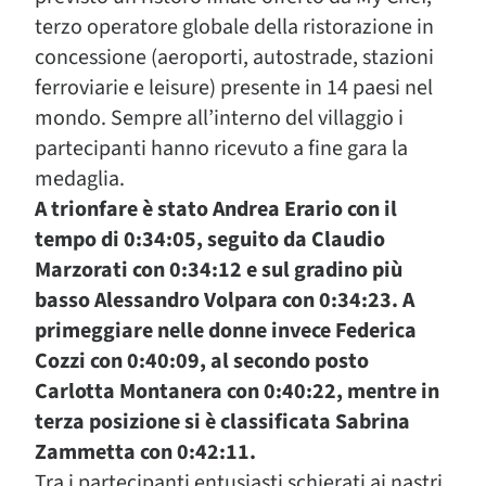
terzo operatore globale della ristorazione in
concessione (aeroporti, autostrade, stazioni
ferroviarie e leisure) presente in 14 paesi nel
mondo. Sempre all’interno del villaggio i
partecipanti hanno ricevuto a fine gara la
medaglia.
A trionfare è stato Andrea Erario con il
tempo di 0:34:05, seguito da Claudio
Marzorati con 0:34:12 e sul gradino più
basso Alessandro Volpara con 0:34:23. A
primeggiare nelle donne invece Federica
Cozzi con 0:40:09, al secondo posto
Carlotta Montanera con 0:40:22, mentre in
terza posizione si è classificata Sabrina
Zammetta con 0:42:11.
Tra i partecipanti entusiasti schierati ai nastri