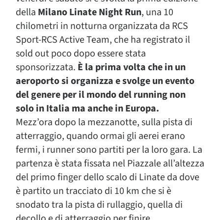
della
Milano Linate Night Run
, una 10
chilometri in notturna organizzata da RCS
Sport-RCS Active Team, che ha registrato il
sold out poco dopo essere stata
sponsorizzata.
È la prima volta che in un
aeroporto si organizza e svolge un evento
del genere per il mondo del running non
solo in Italia ma anche in Europa.
Mezz’ora dopo la mezzanotte, sulla pista di
atterraggio, quando ormai gli aerei erano
fermi, i runner sono partiti per la loro gara. La
partenza è stata fissata nel Piazzale all’altezza
del primo finger dello scalo di Linate da dove
è partito un tracciato di 10 km che si è
snodato tra la pista di rullaggio, quella di
decollo e di atterraggio per finire