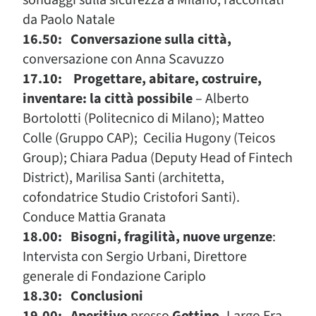
da Paolo Natale
16.50: Conversazione sulla città,
conversazione con Anna Scavuzzo
17.10: Progettare, abitare, costruire,
inventare: la città possibile
– Alberto
Bortolotti (Politecnico di Milano); Matteo
Colle (Gruppo CAP); Cecilia Hugony (Teicos
Group); Chiara Padua (Deputy Head of Fintech
District), Marilisa Santi (architetta,
cofondatrice Studio Cristofori Santi).
Conduce Mattia Granata
18.00: Bisogni, fragilità, nuove urgenze
:
Intervista con Sergio Urbani, Direttore
generale di Fondazione Cariplo
18.30: Conclusioni
19.00: Aperitivo
presso
Gottino,
Largo Fra