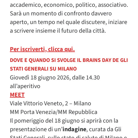
accademico, economico, politico, associativo.
Sarà un momento di confronto davvero
aperto, un tempo nel quale discutere, iniziare
a scrivere insieme il futuro della città.
Per iscriverti, clicca qui.
DOVE E QUANDO SI SVOLGE IL BRAINS DAY DE GLI
STATI GENERALI SU MILANO
Giovedì 18 giugno 2026, dalle 14.30
all’aperitivo
MEET
Viale Vittorio Veneto, 2 – Milano
MM Porta Venezia/MM Repubblica
Il pomeriggio del 18 giugno si aprirà con la
presentazione di un’
indagine
, curata da Gli
Stati Generali, sullo stato di salute di Milano e