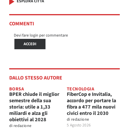
ESPLORA CITTÀ
COMMENTI
Devi fare login per commentare
ACCEDI
DALLO STESSO AUTORE
BORSA
TECNOLOGIA
BPER chiude il miglior
FiberCop e Invitalia,
semestre della sua
accordo per portare la
storia: utile a 1,33
fibra a 477 mila nuovi
miliardi e alza gli
civici entro il 2030
obiettivi al 2028
di
redazione
5 Agosto 2026
di
redazione