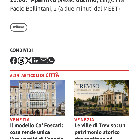
Paolo Bellintani, 2 (a due minuti dal MEET)
milano
CONDIVIDI
CITTÀ
ALTRI ARTICOLI DI
VENEZIA
VENEZIA
Il modello Ca’ Foscari:
Le ville di Treviso: un
cosa rende unica
patrimonio storico