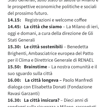
le prospettive economiche politiche e sociali
del prossimo futuro.
14.15:
Registrazioni e welcome coffee
14.45:
La città che siamo
– La Milano di ieri,
oggi e domani, a cura della direzione de Gli
Stati Generali
15.30: Le città sostenibili
– Benedetta
Brighenti, Ambasciatrice europea del Patto
per il Clima e Direttrice Generale di RENAEL
15.50: Brainstime
– La nostra comunità e il
suo sguardo sulla città
16.00: La città longeva –
Paolo Manfredi
dialoga con Elisabetta Donati (Fondazione
Ravasi Garzanti)
16.30: La città insicura?
– Dieci anni di
sondaggi sulla sicurezza a Milano, raccontati