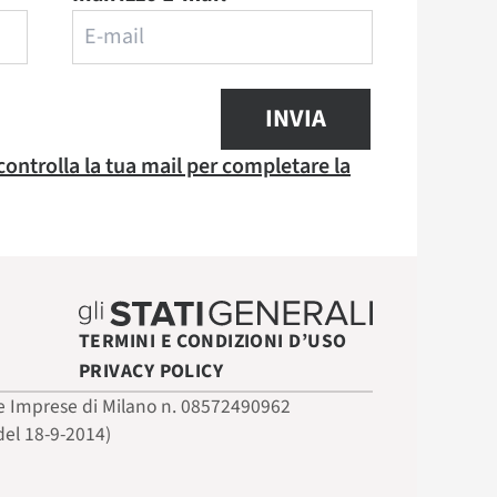
INVIA
 controlla la tua mail per completare la
TERMINI E CONDIZIONI D’USO
PRIVACY POLICY
 delle Imprese di Milano n. 08572490962
del 18-9-2014)