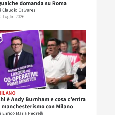
Qualche domanda su Roma
i
Claudio Calvaresi
2 Luglio 2026
MILANO
hi è Andy Burnham e cosa c’entra
l manchesterismo con Milano
i
Enrico Maria Pedrelli