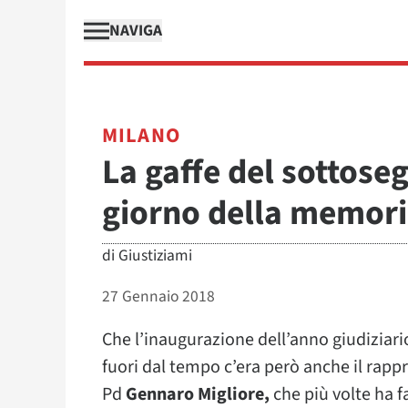
NAVIGA
MILANO
La gaffe del sottoseg
giorno della memor
di
Giustiziami
27 Gennaio 2018
Che l’inaugurazione dell’anno giudiziari
fuori dal tempo c’era però anche il rapp
Pd
Gennaro Migliore,
che più volte ha f