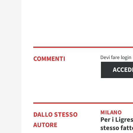
Devi fare logi
COMMENTI
ACCED
MILANO
DALLO STESSO
Per i Ligres
AUTORE
stesso fatt