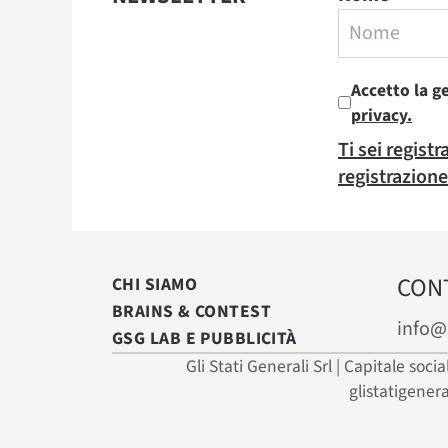
Accetto la g
privacy.
Ti sei regist
registrazione
CON
CHI SIAMO
BRAINS & CONTEST
info@
GSG LAB E PUBBLICITÀ
Gli Stati Generali Srl | Capitale soci
glistatigener