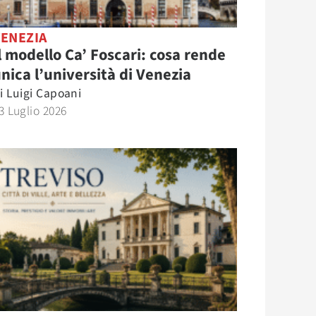
VENEZIA
l modello Ca’ Foscari: cosa rende
nica l’università di Venezia
i
Luigi Capoani
3 Luglio 2026