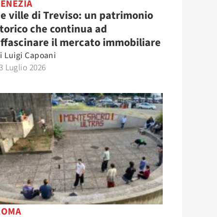
VENEZIA
e ville di Treviso: un patrimonio
torico che continua ad
ffascinare il mercato immobiliare
i
Luigi Capoani
3 Luglio 2026
ROMA