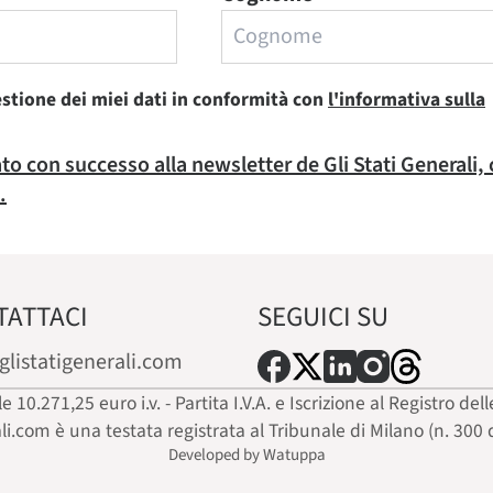
estione dei miei dati in conformità con
l'informativa sulla
rato con successo alla newsletter de Gli Stati Generali,
.
TATTACI
SEGUICI SU
glistatigenerali.com
ale 10.271,25 euro i.v. - Partita I.V.A. e Iscrizione al Registro
ali.com è una testata registrata al Tribunale di Milano (n. 300 
Developed by Watuppa