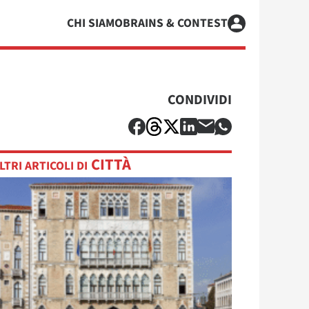
CHI SIAMO
BRAINS & CONTEST
CONDIVIDI
CITTÀ
LTRI ARTICOLI DI