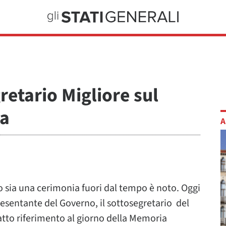
retario Migliore sul
ia
A
o sia una cerimonia fuori dal tempo è noto. Oggi
resentante del Governo, il sottosegretario del
atto riferimento al giorno della Memoria