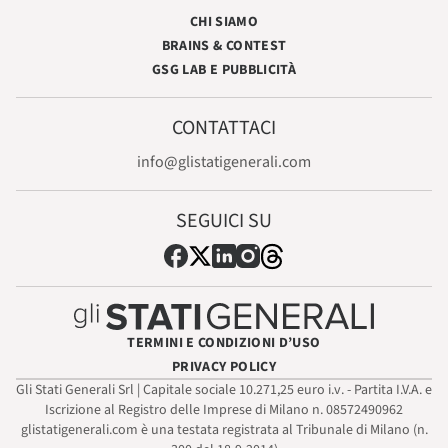
CHI SIAMO
BRAINS & CONTEST
GSG LAB E PUBBLICITÀ
CONTATTACI
info@glistatigenerali.com
SEGUICI SU
TERMINI E CONDIZIONI D’USO
PRIVACY POLICY
Gli Stati Generali Srl | Capitale sociale 10.271,25 euro i.v. - Partita I.V.A. e
Iscrizione al Registro delle Imprese di Milano n. 08572490962
glistatigenerali.com è una testata registrata al Tribunale di Milano (n.