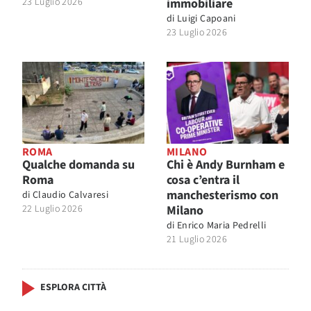
23 Luglio 2026
immobiliare
di
Luigi Capoani
23 Luglio 2026
ROMA
MILANO
Qualche domanda su
Chi è Andy Burnham e
Roma
cosa c’entra il
manchesterismo con
di
Claudio Calvaresi
22 Luglio 2026
Milano
di
Enrico Maria Pedrelli
21 Luglio 2026
ESPLORA CITTÀ