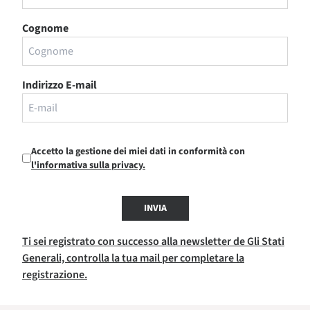
Cognome
Indirizzo E-mail
Accetto la gestione dei miei dati in conformità con
l'informativa sulla privacy.
INVIA
Ti sei registrato con successo alla newsletter de Gli Stati
Generali, controlla la tua mail per completare la
registrazione.