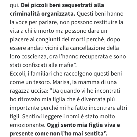
qui.
Dei piccoli beni sequestrati alla
criminalità organizzata.
Questi beni hanno
la voce per parlare, non possono restituire la
vita a chi è morto ma possono dare un
piacere ai congiunti dei morti perché, dopo
essere andati vicini alla cancellazione della
loro coscienza, ora l’hanno recuperata e sono
stati confiscati alle mafie”.
Eccoli, i familiari che raccolgono questi beni
come un tesoro. Marisa, la mamma di una
ragazza uccisa: “Da quando vi ho incontrati
ho ritrovato mia figlia che è diventata più
importante perché mi ha fatto incontrare altri
figli. Sentirvi leggere i nomi è stato molto
emozionante.
Oggi sento mia figlia viva e
presente come non l’ho mai sentita”.