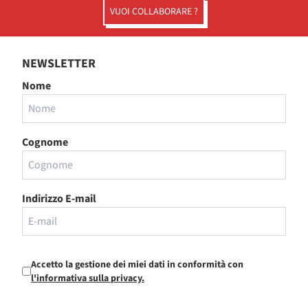
VUOI COLLABORARE ?
NEWSLETTER
Nome
Cognome
Indirizzo E-mail
Accetto la gestione dei miei dati in conformità con
l'informativa sulla privacy.