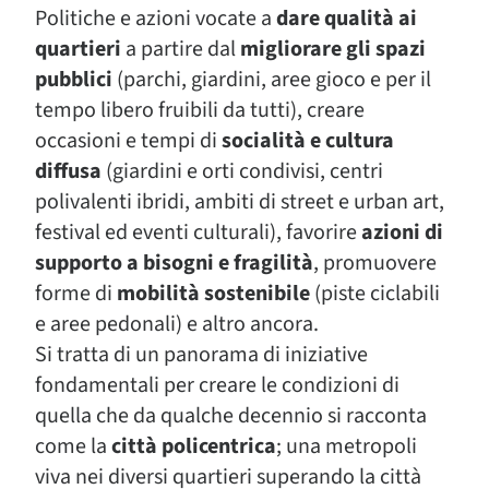
Politiche e azioni vocate a
dare qualità ai
quartieri
a partire dal
migliorare gli spazi
pubblici
(parchi, giardini, aree gioco e per il
tempo libero fruibili da tutti), creare
occasioni e tempi di
socialità e cultura
diffusa
(giardini e orti condivisi, centri
polivalenti ibridi, ambiti di street e urban art,
festival ed eventi culturali), favorire
azioni di
supporto a bisogni e fragilità
, promuovere
forme di
mobilità sostenibile
(piste ciclabili
e aree pedonali) e altro ancora.
Si tratta di un panorama di iniziative
fondamentali per creare le condizioni di
quella che da qualche decennio si racconta
come la
città policentrica
; una metropoli
viva nei diversi quartieri superando la città