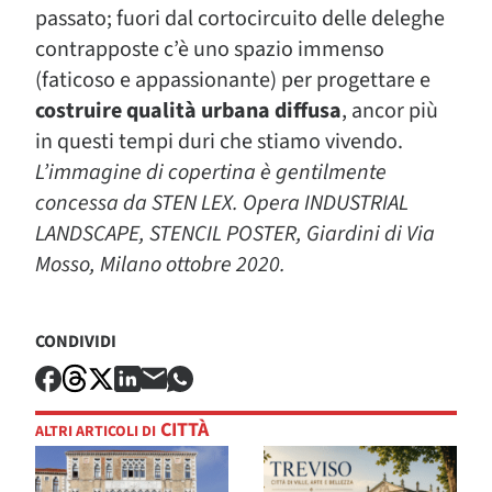
passato; fuori dal cortocircuito delle deleghe
contrapposte c’è uno spazio immenso
(faticoso e appassionante) per progettare e
costruire qualità urbana diffusa
, ancor più
in questi tempi duri che stiamo vivendo.
L’immagine di copertina è gentilmente
concessa da STEN LEX. Opera INDUSTRIAL
LANDSCAPE, STENCIL POSTER, Giardini di Via
Mosso, Milano ottobre 2020.
CONDIVIDI
CITTÀ
ALTRI ARTICOLI DI