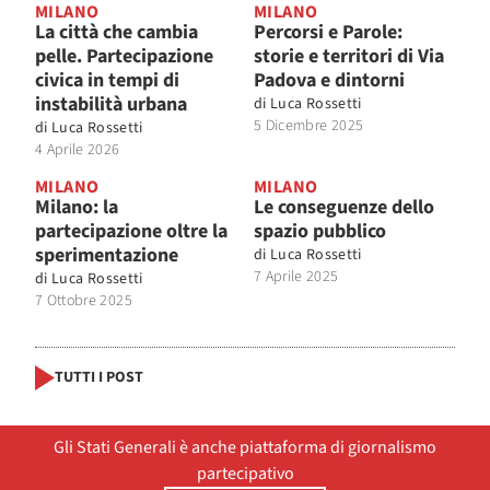
MILANO
MILANO
La città che cambia
Percorsi e Parole:
pelle. Partecipazione
storie e territori di Via
civica in tempi di
Padova e dintorni
instabilità urbana
di
Luca Rossetti
5 Dicembre 2025
di
Luca Rossetti
4 Aprile 2026
MILANO
MILANO
Milano: la
Le conseguenze dello
partecipazione oltre la
spazio pubblico
sperimentazione
di
Luca Rossetti
7 Aprile 2025
di
Luca Rossetti
7 Ottobre 2025
TUTTI I POST
Gli Stati Generali è anche piattaforma di giornalismo
partecipativo