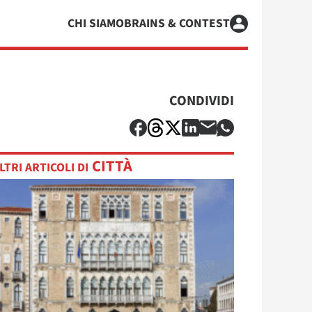
CHI SIAMO
BRAINS & CONTEST
CONDIVIDI
CITTÀ
LTRI ARTICOLI DI