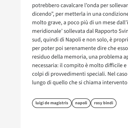
potrebbero cavalcare l’onda per solleva
dicendo”, per metterla in una condizione
molto grave, a poco più di un mese dall’
meridionale’ sollevata dal Rapporto Svime
sud, quindi di Napoli e non solo, è propr
per poter poi serenamente dire che esso
residuo della memoria, una problema app
necessaria: il compito è molto difficile
colpi di provvedimenti speciali. Nel caso
lungo di quello che si chiama intervento 
luigi de magistris
napoli
rosy bindi