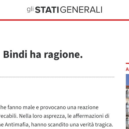
 Bindi ha ragione.
A
 che fanno male e provocano una reazione
cabili. Nella loro asprezza, le affermazioni di
e Antimafia, hanno scandito una verità tragica.