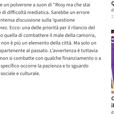
re un polverone a suon di “Rosy ma che stai
d
 di difficoltà mediatica. Sarebbe un errore
2
intensa discussione sulla ‘questione
z. Ecco: una delle priorità per il rilancio del
io quella di combattere il male della camorra,
 non è più un elemento della città. Ma solo un
artenente al passato. L’avvertenza è tuttavia
 e non si combatte con qualche finanziamento o a
 specifico occorre la pazienza e lo sguardo
sociale e culturale.
C
i
d