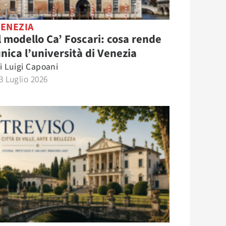
VENEZIA
l modello Ca’ Foscari: cosa rende
nica l’università di Venezia
i
Luigi Capoani
3 Luglio 2026