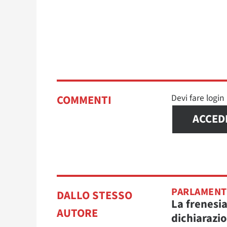
Devi fare logi
COMMENTI
ACCED
PARLAMEN
DALLO STESSO
La frenesia
AUTORE
dichiarazio