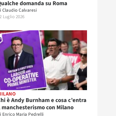
Qualche domanda su Roma
i
Claudio Calvaresi
2 Luglio 2026
MILANO
hi è Andy Burnham e cosa c’entra
l manchesterismo con Milano
i
Enrico Maria Pedrelli