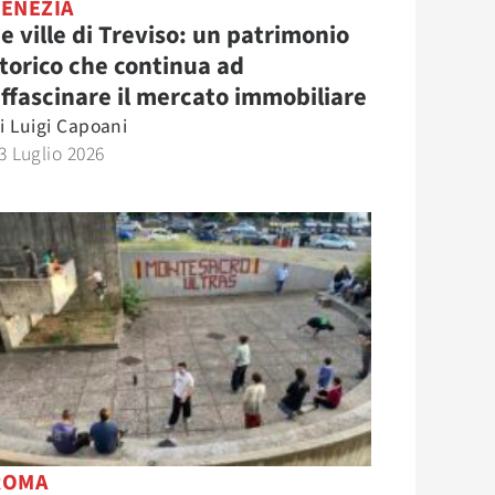
VENEZIA
e ville di Treviso: un patrimonio
torico che continua ad
ffascinare il mercato immobiliare
i
Luigi Capoani
3 Luglio 2026
ROMA