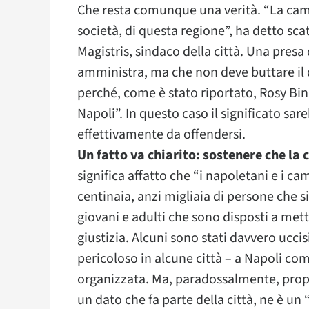
Che resta comunque una verità. “La camo
società, di questa regione”, ha detto sca
Magistris, sindaco della città. Una pres
amministra, ma che non deve buttare il d
perché, come è stato riportato, Rosy Bin
Napoli”. In questo caso il significato sar
effettivamente da offendersi.
Un fatto va chiarito: sostenere che la
significa affatto che “i napoletani e i ca
centinaia, anzi migliaia di persone che si
giovani e adulti che sono disposti a mett
giustizia. Alcuni sono stati davvero uccis
pericoloso in alcune città – a Napoli co
organizzata. Ma, paradossalmente, prop
un dato che fa parte della città, ne è un