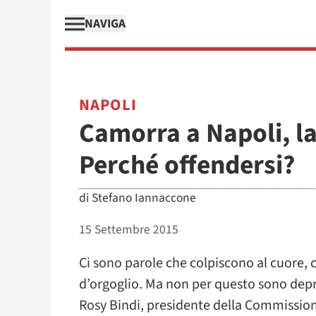
NAVIGA
NAPOLI
Camorra a Napoli, la
Perché offendersi?
di
Stefano Iannaccone
15 Settembre 2015
Ci sono parole che colpiscono al cuore,
d’orgoglio. Ma non per questo sono depre
Rosy Bindi, presidente della Commission