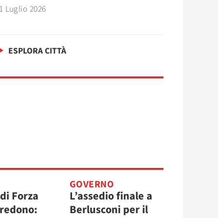
1 Luglio 2026
ESPLORA CITTÀ
O
GOVERNO
 di Forza
L’assedio finale a
 credono:
Berlusconi per il