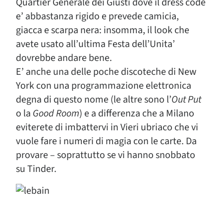
Quartier Generale dei Giusti dove il dress code
e’ abbastanza rigido e prevede camicia,
giacca e scarpa nera: insomma, il look che
avete usato all’ultima Festa dell’Unita’
dovrebbe andare bene.
E’ anche una delle poche discoteche di New
York con una programmazione elettronica
degna di questo nome (le altre sono l’
Out Put
o la
Good Room
) e a differenza che a Milano
eviterete di imbattervi in Vieri ubriaco che vi
vuole fare i numeri di magia con le carte. Da
provare – soprattutto se vi hanno snobbato
su Tinder.