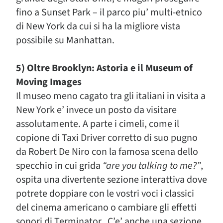
fino a Sunset Park – il parco piu’ multi-etnico
di New York da cui si ha la migliore vista
possibile su Manhattan.
5) Oltre Brooklyn: Astoria e il Museum of
Moving Images
Il museo meno cagato tra gli italiani in visita a
New York e’ invece un posto da visitare
assolutamente. A parte i cimeli, come il
copione di Taxi Driver corretto di suo pugno
da Robert De Niro con la famosa scena dello
specchio in cui grida
“are you talking to me?”
,
ospita una divertente sezione interattiva dove
potrete doppiare con le vostri voci i classici
del cinema americano o cambiare gli effetti
sonori di Terminator. C’e’ anche una sezione