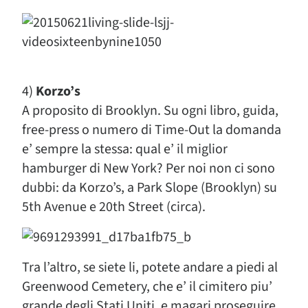
4)
Korzo’s
A proposito di Brooklyn. Su ogni libro, guida,
free-press o numero di Time-Out la domanda
e’ sempre la stessa: qual e’ il miglior
hamburger di New York? Per noi non ci sono
dubbi: da Korzo’s, a Park Slope (Brooklyn) su
5th Avenue e 20th Street (circa).
Tra l’altro, se siete li, potete andare a piedi al
Greenwood Cemetery, che e’ il cimitero piu’
grande degli Stati Uniti, e magari proseguire