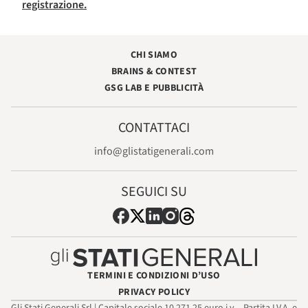
registrazione.
CHI SIAMO
BRAINS & CONTEST
GSG LAB E PUBBLICITÀ
CONTATTACI
info@glistatigenerali.com
SEGUICI SU
TERMINI E CONDIZIONI D’USO
PRIVACY POLICY
Gli Stati Generali Srl | Capitale sociale 10.271,25 euro i.v. - Partita I.V.A. e