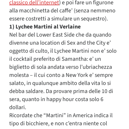
classico dell’internet
) e poi fare un figurone
alla macchinetta del caffe’ (senza nemmeno
essere costretti a simulare un sequestro).
1) Lychee Martini al Verlaine
Nel bar del Lower East Side che da quando
divenne una location di Sex and the City e’
oggetto di culto, il Lychee Martini non e’ solo
il cocktail preferito di Samantha: e’ un
biglietto di sola andata verso l’ubriachezza
molesta – il cui conto a New York e’ sempre
salato, in qualunque ambito della vita lo si
debba saldare. Da provare prima delle 10 di
sera, quanto in happy hour costa solo 6
dollari.
Ricordate che “Martini” in America indica il
tipo di bicchiere, e non c’entra niente col