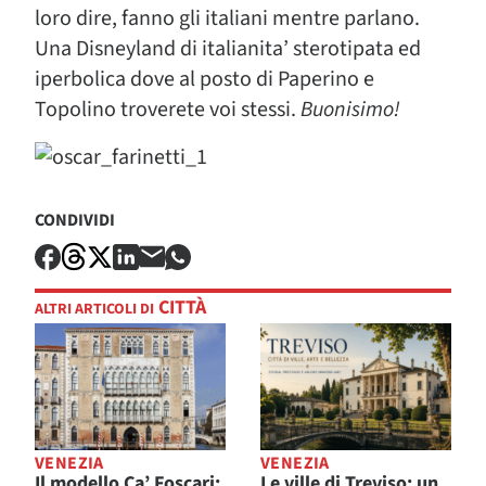
loro dire, fanno gli italiani mentre parlano.
Una Disneyland di italianita’ sterotipata ed
iperbolica dove al posto di Paperino e
Topolino troverete voi stessi.
Buonisimo!
CONDIVIDI
CITTÀ
ALTRI ARTICOLI DI
VENEZIA
VENEZIA
Il modello Ca’ Foscari:
Le ville di Treviso: un