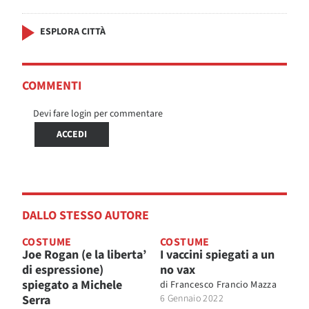
ESPLORA CITTÀ
COMMENTI
Devi fare login per commentare
ACCEDI
DALLO STESSO AUTORE
COSTUME
COSTUME
Joe Rogan (e la liberta’
I vaccini spiegati a un
di espressione)
no vax
spiegato a Michele
di
Francesco Francio Mazza
Serra
6 Gennaio 2022