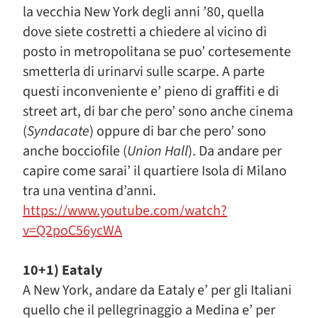
la vecchia New York degli anni ’80, quella
dove siete costretti a chiedere al vicino di
posto in metropolitana se puo’ cortesemente
smetterla di urinarvi sulle scarpe. A parte
questi inconveniente e’ pieno di graffiti e di
street art, di bar che pero’ sono anche cinema
(
Syndacate
) oppure di bar che pero’ sono
anche bocciofile (
Union Hall
). Da andare per
capire come sarai’ il quartiere Isola di Milano
tra una ventina d’anni.
https://www.youtube.com/watch?
v=Q2poC56ycWA
10+1) Eataly
A New York, andare da Eataly e’ per gli Italiani
quello che il pellegrinaggio a Medina e’ per