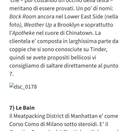
che – pur costando un occhio della testa –
meritano di essere provati. Un po’ di nomi:
Back Room
ancora nel Lower East Side (nella
foto
), Weather Up
a Brooklyn e soprattutto
l’
Apotheke
nel cuore di Chinatown. La
clientela e’ composta in larghissima parte da
coppie che si sono conosciute su Tinder,
quindi se avete propositi bellicosi vi
consigliamo di saltare direttamente al punto
7.
7) Le Bain
Il Meatpacking District di Manhattan e’ come
Corso Como di Milano sotto steroidi. E’ il