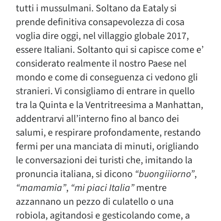
tutti i mussulmani. Soltano da Eataly si
prende definitiva consapevolezza di cosa
voglia dire oggi, nel villaggio globale 2017,
essere Italiani. Soltanto qui si capisce come e’
considerato realmente il nostro Paese nel
mondo e come di conseguenza ci vedono gli
stranieri. Vi consigliamo di entrare in quello
tra la Quinta e la Ventritreesima a Manhattan,
addentrarvi all’interno fino al banco dei
salumi, e respirare profondamente, restando
fermi per una manciata di minuti, origliando
le conversazioni dei turisti che, imitando la
pronuncia italiana, si dicono
“buongiiiorno”
,
“mamamia”
,
“mi piaci Italia”
mentre
azzannano un pezzo di culatello o una
robiola, agitandosi e gesticolando come, a