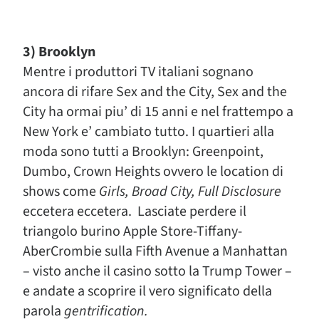
3) Brooklyn
Mentre i produttori TV italiani sognano
ancora di rifare Sex and the City, Sex and the
City ha ormai piu’ di 15 anni e nel frattempo a
New York e’ cambiato tutto. I quartieri alla
moda sono tutti a Brooklyn: Greenpoint,
Dumbo, Crown Heights ovvero le location di
shows come
Girls, Broad City, Full Disclosure
eccetera eccetera. Lasciate perdere il
triangolo burino Apple Store-Tiffany-
AberCrombie sulla Fifth Avenue a Manhattan
– visto anche il casino sotto la Trump Tower –
e andate a scoprire il vero significato della
parola
gentrification.