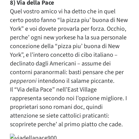
8) Via della Pace
Quel vostro amico vi ha detto che in quel
certo posto fanno “la pizza piu’ buona di New
York” e voi dovete provarla per forza. Occhio,
perche’ ogni new yorkese ha la sua personale
concezione della “pizza piu’ buona di New
York”, e l’intero concetto di cibo italiano –
declinato dagli Americani – assume dei
contorni paranormali: basti pensare che per
pepperoni
intendono il salame piccante.
Il “Via della Pace” nell’East Village
rappresenta secondo noi l’opzione migliore. I
proprietari sono romani doc, quindi
attenzione se siete cattolici praticanti:
scoprirete perche’ al primo piatto che cade.