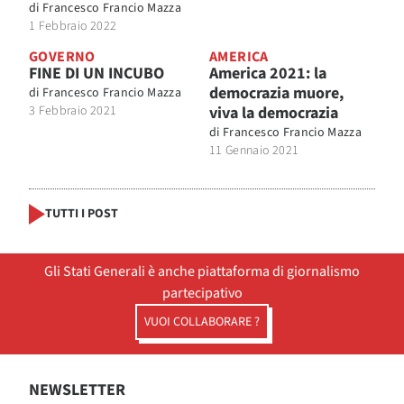
di
Francesco Francio Mazza
1 Febbraio 2022
GOVERNO
AMERICA
FINE DI UN INCUBO
America 2021: la
democrazia muore,
di
Francesco Francio Mazza
3 Febbraio 2021
viva la democrazia
di
Francesco Francio Mazza
11 Gennaio 2021
TUTTI I POST
Gli Stati Generali è anche piattaforma di giornalismo
partecipativo
VUOI COLLABORARE ?
NEWSLETTER