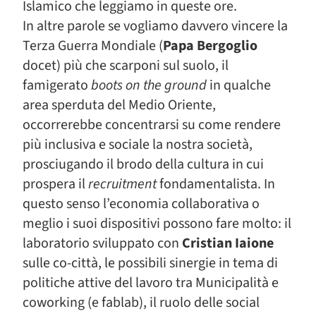
Islamico che leggiamo in queste ore.
In altre parole se vogliamo davvero vincere la
Terza Guerra Mondiale (
Papa Bergoglio
docet) più che scarponi sul suolo, il
famigerato
boots on the ground
in qualche
area sperduta del Medio Oriente,
occorrerebbe concentrarsi su come rendere
più inclusiva e sociale la nostra società,
prosciugando il brodo della cultura in cui
prospera il
recruitment
fondamentalista. In
questo senso l’economia collaborativa o
meglio i suoi dispositivi possono fare molto: il
laboratorio sviluppato con
Cristian Iaione
sulle co-città, le possibili sinergie in tema di
politiche attive del lavoro tra Municipalità e
coworking (e fablab), il ruolo delle social