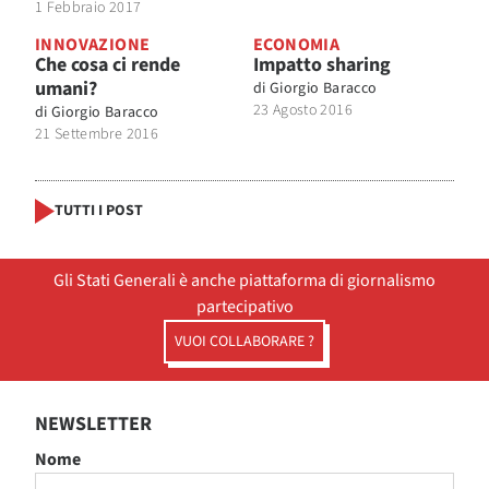
1 Febbraio 2017
INNOVAZIONE
ECONOMIA
Che cosa ci rende
Impatto sharing
umani?
di
Giorgio Baracco
23 Agosto 2016
di
Giorgio Baracco
21 Settembre 2016
TUTTI I POST
Gli Stati Generali è anche piattaforma di giornalismo
partecipativo
VUOI COLLABORARE ?
NEWSLETTER
Nome