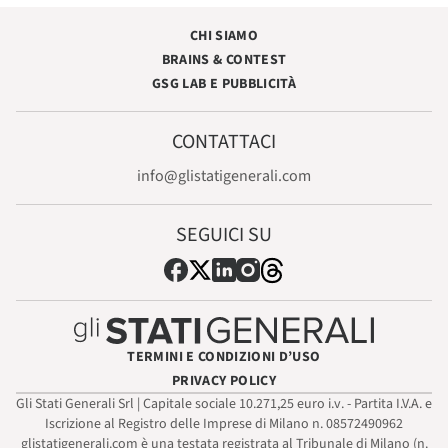
CHI SIAMO
BRAINS & CONTEST
GSG LAB E PUBBLICITÀ
CONTATTACI
info@glistatigenerali.com
SEGUICI SU
TERMINI E CONDIZIONI D’USO
PRIVACY POLICY
Gli Stati Generali Srl | Capitale sociale 10.271,25 euro i.v. - Partita I.V.A. e
Iscrizione al Registro delle Imprese di Milano n. 08572490962
glistatigenerali.com è una testata registrata al Tribunale di Milano (n.