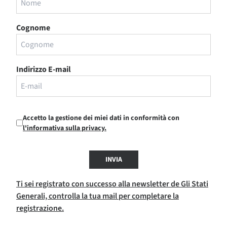
Cognome
Indirizzo E-mail
Accetto la gestione dei miei dati in conformità con
l'informativa sulla privacy.
INVIA
Ti sei registrato con successo alla newsletter de Gli Stati
Generali, controlla la tua mail per completare la
registrazione.