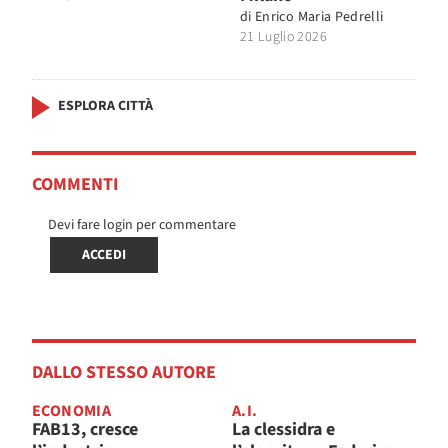
di
Enrico Maria Pedrelli
21 Luglio 2026
ESPLORA CITTÀ
COMMENTI
Devi fare login per commentare
ACCEDI
DALLO STESSO AUTORE
ECONOMIA
A.I.
FAB13, cresce
La clessidra e