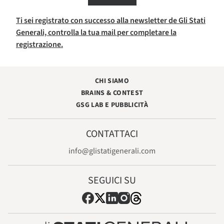
Ti sei registrato con successo alla newsletter de Gli Stati
Generali, controlla la tua mail per completare la
registrazione.
CHI SIAMO
BRAINS & CONTEST
GSG LAB E PUBBLICITÀ
CONTATTACI
info@glistatigenerali.com
SEGUICI SU