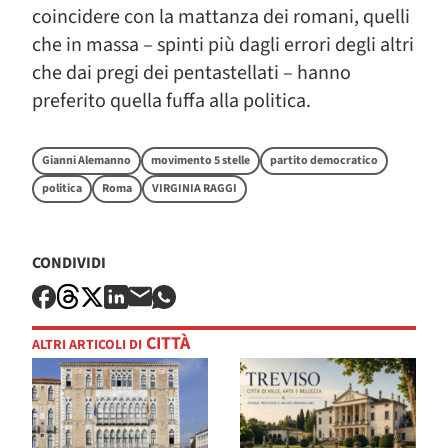
coincidere con la mattanza dei romani, quelli
che in massa – spinti più dagli errori degli altri
che dai pregi dei pentastellati – hanno
preferito quella fuffa alla politica.
Gianni Alemanno
movimento 5 stelle
partito democratico
politica
Roma
VIRGINIA RAGGI
CONDIVIDI
CITTÀ
ALTRI ARTICOLI DI