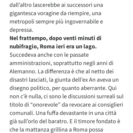
dall’altro lascerebbe ai successori una
gigantesca voragine da riempire, una
metropoli sempre più ingovernabile e
depressa.
Nel frattempo, dopo venti minuti di
nubifragio, Roma ieri era un lago.
Succedeva anche con le passate
amministrazioni, soprattutto negli anni di
Alemanno. La differenza è che al netto dei
disastri lasciati, la giunta dell’ex An aveva un
disegno politico, per quanto aberrante. Qui
non c’è nulla, ci sono le discussioni surreali sul
titolo di “onorevole” da revocare ai consiglieri
comunali. Una fuffa devastante in una città
già sull’orlo del baratro. E il timore fondato è
che la mattanza grillina a Roma possa