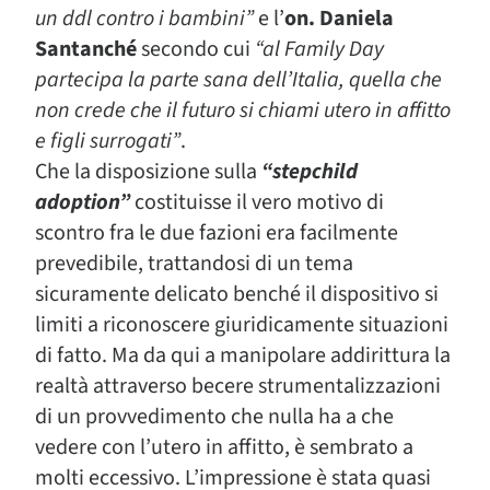
un ddl contro i bambini”
e l’
on. Daniela
Santanché
secondo cui
“al Family Day
partecipa la parte sana dell’Italia, quella che
non crede che il futuro si chiami utero in affitto
e figli surrogati”
.
Che la disposizione sulla
“stepchild
adoption”
costituisse il vero motivo di
scontro fra le due fazioni era facilmente
prevedibile, trattandosi di un tema
sicuramente delicato benché il dispositivo si
limiti a riconoscere giuridicamente situazioni
di fatto. Ma da qui a manipolare addirittura la
realtà attraverso becere strumentalizzazioni
di un provvedimento che nulla ha a che
vedere con l’utero in affitto, è sembrato a
molti eccessivo. L’impressione è stata quasi