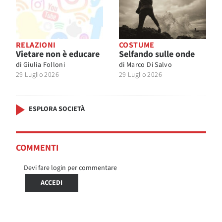
RELAZIONI
COSTUME
Vietare non è educare
Selfando sulle onde
di
Giulia Folloni
di
Marco Di Salvo
29 Luglio 2026
29 Luglio 2026
ESPLORA SOCIETÀ
COMMENTI
Devi fare login per commentare
ACCEDI