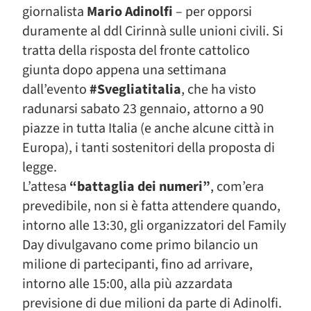
giornalista
Mario Adinolfi
– per opporsi
duramente al ddl Cirinnà sulle unioni civili. Si
tratta della risposta del fronte cattolico
giunta dopo appena una settimana
dall’evento
#Svegliatitalia
, che ha visto
radunarsi sabato 23 gennaio, attorno a 90
piazze in tutta Italia (e anche alcune città in
Europa), i tanti sostenitori della proposta di
legge.
L’attesa
“battaglia dei numeri”
, com’era
prevedibile, non si è fatta attendere quando,
intorno alle 13:30, gli organizzatori del Family
Day divulgavano come primo bilancio un
milione di partecipanti, fino ad arrivare,
intorno alle 15:00, alla più azzardata
previsione di due milioni da parte di Adinolfi.