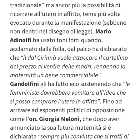
tradizionale” ma ancor più la possibilità di
ricorrere all’utero in affitto, tema più volte
evocato durante la manifestazione (sebbene
non rientri nel disegno di legge).
Mario
Adinolfi
ha usato toni forti quando,
acclamato dalla folla, dal palco ha dichiarato
che
“il ddl Cirinnà vuole attaccare il cartellino
del prezzo al ventre delle madri; rendendo la
maternità un bene commerciabile”
.
Gandolfini
gli ha fatto eco sostenendo che
“le
femministe dovrebbero vomitare all’idea che
si possa comprare l’utero in affitto”
. Fino ad
arrivare ad esponenti politici di opposizione
come l’
on.
Giorgia
Meloni,
che dopo aver
annunciato la sua futura maternità si è
dichiarata
“sempre più convinta che si tratti di