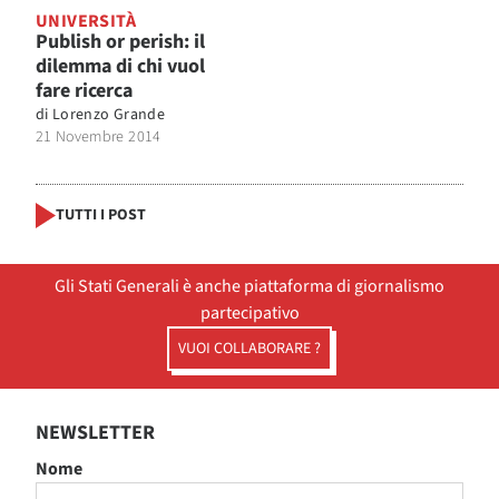
UNIVERSITÀ
Publish or perish: il
dilemma di chi vuol
fare ricerca
di
Lorenzo Grande
21 Novembre 2014
TUTTI I POST
Gli Stati Generali è anche piattaforma di giornalismo
partecipativo
VUOI COLLABORARE ?
NEWSLETTER
Nome