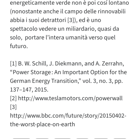
energeticamente verde non è poi cosí lontano
(nonostante anche il campo delle rinnovabili
abbia i suoi detrattori [3]), ed è uno
spettacolo vedere un miliardario, quasi da
solo, portare l’intera umanità verso quel
futuro.
[1] B. W. Schill, J. Diekmann, and A. Zerrahn,
“Power Storage : An Important Option for the
German Energy Transition,” vol. 3, no. 3, pp.
137–147, 2015.
[2] http://www.teslamotors.com/powerwall
[3]
http://www.bbc.com/future/story/20150402-
the-worst-place-on-earth