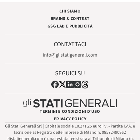
CHI SIAMO
BRAINS & CONTEST
GSG LAB E PUBBLICITÀ
CONTATTACI
info@glistatigenerali.com
SEGUICI SU
TERMINI E CONDIZIONI D’USO
PRIVACY POLICY
Gli Stati Generali Srl | Capitale sociale 10.271,25 euro i.v. - Partita I.V.A. e
Iscrizione al Registro delle Imprese di Milano n. 08572490962
glistatigenerali.com è una testata registrata al Tribunale di Milano (n.