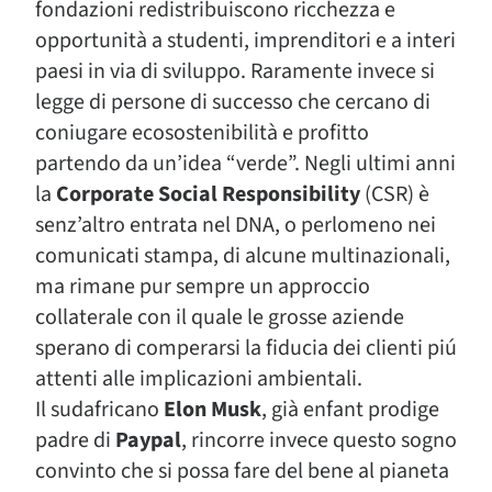
fondazioni redistribuiscono ricchezza e
opportunità a studenti, imprenditori e a interi
paesi in via di sviluppo. Raramente invece si
legge di persone di successo che cercano di
coniugare ecosostenibilità e profitto
partendo da un’idea “verde”. Negli ultimi anni
la
Corporate Social Responsibility
(CSR) è
senz’altro entrata nel DNA, o perlomeno nei
comunicati stampa, di alcune multinazionali,
ma rimane pur sempre un approccio
collaterale con il quale le grosse aziende
sperano di comperarsi la fiducia dei clienti piú
attenti alle implicazioni ambientali.
Il sudafricano
Elon Musk
, già enfant prodige
padre di
Paypal
, rincorre invece questo sogno
convinto che si possa fare del bene al pianeta