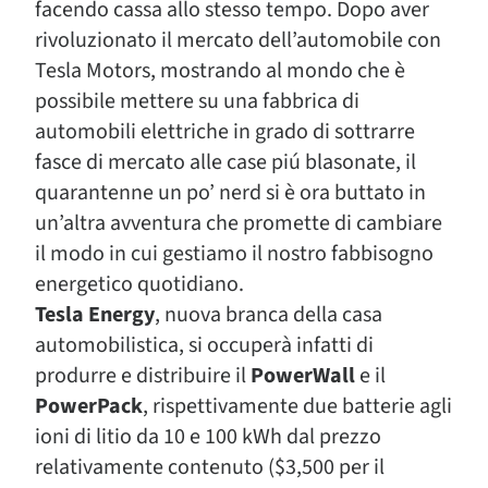
facendo cassa allo stesso tempo. Dopo aver
rivoluzionato il mercato dell’automobile con
Tesla Motors, mostrando al mondo che è
possibile mettere su una fabbrica di
automobili elettriche in grado di sottrarre
fasce di mercato alle case piú blasonate, il
quarantenne un po’ nerd si è ora buttato in
un’altra avventura che promette di cambiare
il modo in cui gestiamo il nostro fabbisogno
energetico quotidiano.
Tesla Energy
, nuova branca della casa
automobilistica, si occuperà infatti di
produrre e distribuire il
PowerWall
e il
PowerPack
, rispettivamente due batterie agli
ioni di litio da 10 e 100 kWh dal prezzo
relativamente contenuto ($3,500 per il