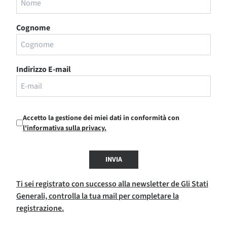
Cognome
Indirizzo E-mail
Accetto la gestione dei miei dati in conformità con
l'informativa sulla privacy.
INVIA
Ti sei registrato con successo alla newsletter de Gli Stati
Generali, controlla la tua mail per completare la
registrazione.