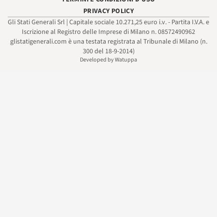
PRIVACY POLICY
Gli Stati Generali Srl | Capitale sociale 10.271,25 euro i.v. - Partita I.V.A. e
Iscrizione al Registro delle Imprese di Milano n. 08572490962
glistatigenerali.com è una testata registrata al Tribunale di Milano (n.
300 del 18-9-2014)
Developed by Watuppa