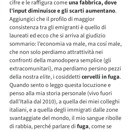
cifre e le raffigura come
una fabbrica, dove
l’input diminuisce e gli scarti aumentano
.
Aggiungici che il profilo di maggior
consistenza tra gli emigranti è quello di
laureati ed ecco che si arriva al giudizio
sommario: l’economia va male, ma cosí male,
che non solo perdiamo attrattività nei
confronti della manodopera semplice (gli
extracomunitari), ma perdiamo persino pezzi
della nostra
elite
, i cosiddetti
cervelli in fuga
.
Quando sento o leggo questa locuzione e
penso alla mia storia personale (vivo fuori
dall’Italia dal 2010), a quella dei miei colleghi
italiani, e a quella degli immigrati dalle zone
svantaggiate del mondo, il mio sangue ribolle
di rabbia, perché parlare di
fuga
, come se