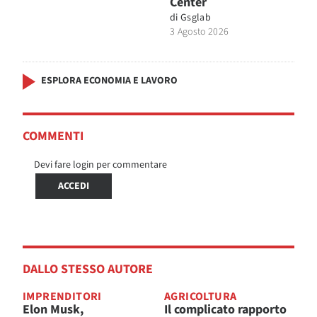
Center
di
Gsglab
3 Agosto 2026
ESPLORA ECONOMIA E LAVORO
COMMENTI
Devi fare login per commentare
ACCEDI
DALLO STESSO AUTORE
IMPRENDITORI
AGRICOLTURA
Elon Musk,
Il complicato rapporto