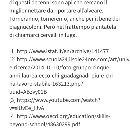
di questi decenni sono api che cercano il
miglior nettare da riportare all’alveare.
Torneranno, torneremo, anche per il bene dei
piagnucoloni. Però nel frattempo piantatela
di chiamarci cervelli in fuga.
[1] http://www.istat.it/en/archive/141477
[2] http://www.scuola24.ilsole24ore.com/art/univ
e-ricerca/2014-10-10/foto-gruppo-cinque-
anni-laurea-ecco-chi-guadagnadi-piu-e-chi-
ha-lavoro-stabile-163213.php?
uuid=ABzvy01B
[3] https://www.youtube.com/watch?
v=slUvEe_IJvA
[4] http://www.oecd.org/education/skills-
beyond-school/48630299.pdf