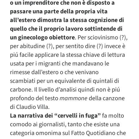
o un imprenditore che non è disposto a
passare una parte della propria vita
all’estero dimostra la stessa cognizione di
quello che il proprio lavoro sottintende di
un ginecologo obiettore
. Per sciovinismo (?),
per abitudine (?), per sentito dire (?) invece è
piú facile applicare la stessa chiave di lettura
usata per i migranti che mandavano le
rimesse dall’estero o che venivano
scambiati per un equivalente di quintali di
carbone. Il livello d’analisi quindi non è piú
profondo del testo
mammone
della canzone
di Claudio Villa.
La narrativa dei “cervelli in fuga”
fa molto
comodo ai giornalisti, tanto che esiste una
categoria omonima sul Fatto Quotidiano che