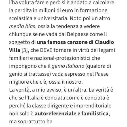
l’ha voluta fare e però si è andato a calcolare
la perdita in milioni di euro in formazione
scolastica e universitaria. Noto poi un altro
media bias
, ossia la tendenza a vedere
chiunque se ne vada dal Belpaese come il
soggetto di
una famosa canzone di Claudio
Villa
[3], che DEVE tornare in virtú dei legami
familiari e nazional-protezionistici che
impongono che il
genio italiano
(qualora di
genio si trattasse) vada espresso nel Paese
migliore che c’è, ossia il nostro.
La verità, a mio avviso, è un’altra. La verità è
che se l’Italia è conciata come è conciata è
perché la classe dirigente e imprenditoriale
non solo è
autoreferenziale e familistica
,
ma soprattutto ha