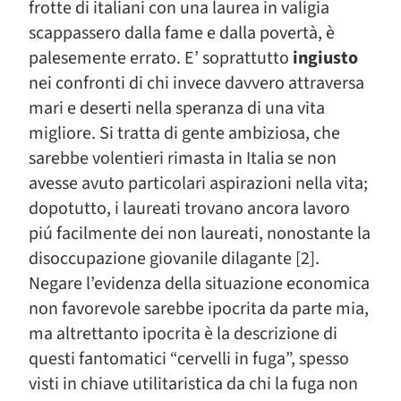
frotte di italiani con una laurea in valigia
scappassero dalla fame e dalla povertà, è
palesemente errato. E’ soprattutto
ingiusto
nei confronti di chi invece davvero attraversa
mari e deserti nella speranza di una vita
migliore. Si tratta di gente ambiziosa, che
sarebbe volentieri rimasta in Italia se non
avesse avuto particolari aspirazioni nella vita;
dopotutto, i laureati trovano ancora lavoro
piú facilmente dei non laureati, nonostante la
disoccupazione giovanile dilagante [2].
Negare l’evidenza della situazione economica
non favorevole sarebbe ipocrita da parte mia,
ma altrettanto ipocrita è la descrizione di
questi fantomatici “cervelli in fuga”, spesso
visti in chiave utilitaristica da chi la fuga non