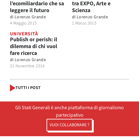
l’ecomiliardario che sa
tra EXPO, Arte e
leggere il futuro
Scienza
di
Lorenzo Grande
di
Lorenzo Grande
4 Maggio 2015
1 Marzo 2015
UNIVERSITÀ
Publish or perish: il
dilemma di chi vuol
fare ricerca
di
Lorenzo Grande
21 Novembre 2014
TUTTI I POST
Gli Stati Generali è anche piattaforma di giornalismo
partecipativo
VUOI COLLABORARE ?