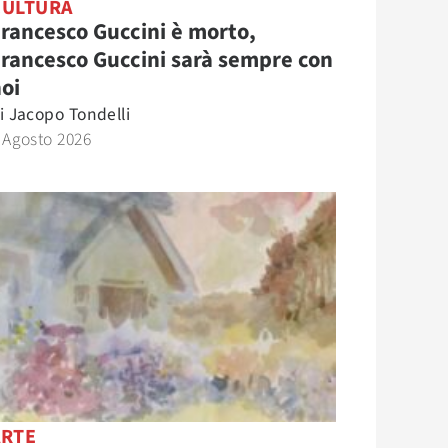
CULTURA
rancesco Guccini è morto,
rancesco Guccini sarà sempre con
oi
i
Jacopo Tondelli
 Agosto 2026
ARTE