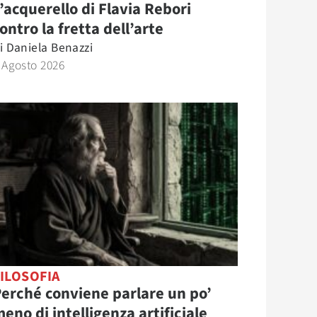
’acquerello di Flavia Rebori
ontro la fretta dell’arte
i
Daniela Benazzi
 Agosto 2026
ILOSOFIA
erché conviene parlare un po’
eno di intelligenza artificiale