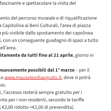
ascinante e spettacolare la visita del
nto del percorso museale e di riqualificazione
 Capitolina ai Beni Culturali, l’area di piazza
a più vivibile dallo spostamento dei capolinea
gi, con un conseguente guadagno di spazi a tutto
ell’area.
itamente da tutti fino al 21 aprile
, giorno in
o nuovamente possibili dal 1° marzo
– per il
ito
www.mausoleodiaugusto.it
, dove si potrà
sso.
1, l’accesso resterà sempre gratuito per i
o per i non residenti, secondo le tariffe
; €3,00 ridotto +€1,00 di prevendita).