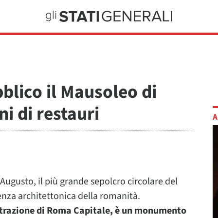
blico il Mausoleo di
i di restauri
A
 Augusto, il più grande sepolcro circolare del
za architettonica della romanità.
istrazione di Roma Capitale, è un monumento