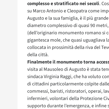
complesso e stratificato nei secoli
. Cos
su Marco Antonio e Cleopatra come imp
Augusto e la sua famiglia, è il più grand
diametro complessivo di quasi 90 metri,
(dell’originario monumento romano si c
gigantesca mole, che quasi uguagliava la
collocata in prossimità della riva del Te
della città.
Finalmente il monumento torna accessi
visita al Mausoleo di Augusto è stata te
sindaca Virginia Raggi, che ha voluto co
di cittadini particolarmente colpite da
commessi, baristi, ristoratori, operai, la
infermieri, volontari della Protezione Ci
supporto durante l’emergenza, e infine s