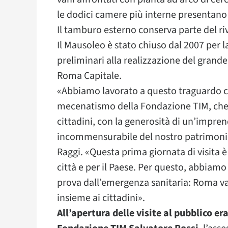
le dodici camere più interne presentan
Il tamburo esterno conserva parte del ri
Il Mausoleo è stato chiuso dal 2007 per 
preliminari alla realizzazione del grand
Roma Capitale.
«Abbiamo lavorato a questo traguardo c
mecenatismo della Fondazione TIM, che c
cittadini, con la generosità di un’imprend
incommensurabile del nostro patrimonio s
Raggi. «Questa prima giornata di visita è
città e per il Paese. Per questo, abbiam
prova dall’emergenza sanitaria: Roma val
insieme ai cittadini».
All’apertura delle visite al pubblico er