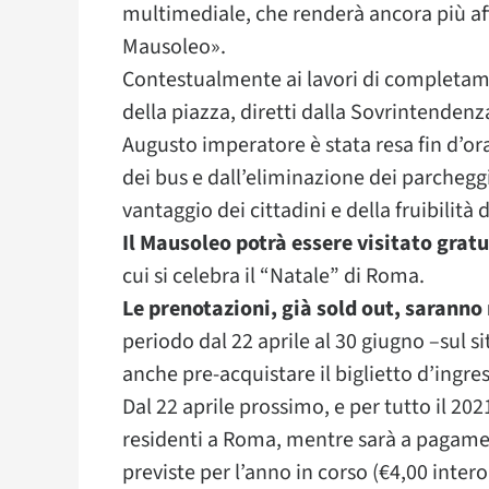
multimediale, che renderà ancora più aff
Mausoleo».
Contestualmente ai lavori di completame
della piazza, diretti dalla Sovrintendenza
Augusto imperatore è stata resa fin d’or
dei bus e dall’eliminazione dei parcheg
vantaggio dei cittadini e della fruibilità d
Il Mausoleo potrà essere visitato gratu
cui si celebra il “Natale” di Roma.
Le prenotazioni, già sold out, sarann
periodo dal 22 aprile al 30 giugno –sul s
anche pre-acquistare il biglietto d’ingre
Dal 22 aprile prossimo, e per tutto il 202
residenti a Roma, mentre sarà a pagament
previste per l’anno in corso (€4,00 intero