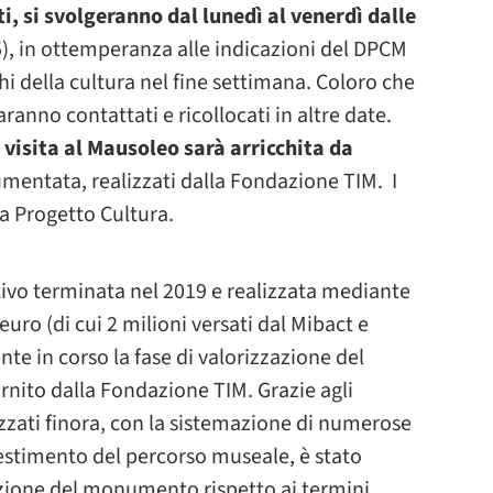
ti, si svolgeranno dal lunedì al venerdì dalle
5), in ottemperanza alle indicazioni del DPCM
hi della cultura nel fine settimana. Coloro che
anno contattati e ricollocati in altre date.
a visita al Mausoleo sarà arricchita da
 aumentata, realizzati dalla Fondazione TIM. I
a Progetto Cultura.
tivo terminata nel 2019 e realizzata mediante
ro (di cui 2 milioni versati dal Mibact e
te in corso la fase di valorizzazione del
nito dalla Fondazione TIM. Grazie agli
izzati finora, con la sistemazione di numerose
lestimento del percorso museale, è stato
izione del monumento rispetto ai termini