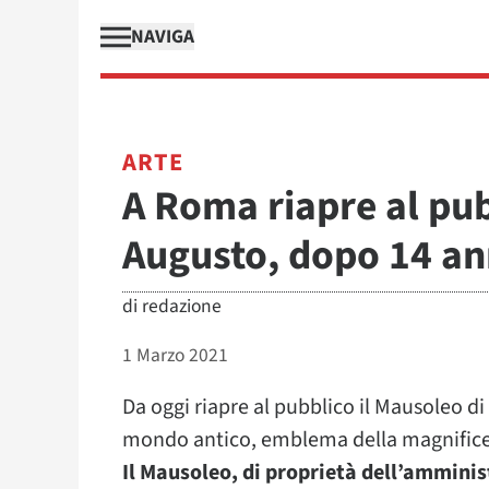
NAVIGA
ARTE
A Roma riapre al pub
Augusto, dopo 14 ann
di
redazione
1 Marzo 2021
Da oggi riapre al pubblico il Mausoleo di
mondo antico, emblema della magnificen
Il Mausoleo, di proprietà dell’ammin