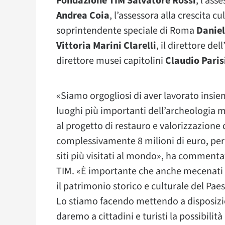
Fondazione TIM Salvatore Rossi
, l’ass
Andrea Coia
, l’assessora alla crescita 
soprintendente speciale di Roma
Daniel
Vittoria Marini Clarelli
, il direttore d
direttore musei capitolini
Claudio Paris
«Siamo orgogliosi di aver lavorato insie
luoghi più importanti dell’archeologia 
al progetto di restauro e valorizzazion
complessivamente 8 milioni di euro, per 
siti più visitati al mondo», ha comment
TIM. «È importante che anche mecenati 
il patrimonio storico e culturale del Pae
Lo stiamo facendo mettendo a disposiz
daremo a cittadini e turisti la possibilit