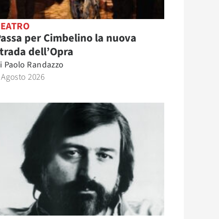
TEATRO
assa per Cimbelino la nuova
trada dell’Opra
i
Paolo Randazzo
 Agosto 2026