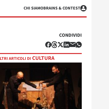
CHI SIAMO
BRAINS & CONTEST
CONDIVIDI
CULTURA
LTRI ARTICOLI DI