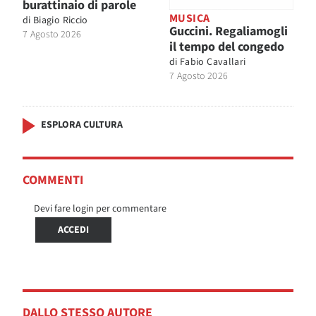
burattinaio di parole
MUSICA
di
Biagio Riccio
Guccini. Regaliamogli
7 Agosto 2026
il tempo del congedo
di
Fabio Cavallari
7 Agosto 2026
ESPLORA CULTURA
COMMENTI
Devi fare login per commentare
ACCEDI
DALLO STESSO AUTORE