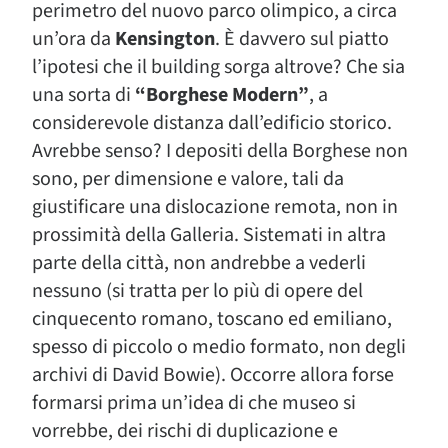
perimetro del nuovo parco olimpico, a circa
un’ora da
Kensington
. È davvero sul piatto
l’ipotesi che il building sorga altrove? Che sia
una sorta di
“Borghese Modern”
, a
considerevole distanza dall’edificio storico.
Avrebbe senso? I depositi della Borghese non
sono, per dimensione e valore, tali da
giustificare una dislocazione remota, non in
prossimità della Galleria. Sistemati in altra
parte della città, non andrebbe a vederli
nessuno (si tratta per lo più di opere del
cinquecento romano, toscano ed emiliano,
spesso di piccolo o medio formato, non degli
archivi di David Bowie). Occorre allora forse
formarsi prima un’idea di che museo si
vorrebbe, dei rischi di duplicazione e