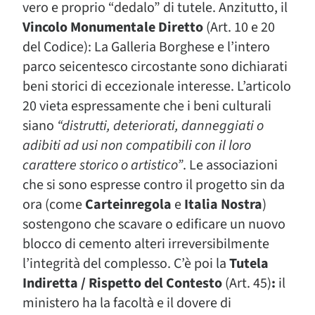
vero e proprio “dedalo” di tutele. Anzitutto, il
Vincolo Monumentale Diretto
(Art. 10 e 20
del Codice): La Galleria Borghese e l’intero
parco seicentesco circostante sono dichiarati
beni storici di eccezionale interesse. L’articolo
20 vieta espressamente che i beni culturali
siano
“distrutti, deteriorati, danneggiati o
adibiti ad usi non compatibili con il loro
carattere storico o artistico”
. Le associazioni
che si sono espresse contro il progetto sin da
ora (come
Carteinregola
e
Italia Nostra
)
sostengono che scavare o edificare un nuovo
blocco di cemento alteri irreversibilmente
l’integrità del complesso. C’è poi la
Tutela
Indiretta / Rispetto del Contesto
(Art. 45)
:
il
ministero ha la facoltà e il dovere di