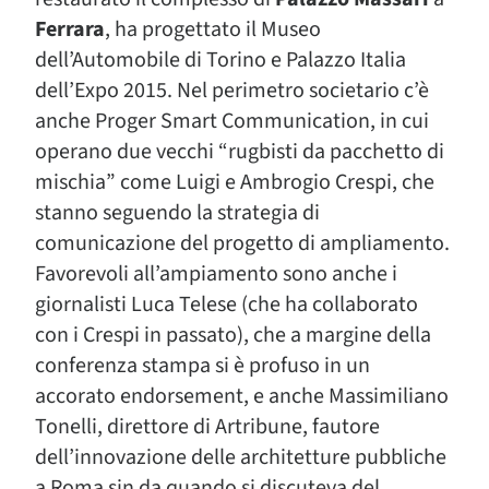
Ferrara
, ha progettato il Museo
dell’Automobile di Torino e Palazzo Italia
dell’Expo 2015. Nel perimetro societario c’è
anche Proger Smart Communication, in cui
operano due vecchi “rugbisti da pacchetto di
mischia” come Luigi e Ambrogio Crespi, che
stanno seguendo la strategia di
comunicazione del progetto di ampliamento.
Favorevoli all’ampiamento sono anche i
giornalisti Luca Telese (che ha collaborato
con i Crespi in passato), che a margine della
conferenza stampa si è profuso in un
accorato endorsement, e anche Massimiliano
Tonelli, direttore di Artribune, fautore
dell’innovazione delle architetture pubbliche
a Roma sin da quando si discuteva del