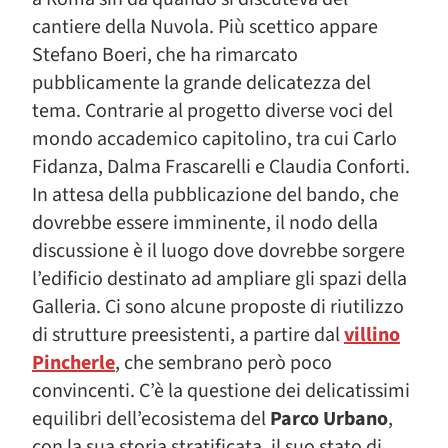
cantiere della Nuvola. Più scettico appare
Stefano Boeri, che ha rimarcato
pubblicamente la grande delicatezza del
tema. Contrarie al progetto diverse voci del
mondo accademico capitolino, tra cui Carlo
Fidanza, Dalma Frascarelli e Claudia Conforti.
In attesa della pubblicazione del bando, che
dovrebbe essere imminente, il nodo della
discussione è il luogo dove dovrebbe sorgere
l’edificio destinato ad ampliare gli spazi della
Galleria. Ci sono alcune proposte di riutilizzo
di strutture preesistenti, a partire dal
villino
Pincherle
, che sembrano però poco
convincenti. C’è la questione dei delicatissimi
equilibri dell’ecosistema del
Parco Urbano
,
con la sua storia stratificata, il suo stato di