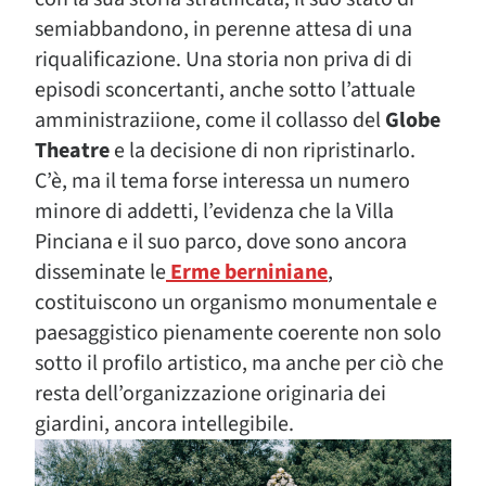
semiabbandono, in perenne attesa di una
riqualificazione. Una storia non priva di di
episodi sconcertanti, anche sotto l’attuale
amministraziione, come il collasso del
Globe
Theatre
e la decisione di non ripristinarlo.
C’è, ma il tema forse interessa un numero
minore di addetti, l’evidenza che la Villa
Pinciana e il suo parco, dove sono ancora
disseminate le
Erme berniniane
,
costituiscono un organismo monumentale e
paesaggistico pienamente coerente non solo
sotto il profilo artistico, ma anche per ciò che
resta dell’organizzazione originaria dei
giardini, ancora intellegibile.