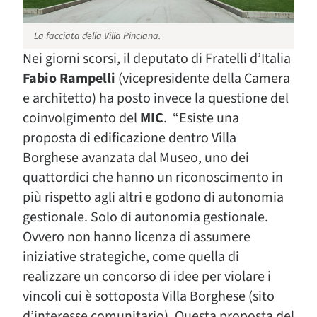
La facciata della Villa Pinciana.
Nei giorni scorsi, il deputato di Fratelli d’Italia
Fabio Rampelli
(vicepresidente della Camera
e architetto) ha posto invece la questione del
coinvolgimento del
MIC
. “Esiste una
proposta di edificazione dentro Villa
Borghese avanzata dal Museo, uno dei
quattordici che hanno un riconoscimento in
più rispetto agli altri e godono di autonomia
gestionale. Solo di autonomia gestionale.
Ovvero non hanno licenza di assumere
iniziative strategiche, come quella di
realizzare un concorso di idee per violare i
vincoli cui è sottoposta Villa Borghese (sito
d’interesse comunitario). Questa proposta del