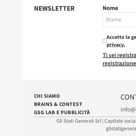
NEWSLETTER
Nome
Accetto la g
privacy.
Ti sei regist
registrazione
CON
CHI SIAMO
BRAINS & CONTEST
info@
GSG LAB E PUBBLICITÀ
Gli Stati Generali Srl | Capitale soci
glistatigener