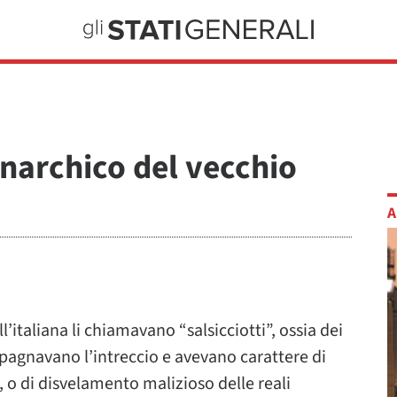
narchico del vecchio
A
’italiana li chiamavano “salsicciotti”, ossia dei
pagnavano l’intreccio e avevano carattere di
, o di disvelamento malizioso delle reali