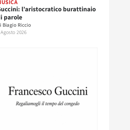
MUSICA
uccini: l’aristocratico burattinaio
i parole
i
Biagio Riccio
 Agosto 2026