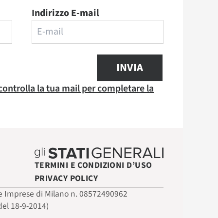
Indirizzo E-mail
INVIA
 controlla la tua mail per completare la
TERMINI E CONDIZIONI D’USO
PRIVACY POLICY
 delle Imprese di Milano n. 08572490962
del 18-9-2014)