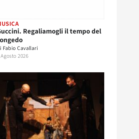
MUSICA
uccini. Regaliamogli il tempo del
congedo
i
Fabio Cavallari
 Agosto 2026