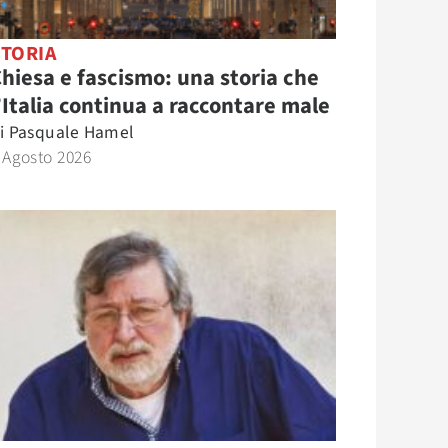
STORIA
hiesa e fascismo: una storia che
’Italia continua a raccontare male
i
Pasquale Hamel
 Agosto 2026