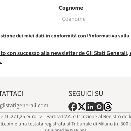
Cognome
estione dei miei dati in conformità con
l'informativa sulla
rato con successo alla newsletter de Gli Stati Generali,
.
TATTACI
SEGUICI SU
glistatigenerali.com
ale 10.271,25 euro i.v. - Partita I.V.A. e Iscrizione al Registro
ali.com è una testata registrata al Tribunale di Milano (n. 300 
Developed by Watuppa