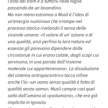
l’asta del tram e a tuffarsi nelle fogne
passando da un lavandino.
Ma non meno estranea a Musil è l’idea di
un’energia numinosa che irrompe nel
processo storico rivelando il senso delle
vicende umane: «il valore di un’ azione o di
una qualità, anzi perfino la loro natura ed
essenza gli parevano dipendere dalle
circostanze in cui erano calate, dagli scopi cui
servivano, in una parola dall’insieme
mutevole cui appartenevano». La dissoluzione
del sistema antropocentrico tocca infine
anche l’Io: «un uomo senza qualità è fatto di
qualità senza uomo». Musil compie così quel
salto dall’umano al «postumano», che era già
implicito in Ignazio.