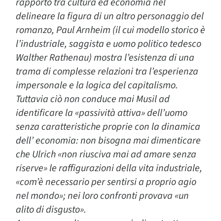
rapporto tra cultura ed economia nel
delineare la figura di un altro personaggio del
romanzo, Paul Arnheim (il cui modello storico è
l’industriale, saggista e uomo politico tedesco
Walther Rathenau) mostra l’esistenza di una
trama di complesse relazioni tra l’esperienza
impersonale e la logica del capitalismo.
Tuttavia ciò non conduce mai Musil ad
identificare la «passività attiva» dell’uomo
senza caratteristiche proprie con la dinamica
dell’ economia: non bisogna mai dimenticare
che Ulrich «non riusciva mai ad amare senza
riserve» le raffigurazioni della vita industriale,
«com’è necessario per sentirsi a proprio agio
nel mondo»; nei loro confronti provava «un
alito di disgusto».