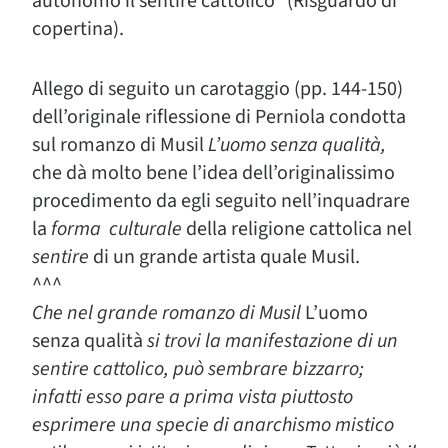
autonomo il sentire cattolico” (Risguardo di
copertina).
Allego di seguito un carotaggio (pp. 144-150)
dell’originale riflessione di Perniola condotta
sul romanzo di Musil
L’uomo senza qualità,
che dà molto bene l’idea dell’originalissimo
procedimento da egli seguito nell’inquadrare
la
forma culturale
della religione cattolica nel
sentire
di un grande artista quale Musil.
^^^
Che nel grande romanzo di Musil
L’uomo
senza qualità
si trovi la manifestazione di un
sentire cattolico, può sembrare bizzarro;
infatti esso pare a prima vista piuttosto
esprimere una specie di anarchismo mistico