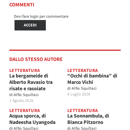
COMMENTI
Devi fare login per commentare
ACCEDI
DALLO STESSO AUTORE
LETTERATURA
LETTERATURA
La bergameide di
“Occhi di bambina” di
Alberto Ravasio tra
Marco Vichi
risate e rasoiate
di
Alfio Squillaci
4 Luglio 2026
di
Alfio Squillaci
1 Agosto 2026
LETTERATURA
LETTERATURA
Acqua sporca, di
La Sonnambula, di
Nadeesha Uyangoda
Bianca Pitzorno
di
Alfio Squillaci
di
Alfio Squillaci