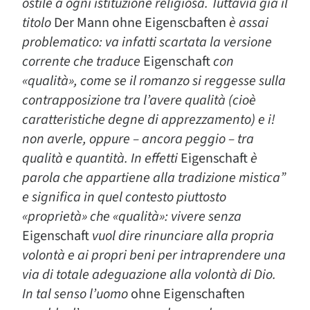
ostile a ogni istituzione religiosa. Tuttavia già il
titolo
Der Mann ohne Eigenscbaften
è assai
problematico: va infatti scartata la versione
corrente che traduce
Eigenschaft
con
«qualità», come se il romanzo si reggesse sulla
contrapposizione tra l’avere qualità (cioè
caratteristiche degne di apprezzamento) e i!
non averle, oppure – ancora peggio – tra
qualità e quantità. In effetti
Eigenschaft
è
parola che appartiene alla tradizione mistica”
e significa in quel contesto piuttosto
«proprietà» che «qualità»: vivere senza
Eigenschaft
vuol dire rinunciare alla propria
volontà e ai propri beni per intraprendere una
via di totale adeguazione alla volontà di Dio.
In tal senso l’uomo
ohne Eigenschaften