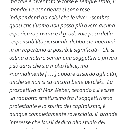
ma tale è diventato (e forse è sempre stato) il
mondo! Le esperienze si sono rese
indipendenti da colui che le vive: «sembra
quasi che l’uomo non possa più avere alcuna
esperienza privata e il gradevole peso della
responsabilità personale debba stemperarsi
in un repertorio di possibili significati». Chi si
ostina a nutrire sentimenti soggettivi e privati
può darsi che sia molto felice, ma
«normalmente [ … ] appare assurdo agli altri,
anche se non si sa ancora bene perché». La
prospettiva di Max Weber, secondo cui esiste
un rapporto strettissimo tra il soggettivismo
protestante e lo spirito del capitalismo, è
dunque completamente rovesciata. Il grande
interesse che Musil dedica allo studio del