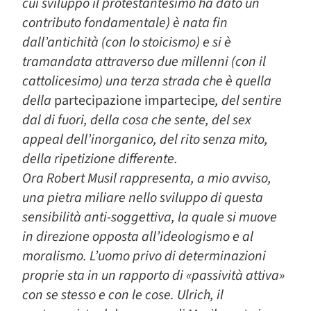
cui sviluppo il protestantesimo ha dato un
contributo fondamentale) è nata fin
dall’antichità (con lo stoicismo) e si è
tramandata attraverso due millenni (con il
cattolicesimo) una terza strada che è quella
della
partecipazione impartecipe
, del sentire
dal di fuori, della cosa che sente, del sex
appeal dell’inorganico, del rito senza mito,
della ripetizione differente.
Ora Robert Musil rappresenta, a mio avviso,
una pietra miliare nello sviluppo di questa
sensibilità anti-soggettiva, la quale si muove
in direzione opposta all’ideologismo e al
moralismo. L’uomo privo di determinazioni
proprie sta in un rapporto di «passività attiva»
con se stesso e con le cose. Ulrich, il