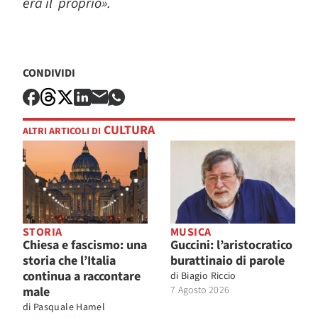
era il proprio».
CONDIVIDI
CULTURA
ALTRI ARTICOLI DI
STORIA
MUSICA
Chiesa e fascismo: una
Guccini: l’aristocratico
storia che l’Italia
burattinaio di parole
continua a raccontare
di
Biagio Riccio
male
7 Agosto 2026
di
Pasquale Hamel