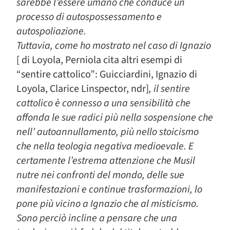
sarebbe l’essere umano che conduce un
processo di autospossessamento e
autospoliazione.
Tuttavia, come ho mostrato nel caso di Ignazio
[ di Loyola, Perniola cita altri esempi di
“sentire cattolico”: Guicciardini, Ignazio di
Loyola, Clarice Linspector, ndr]
, il sentire
cattolico è connesso a una sensibilità che
affonda le sue radici più nella sospensione che
nell’ autoannullamento, più nello stoicismo
che nella teologia negativa medioevale. E
certamente l’estrema attenzione che Musil
nutre nei confronti del mondo, delle sue
manifestazioni e continue trasformazioni, lo
pone più vicino a Ignazio che al misticismo.
Sono perciò incline a pensare che una