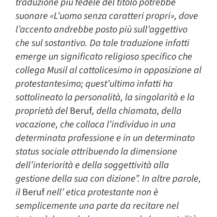
traduzione più fedele del titolo potrebbe
suonare «L’uomo senza caratteri propri», dove
l’accento andrebbe posto più sull’aggettivo
che sul sostantivo. Da tale traduzione infatti
emerge un significato religioso specifico che
collega Musil al cattolicesimo in opposizione al
protestantesimo; quest’ultimo infatti ha
sottolineato la personalità, la singolarità e la
proprietà del
Beruf
, della chiamata, della
vocazione, che colloca l’individuo in una
determinata professione e in un determinato
status sociale attribuendo la dimensione
dell’interiorità e della soggettività alla
gestione della sua con dizione”. In altre parole,
il
Beruf
nell’ etica protestante non è
semplicemente una parte da recitare nel