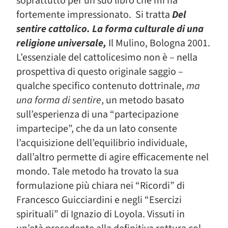
soprattutto per un suo libro che mi ha
fortemente impressionato. Si tratta
Del
sentire cattolico. La forma culturale di una
religione universale,
Il Mulino, Bologna 2001.
L’essenziale del cattolicesimo non è – nella
prospettiva di questo originale saggio –
qualche specifico contenuto dottrinale,
ma
una forma di sentire
, un metodo basato
sull’esperienza di una “partecipazione
impartecipe”, che da un lato consente
l’acquisizione dell’equilibrio individuale,
dall’altro permette di agire efficacemente nel
mondo. Tale metodo ha trovato la sua
formulazione più chiara nei “Ricordi” di
Francesco Guicciardini e negli “Esercizi
spirituali” di Ignazio di Loyola. Vissuti in