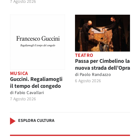
7 Agosto 2026
TEATRO
Passa per Cimbelino la
nuova strada dell’Opra
MUSICA
di
Paolo Randazzo
Guccini. Regaliamogli
6 Agosto 2026
il tempo del congedo
di
Fabio Cavallari
7 Agosto 2026
ESPLORA CULTURA