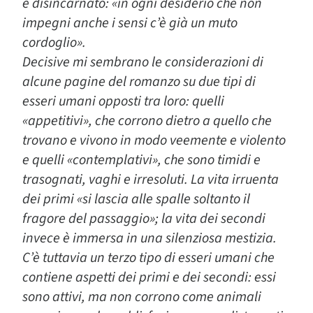
e disincarnato: «in ogni desiderio che non
impegni anche i sensi c’è già un muto
cordoglio».
Decisive mi sembrano le considerazioni di
alcune pagine del romanzo su due tipi di
esseri umani opposti tra loro: quelli
«appetitivi», che corrono dietro a quello che
trovano e vivono in modo veemente e violento
e quelli «contemplativi», che sono timidi e
trasognati, vaghi e irresoluti. La vita irruenta
dei primi «si lascia alle spalle soltanto il
fragore del passaggio»; la vita dei secondi
invece è immersa in una silenziosa mestizia.
C’è tuttavia un terzo tipo di esseri umani che
contiene aspetti dei primi e dei secondi: essi
sono attivi, ma non corrono come animali