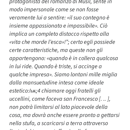
protagonista del romanzo di Musil, sente in
modo impersonale come se non fosse
veramente lui a sentire: «il suo contegno è
insieme appassionato e impassibile». Ciò
implica un completo distacco rispetto alla
«vita che morde l’esca»!”; certo egli possiede
certe caratteristiche, ma queste non gli
appartengono: «quando è in collera qualcosa
in lui ride. Quando è triste, si accinge a
qualche impresa». Siamo lontani mille miglia
dalla mansuetudine intesa come ideale
estetico:Iѭ;4 chiamare oggi fratelli gli
uccellini, come faceva san Francesco [. .. ],
non potrà limitarsi al lato piacevole della
cosa, ma dovrà anche essere pronto a gettarsi
nella stufa, a scaricarsi a terra attraverso