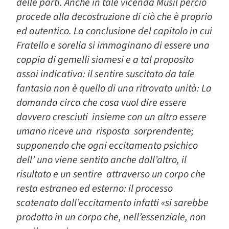
delle parti. Anche in tale vicenda Musil perciò
procede alla decostruzione di ciò che è proprio
ed autentico. La conclusione del capitolo in cui
Fratello e sorella si immaginano di essere una
coppia di gemelli siamesi e a tal proposito
assai indicativa: il sentire suscitato da tale
fantasia non è quello di una ritrovata unità: La
domanda circa che cosa vuol dire essere
davvero cresciuti insieme con un altro essere
umano riceve una risposta sorprendente;
supponendo che ogni eccitamento psichico
dell’ uno viene sentito anche dall’altro, il
risultato e un sentire attraverso un corpo che
resta estraneo ed esterno: il processo
scatenato dall’eccitamento infatti «si sarebbe
prodotto in un corpo che, nell’essenziale, non