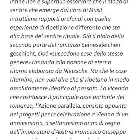
Infine non è superfluo osservare che il modo di
sentire che emerge dal libro di Musil
intrattiene rapporti profondi con quella
esperienza di
ripetizione differente
che sta
alla base del sentire rituale. Già il titolo della
seconda parte del romanzo
Seinesgleichen
geschieht
; cioè «succedono cose dello stesso
genere» rimanda alla nozione di eterno
ritorno elaborata da Nietzsche. Ma che le cose
ritornino, non vuol dire che si ripetano in modo
assolutamente identico al passato. La vicenda
che costituisce il principale asse portante del
romanzo, l’
Azione parallela
, consiste appunto
nei progetti per la celebrazione a Vienna di un
anniversario, il settantesimo anno di regno
dell’imperatore d’Austria Francesco Giuseppe