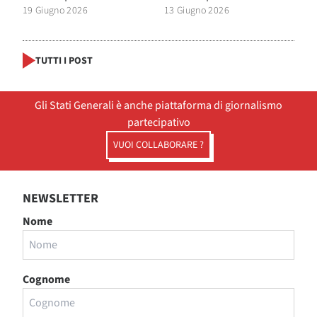
19 Giugno 2026
13 Giugno 2026
TUTTI I POST
Gli Stati Generali è anche piattaforma di giornalismo
partecipativo
VUOI COLLABORARE ?
NEWSLETTER
Nome
Cognome