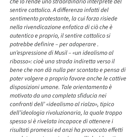
che lo rende uno straordinario interprete del
sentire cattolico. A differenza infatti del
sentimento protestante, la cui forza risiede
nella rivendicazione enfatica di ciò che è
autentico e proprio, il sentire cattolico si
potrebbe definire – per adoperare .
un’espressione di Musil – «un idealismo al
ribasso»: cioè una strada indiretta verso il
bene che non dà nulla per scontato e pensa di
poter volgere a proprio favore anche le cattive
disposizioni umane. Tale orientamento è
motivato da una completa sfiducia nei
confronti dell’ «idealismo al rialzo», tipico
dell’ideologia rivoluzionaria, la quale troppo
spesso si è rivelata incapace di ottenere i
risultati promessi ed anzi ha provocato effetti