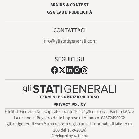
BRAINS & CONTEST
GSG LAB E PUBBLICITÀ
CONTATTACI
info@glistatigenerali.com
SEGUICI SU
TERMINI E CONDIZIONI D’USO
PRIVACY POLICY
Gli Stati Generali Srl | Capitale sociale 10.271,25 euro i.v. - Partita I.V.A. e
Iscrizione al Registro delle Imprese di Milano n. 08572490962
glistatigenerali.com è una testata registrata al Tribunale di Milano (n.
300 del 18-9-2014)
Developed by Watuppa