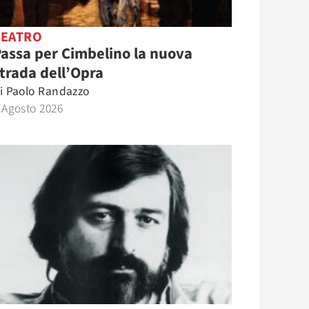
TEATRO
assa per Cimbelino la nuova
trada dell’Opra
i
Paolo Randazzo
 Agosto 2026