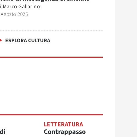
i
Marco Gallarino
 Agosto 2026
ESPLORA CULTURA
O
LETTERATURA
di
Contrappasso