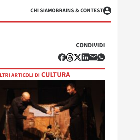
CHI SIAMO
BRAINS & CONTEST
CONDIVIDI
CULTURA
LTRI ARTICOLI DI