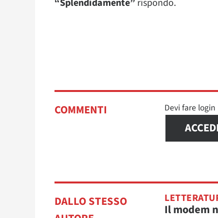
“Splendidamente”
rispondo.
Devi fare logi
COMMENTI
ACCED
LETTERATU
DALLO STESSO
Il modem 