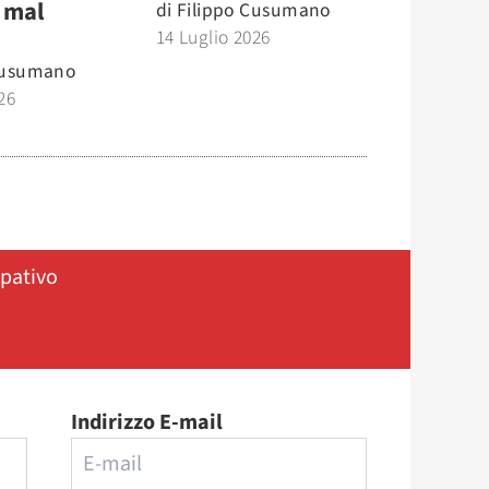
 mal
di
Filippo Cusumano
14 Luglio 2026
Cusumano
26
ipativo
Indirizzo E-mail