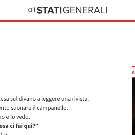
A
sa sul divano a leggere una rivista.
nto suonare il campanello.
no e lo vedo.
osa ci fai qui?”