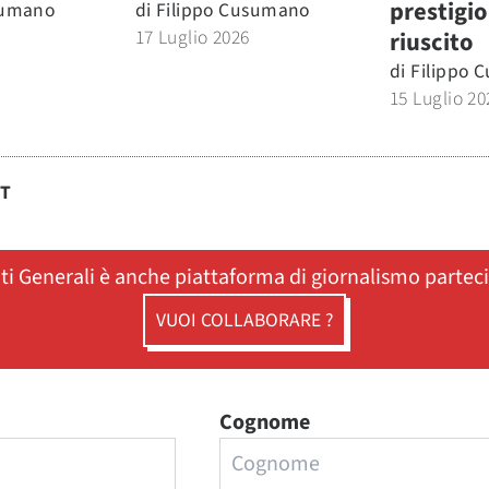
prestigio
sumano
di
Filippo Cusumano
17 Luglio 2026
riuscito
di
Filippo 
15 Luglio 20
ST
ati Generali è anche piattaforma di giornalismo partec
VUOI COLLABORARE ?
Cognome