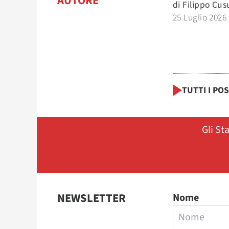
AUTORE
di
Filippo Cu
25 Luglio 2026
TUTTI I PO
Gli St
NEWSLETTER
Nome