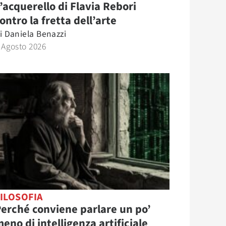
’acquerello di Flavia Rebori
ontro la fretta dell’arte
i
Daniela Benazzi
 Agosto 2026
ILOSOFIA
erché conviene parlare un po’
eno di intelligenza artificiale