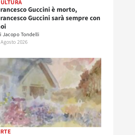
CULTURA
rancesco Guccini è morto,
rancesco Guccini sarà sempre con
oi
i
Jacopo Tondelli
 Agosto 2026
ARTE