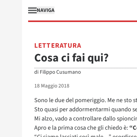
NAVIGA
LETTERATURA
Cosa ci fai qui?
di
Filippo Cusumano
18 Maggio 2018
Sono le due del pomeriggio. Me ne sto ste
Sto quasi per addormentarmi quando se
Mi alzo, vado a controllare dallo spionci
Apro e la prima cosa che gli chiedo è:
“C