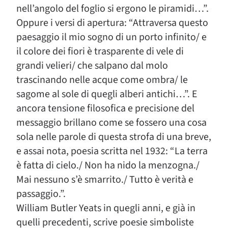
nell’angolo del foglio si ergono le piramidi…”.
Oppure i versi di apertura: “Attraversa questo
paesaggio il mio sogno di un porto infinito/ e
il colore dei fiori è trasparente di vele di
grandi velieri/ che salpano dal molo
trascinando nelle acque come ombra/ le
sagome al sole di quegli alberi antichi…”. E
ancora tensione filosofica e precisione del
messaggio brillano come se fossero una cosa
sola nelle parole di questa strofa di una breve,
e assai nota, poesia scritta nel 1932: “La terra
è fatta di cielo./ Non ha nido la menzogna./
Mai nessuno s’è smarrito./ Tutto è verità e
passaggio.”.
William Butler Yeats in quegli anni, e già in
quelli precedenti, scrive poesie simboliste