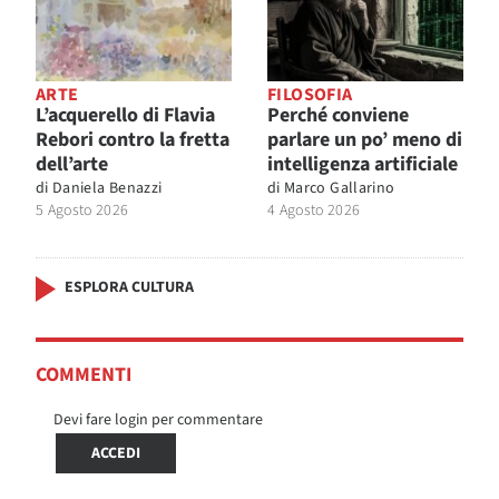
ARTE
FILOSOFIA
L’acquerello di Flavia
Perché conviene
Rebori contro la fretta
parlare un po’ meno di
dell’arte
intelligenza artificiale
di
Daniela Benazzi
di
Marco Gallarino
5 Agosto 2026
4 Agosto 2026
ESPLORA CULTURA
COMMENTI
Devi fare login per commentare
ACCEDI