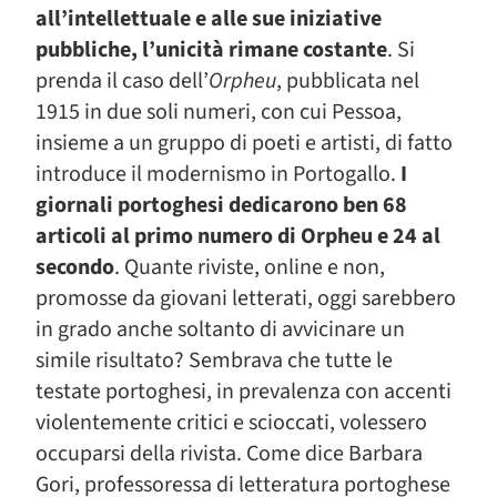
all’intellettuale e alle sue iniziative
pubbliche, l’unicità rimane costante
. Si
prenda il caso dell’
Orpheu
, pubblicata nel
1915 in due soli numeri, con cui Pessoa,
insieme a un gruppo di poeti e artisti, di fatto
introduce il modernismo in Portogallo.
I
giornali portoghesi dedicarono ben 68
articoli al primo numero di Orpheu e 24 al
secondo
. Quante riviste, online e non,
promosse da giovani letterati, oggi sarebbero
in grado anche soltanto di avvicinare un
simile risultato? Sembrava che tutte le
testate portoghesi, in prevalenza con accenti
violentemente critici e scioccati, volessero
occuparsi della rivista. Come dice Barbara
Gori, professoressa di letteratura portoghese