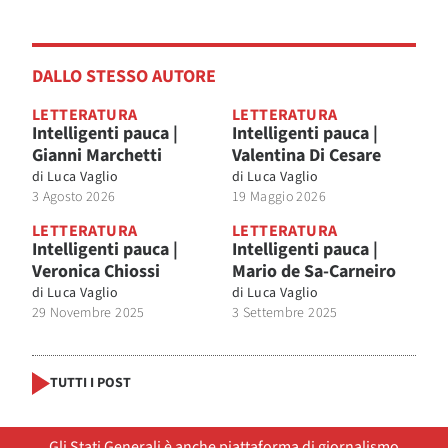
DALLO STESSO AUTORE
LETTERATURA
LETTERATURA
Intelligenti pauca |
Intelligenti pauca |
Gianni Marchetti
Valentina Di Cesare
di
Luca Vaglio
di
Luca Vaglio
3 Agosto 2026
19 Maggio 2026
LETTERATURA
LETTERATURA
Intelligenti pauca |
Intelligenti pauca |
Veronica Chiossi
Mario de Sa-Carneiro
di
Luca Vaglio
di
Luca Vaglio
29 Novembre 2025
3 Settembre 2025
TUTTI I POST
Gli Stati Generali è anche piattaforma di giornalismo