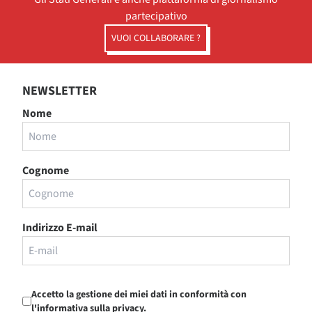
partecipativo
VUOI COLLABORARE ?
NEWSLETTER
Nome
Cognome
Indirizzo E-mail
Accetto la gestione dei miei dati in conformità con
l'informativa sulla privacy.