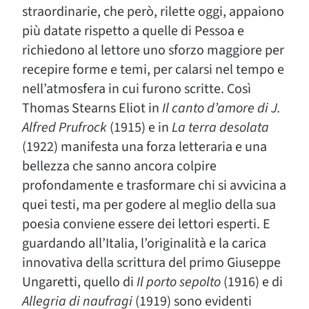
straordinarie, che però, rilette oggi, appaiono
più datate rispetto a quelle di Pessoa e
richiedono al lettore uno sforzo maggiore per
recepire forme e temi, per calarsi nel tempo e
nell’atmosfera in cui furono scritte. Così
Thomas Stearns Eliot in
Il canto d’amore di J.
Alfred Prufrock
(1915) e in
La terra desolata
(1922) manifesta una forza letteraria e una
bellezza che sanno ancora colpire
profondamente e trasformare chi si avvicina a
quei testi, ma per godere al meglio della sua
poesia conviene essere dei lettori esperti. E
guardando all’Italia, l’originalità e la carica
innovativa della scrittura del primo Giuseppe
Ungaretti, quello di
Il porto sepolto
(1916) e di
Allegria di naufragi
(1919) sono evidenti