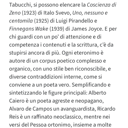
Tabucchi, si possono elencare la
Coscienza di
Zeno
(1923) di Italo Svevo,
Uno, nessuno e
centomila
(1925) di Luigi Pirandello e
Finnegans Wake
(1939) di James Joyce. E per
chi guardi con un po’ di attenzione e di
competenza i contenuti e la scrittura, c’è da
stupirsi ancora di più. Ogni eteronimo è
autore di un corpus poetico complesso e
organico, con uno stile ben riconoscibile, e
diverse contraddizioni interne, come si
conviene a un poeta vero. Semplificando e
sintetizzando le figure principali: Alberto
Caiero è un poeta agreste e neopagano,
Alvaro de Campos un avanguardista, Ricardo
Reis è un raffinato neoclassico, mentre nei
versi del Pessoa ortonimo, insieme a molte