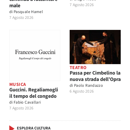
male
7 Agosto 2026
di
Pasquale Hamel
7 Agosto 2026
TEATRO
Passa per Cimbelino la
nuova strada dell’Opra
MUSICA
di
Paolo Randazzo
Guccini. Regaliamogli
6 Agosto 2026
il tempo del congedo
di
Fabio Cavallari
7 Agosto 2026
ESPLORA CULTURA