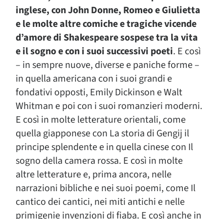
inglese, con John Donne, Romeo e Giulietta
e le molte altre comiche e tragiche vicende
d’amore di Shakespeare sospese tra la vita
e il sogno e con i suoi successivi poeti
. E così
– in sempre nuove, diverse e paniche forme –
in quella americana con i suoi grandi e
fondativi opposti, Emily Dickinson e Walt
Whitman e poi con i suoi romanzieri moderni.
E così in molte letterature orientali, come
quella giapponese con La storia di Gengij il
principe splendente e in quella cinese con Il
sogno della camera rossa. E così in molte
altre letterature e, prima ancora, nelle
narrazioni bibliche e nei suoi poemi, come Il
cantico dei cantici, nei miti antichi e nelle
primigenie invenzioni di fiaba. E così anche in