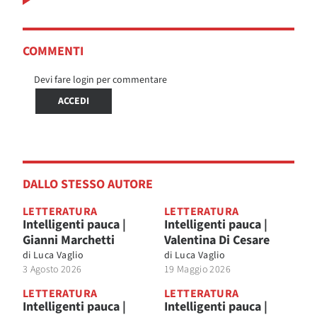
COMMENTI
Devi fare login per commentare
ACCEDI
DALLO STESSO AUTORE
LETTERATURA
LETTERATURA
Intelligenti pauca |
Intelligenti pauca |
Gianni Marchetti
Valentina Di Cesare
di
Luca Vaglio
di
Luca Vaglio
3 Agosto 2026
19 Maggio 2026
LETTERATURA
LETTERATURA
Intelligenti pauca |
Intelligenti pauca |