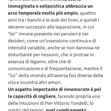
immaginata e solipsistica abbraccia un
arco temporale molto più ampio
, quattro
anni tra i banchi e le aule del liceo, e quindi i
decenni successivi alla separazione, in cui
“lei” rimane presente nei pensieri e nei
desideri, come un’ossessione continua e di
intensità variabile, anche se non dannosa né
disturbante per nessuno, che si protrae in
assenza di legame, oltre che di
comunicazione e di frequentazione, mentre il
“lui” della vicenda attraversa fasi diverse della
vita e incontra altri amori.
Un aspetto importante di
Innamorato
è poi
la capacità di cogliere
, facendo propria una
delle intuizioni di Pier Vittorio Tondelli, lo
spirito del tempo,
quel cambiamento