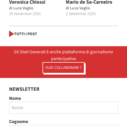
Veronica Chiossi
Mario de Sa-Carneiro
di
Luca Vaglio
di
Luca Vaglio
29 Novembre 2025
3 Settembre 2025
TUTTI I POST
Gli Stati Generali è anche piattaforma di giornalismo
partecipativo
VUOI COLLABORARE ?
NEWSLETTER
Nome
Cognome