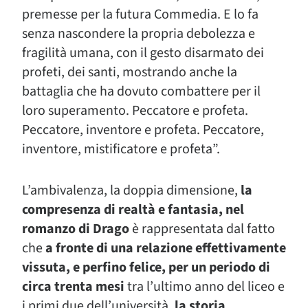
premesse per la futura Commedia. E lo fa
senza nascondere la propria debolezza e
fragilità umana, con il gesto disarmato dei
profeti, dei santi, mostrando anche la
battaglia che ha dovuto combattere per il
loro superamento. Peccatore e profeta.
Peccatore, inventore e profeta. Peccatore,
inventore, mistificatore e profeta”.
L’ambivalenza, la doppia dimensione,
la
compresenza di realtà e fantasia, nel
romanzo di Drago
è rappresentata dal fatto
che
a fronte di una relazione effettivamente
vissuta, e perfino felice, per un periodo di
circa trenta mesi
tra l’ultimo anno del liceo e
i primi due dell’università,
la storia