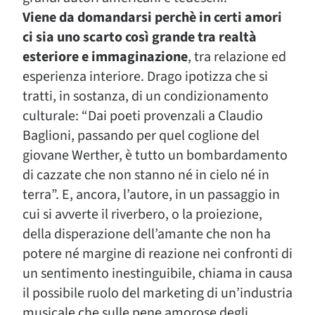
Viene da domandarsi perchè in certi amori
ci sia uno scarto così grande tra realtà
esteriore e immaginazione
, tra relazione ed
esperienza interiore. Drago ipotizza che si
tratti, in sostanza, di un condizionamento
culturale: “Dai poeti provenzali a Claudio
Baglioni, passando per quel coglione del
giovane Werther, è tutto un bombardamento
di cazzate che non stanno né in cielo né in
terra”. E, ancora, l’autore, in un passaggio in
cui si avverte il riverbero, o la proiezione,
della disperazione dell’amante che non ha
potere né margine di reazione nei confronti di
un sentimento inestinguibile, chiama in causa
il possibile ruolo del marketing di un’industria
musicale che sulle pene amorose degli