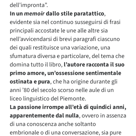
dell’impronta”.
In un
memoir
dallo stile paratattico
,
evidente sia nel continuo susseguirsi di frasi
principali accostate le une alle altre sia
nell’avvicendarsi di brevi paragrafi ciascuno
dei quali restituisce una variazione, una
sfumatura diversa e particolare, del tema che
domina tutto il libro,
l’autore racconta il suo
primo amore, un’ossessione sentimentale
ostinata e pura
, che ha origine durante gli
anni ’80 del secolo scorso nelle aule di un
liceo linguistico del Piemonte.
La passione irrompe all’età di quindici anni,
apparentemente dal nulla
, ovvero in assenza
di una conoscenza anche soltanto
embrionale o di una conversazione, sia pure