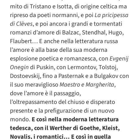
mito di Tristano e Isotta, di origine celtica ma
ripreso da poeti normanni, e poi
La pricipessa
di Clèves
, e poi ancora i grandi e tormentati
romanzi d’amore di Balzac, Stendhal, Hugo,
Flaubert… E anche nella letteratura russa
l’amore è alla base della sua moderna
esplosione poetica e romanzesca, con
Evgenij
Onegin
di Puskin, con Lermontov, Tolstoj,
Dostoevskij, fino a Pasternak e a Bulgakov con
il suo meraviglioso
Maestro e Margherita
,
dove l’amore è il passaggio,
l’oltrepassamento del chiuso e disperato
presente e la prefigurazione di un nuovo
mondo.
E così nella moderna letteratura
tedesca, con il Werther di Goethe, Kleist,
Novalis, i romantici… E così in quella