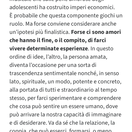
adolescenti ha costruito imperi economici.
È probabile che questa componente giochi un
ruolo. Ma forse conviene considerare anche
un’ipotesi più finalistica.
Forse ci sono amori
che hanno il fine, o il compito, di farci
vivere determinate esperienze
. In questo
ordine di idee, l’altro, la persona amata,
diventa l’occasione per una sorta di
trascendenza sentimentale nonché, in senso
lato, spirituale, un modo, potente e concreto,
alla portata di tutti e straordinario al tempo
stesso, per farci sperimentare e comprendere
che cosa può sentire un essere umano, dove
può arrivare la nostra capacità di immaginare
e di desiderare. Va da sé che la relazione, la
coppia, che può esserci, formarsi, o meno,