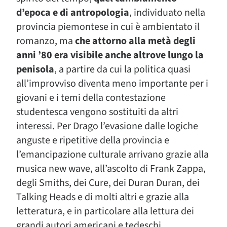
d’epoca e di antropologia
, individuato nella
provincia piemontese in cui è ambientato il
romanzo, ma
che attorno alla metà degli
anni ’80 era visibile anche altrove lungo la
penisola
, a partire da cui la politica quasi
all’improvviso diventa meno importante per i
giovani e i temi della contestazione
studentesca vengono sostituiti da altri
interessi. Per Drago l’evasione dalle logiche
anguste e ripetitive della provincia e
l’emancipazione culturale arrivano grazie alla
musica new wave, all’ascolto di Frank Zappa,
degli Smiths, dei Cure, dei Duran Duran, dei
Talking Heads e di molti altri e grazie alla
letteratura, e in particolare alla lettura dei
grandi autori americani e tedeschi.