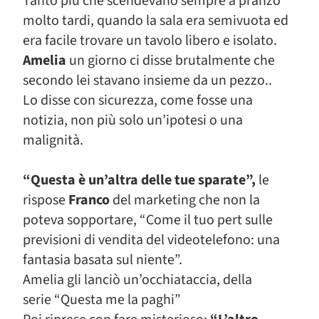
Tanto più che scendevano sempre a pranzo
molto tardi, quando la sala era semivuota ed
era facile trovare un tavolo libero e isolato.
Amelia
un giorno ci disse brutalmente che
secondo lei stavano insieme da un pezzo..
Lo disse con sicurezza, come fosse una
notizia, non più solo un’ipotesi o una
malignità.
“Questa è un’altra delle tue sparate”,
le
rispose
Franco
del marketing che non la
poteva sopportare, “Come il tuo pert sulle
previsioni di vendita del videotelefono: una
fantasia basata sul niente”.
Amelia gli lanciò un’occhiataccia, della
serie “Questa me la paghi”