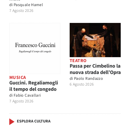
di
Pasquale Hamel
7 Agosto 2026
TEATRO
Passa per Cimbelino la
nuova strada dell’Opra
MUSICA
di
Paolo Randazzo
Guccini. Regaliamogli
6 Agosto 2026
il tempo del congedo
di
Fabio Cavallari
7 Agosto 2026
ESPLORA CULTURA