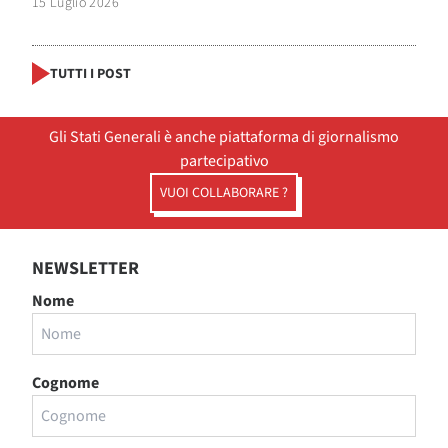
15 Luglio 2026
TUTTI I POST
Gli Stati Generali è anche piattaforma di giornalismo
partecipativo
VUOI COLLABORARE ?
NEWSLETTER
Nome
Cognome