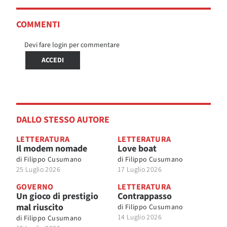
COMMENTI
Devi fare login per commentare
ACCEDI
DALLO STESSO AUTORE
LETTERATURA
LETTERATURA
Il modem nomade
Love boat
di
Filippo Cusumano
di
Filippo Cusumano
25 Luglio 2026
17 Luglio 2026
GOVERNO
LETTERATURA
Un gioco di prestigio
Contrappasso
mal riuscito
di
Filippo Cusumano
14 Luglio 2026
di
Filippo Cusumano