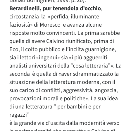
Bollati Boringhieri, 1999. p. 20).
Berardinelli, pur tenendola d’occhio
,
circostanzia la «perfida, illuminante
faziosità» di Moresco e avanza alcune
risposte molto convincenti. La prima sarebbe
quella di avere Calvino riunificato, prima di
Eco, il colto pubblico e l’inclita guarnigione,
sia i lettori «ingenui» sia «i più agguerriti
analisti universitari della “cosa letteraria”». La
seconda è quella di «aver sdrammatizzato la
situazione della letteratura moderna, con il
suo carico di conflitti, aggressività, angoscia,
provocazioni morali e politiche». La sua idea
di una letteratura “ per bambini e per
ragazzi”
è la grande via d’uscita dalla modernità verso