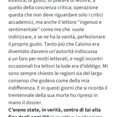
estetica, di gusto, di piacere di lettore, a
quello della coscienza critica; operazione
questa che non deve riguardare solo i critici
accademici, ma anche il lettore “ingenuo e
sentimentale” come me che vuole
indirizzare, e se ne ha la vanità, perfezionare
il proprio gusto. Tanto più che Calvino era
diventato davvero un’autorità indiscussa
e un faro per molti letterati, e negli incontri
occasionali tra lettori la lode era d’obbligo. Mi
sono sempre chiesto le ragioni sia del largo
consenso che godeva come della mia
indifferenza. E in questi giorni che si ricorda il
trentennale della sua morte ho ripreso in
mano il
dossier
.
C’erano state, in verità, contro di lui alla