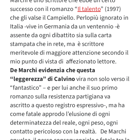
Marchi è uno scrittore che ebbe un certo
successo con il romanzo “
Il talento
” (1997)
che gli valse il Campiello. Perlopiù ignorato in
Italia -vive in Germania da un ventennio -è
assente da ogni dibattito sia sulla carta
stampata che in rete, ma è scrittore
meritevole di maggiore attenzione secondo il
mio punto di vista di affezionato lettore.
De Marchi evidenzia che questa
“leggerezza” di Calvino
vira non solo verso il
“fantastico” – e per lui anche il suo primo
romanzo sulla resistenza partigiana va
ascritto a questo registro espressivo-, ma ha
come fatale approdo l’elusione di ogni
determinatezza del reale, ogni peso, ogni
contatto pericoloso con la realtà. De Marchi