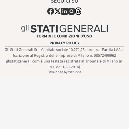
SEGUICI SU
TERMINI E CONDIZIONI D’USO
PRIVACY POLICY
Gli Stati Generali Srl | Capitale sociale 10.271,25 euro i.v. - Partita I.V.A. e
Iscrizione al Registro delle Imprese di Milano n. 08572490962
glistatigenerali.com è una testata registrata al Tribunale di Milano (n.
300 del 18-9-2014)
Developed by Watuppa