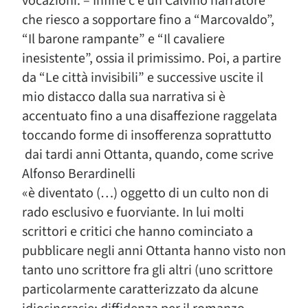
vocazioni. – Infine c’è un Calvino narratore
che riesco a sopportare fino a “Marcovaldo”,
“Il barone rampante” e “Il cavaliere
inesistente”, ossia il primissimo. Poi, a partire
da “Le città invisibili” e successive uscite il
mio distacco dalla sua narrativa si è
accentuato fino a una disaffezione raggelata
toccando forme di insofferenza soprattutto
dai tardi anni Ottanta, quando, come scrive
Alfonso Berardinelli
«è diventato (…) oggetto di un culto non di
rado esclusivo e fuorviante. In lui molti
scrittori e critici che hanno cominciato a
pubblicare negli anni Ottanta hanno visto non
tanto uno scrittore fra gli altri (uno scrittore
particolarmente caratterizzato da alcune