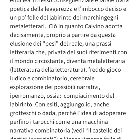
enuclea il nesso conseguenziale e fatale tra la
poetica della leggerezza e l’imbocco deciso e
un po’ folle del labirinto dei marchingegni
metaletterari. Ciò in quanto Calvino adotta
decisamente, proprio a partire da questa
elusione dei “pesi” del reale, una prassi
letteraria che, privata dei suoi riferimenti con
il mondo circostante, diventa metaletteraria
(letteratura della letteratura), freddo gioco
ludico e combinatorio, cerebrale
esplorazione dei possibili narrativi,
iperromanzo, ossia: compiacimento del
labirinto. Con esiti, aggiungo io, anche
grotteschi o dada, perché l’idea di adoperare
perfino i tarocchi come una macchina
narrativa combinatoria (vedi “Il castello dei