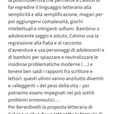
la postmodernità che permette a Calvino di
far regredire il linguaggio letterario alla
semplicità e alla semplificazione, magari per
poi aggiungervi complessità, giochi
intellettuali e intriganti sofismi. Bambino o
adolescente saggio e astuto, Calvino usa la
regressione alla fiaba e al racconto
d’avventure e usa personaggi di adolescenti e
di bambini per spiazzare e neutralizzare le
insidiose problematiche moderne (…) e
tenere ben saldi i rapporti fra scrittore e
lettori: questi ultimi vanno anzitutto divertiti
e «alleggeriti » del peso della vita – poi
potranno essere impegnati nei più sottili
problemi ermeneutici…
Per Berardinelli la proposta letteraria di