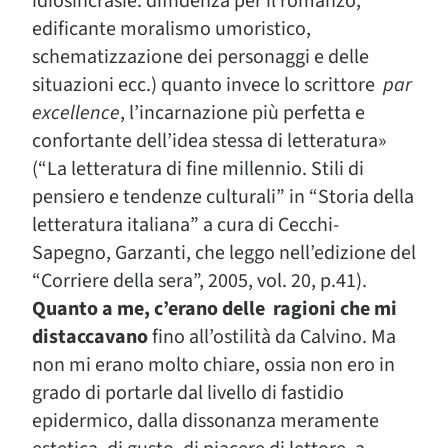
idiosincrasie: diffidenza per il romanzo,
edificante moralismo umoristico,
schematizzazione dei personaggi e delle
situazioni ecc.) quanto invece lo scrittore
par
excellence
, l’incarnazione più perfetta e
confortante dell’idea stessa di letteratura»
(“La letteratura di fine millennio. Stili di
pensiero e tendenze culturali” in “Storia della
letteratura italiana” a cura di Cecchi-
Sapegno, Garzanti, che leggo nell’edizione del
“Corriere della sera”, 2005, vol. 20, p.41).
Quanto a me, c’erano delle ragioni che mi
distaccavano
fino all’ostilità da Calvino. Ma
non mi erano molto chiare, ossia non ero in
grado di portarle dal livello di fastidio
epidermico, dalla dissonanza meramente