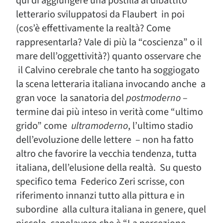
qui di aggiungere una postilla al dibattito
letterario sviluppatosi da Flaubert in poi
(cos’è effettivamente la realtà? Come
rappresentarla? Vale di più la “coscienza” o il
mare dell’oggettività?) quanto osservare che
il Calvino cerebrale che tanto ha soggiogato
la scena letteraria italiana invocando anche a
gran voce la sanatoria del
postmoderno
–
termine dai più inteso in verità come “ultimo
grido” come
ultramoderno
, l’ultimo stadio
dell’evoluzione delle lettere – non ha fatto
altro che favorire la vecchia tendenza, tutta
italiana, dell’elusione della realtà. Su questo
specifico tema Federico Zeri scrisse, con
riferimento innanzi tutto alla pittura e in
subordine alla cultura italiana in genere, quel