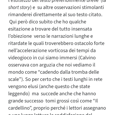
l’
esattezza
del testo preferibilmente breve (la
short story
) e su altre osservazioni stimolanti
rimanderei direttamente al suo testo citato.
Qui però dico subito che ho qualche
esitazione a trovare del tutto insensata
l’obiezione verso le narrazioni lunghe e
ritardate le quali troverebbero ostacolo forte
nell’accelerazione vorticosa dei tempi da
videogioco in cui siamo immersi (Calvino
osservava con arguzia che noi vediamo il
mondo come “cadendo dalla tromba delle
scale”). So per certo che i testi lunghi in rete
vengono elusi (anche questo che state
leggendo) ma succede anche che hanno
grande successo tomi grossi così come “Il
cardellino”, proprio perché i lettori assegnano