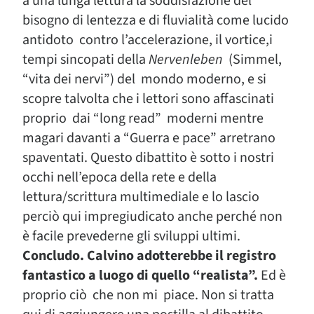
a una lunga lettura la soddisfazione del
bisogno di lentezza e di fluvialità come lucido
antidoto contro l’accelerazione, il vortice,i
tempi sincopati della
Nervenleben
(Simmel,
“vita dei nervi”) del mondo moderno, e si
scopre talvolta che i lettori sono affascinati
proprio dai “long read” moderni mentre
magari davanti a “Guerra e pace” arretrano
spaventati. Questo dibattito è sotto i nostri
occhi nell’epoca della rete e della
lettura/scrittura multimediale e lo lascio
perciò qui impregiudicato anche perché non
è facile prevederne gli sviluppi ultimi.
Concludo. Calvino adotterebbe il registro
fantastico a luogo di quello “realista”.
Ed è
proprio ciò che non mi piace. Non si tratta