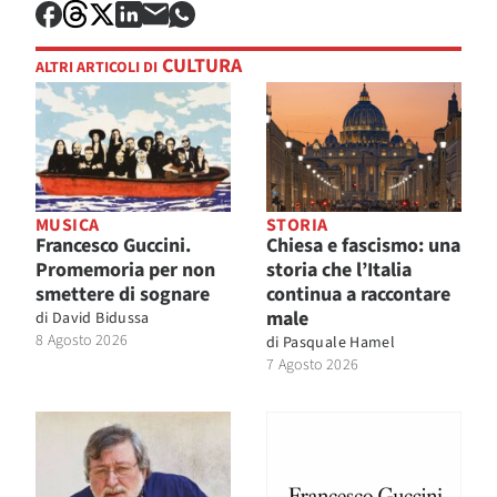
CULTURA
ALTRI ARTICOLI DI
MUSICA
STORIA
Francesco Guccini.
Chiesa e fascismo: una
Promemoria per non
storia che l’Italia
smettere di sognare
continua a raccontare
male
di
David Bidussa
8 Agosto 2026
di
Pasquale Hamel
7 Agosto 2026