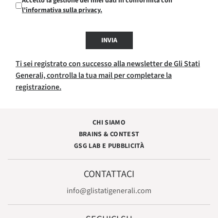
Accetto la gestione dei miei dati in conformità con
l'informativa sulla privacy.
INVIA
Ti sei registrato con successo alla newsletter de Gli Stati
Generali, controlla la tua mail per completare la
registrazione.
CHI SIAMO
BRAINS & CONTEST
GSG LAB E PUBBLICITÀ
CONTATTACI
info@glistatigenerali.com