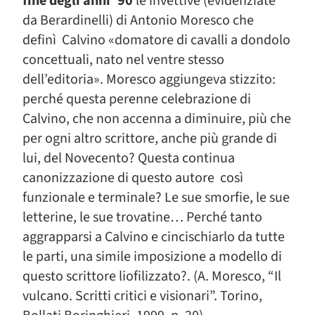
fine degli anni ’90
le invettive (evidenziate
da Berardinelli) di Antonio Moresco che
definì Calvino «domatore di cavalli a dondolo
concettuali, nato nel ventre stesso
dell’editoria». Moresco aggiungeva stizzito:
perché questa perenne celebrazione di
Calvino, che non accenna a diminuire, più che
per ogni altro scrittore, anche più grande di
lui, del Novecento? Questa continua
canonizzazione di questo autore così
funzionale e terminale? Le sue smorfie, le sue
letterine, le sue trovatine… Perché tanto
aggrapparsi a Calvino e cincischiarlo da tutte
le parti, una simile imposizione a modello di
questo scrittore liofilizzato?. (A. Moresco, “Il
vulcano. Scritti critici e visionari”. Torino,