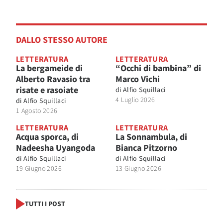
DALLO STESSO AUTORE
LETTERATURA
LETTERATURA
La bergameide di
“Occhi di bambina” di
Alberto Ravasio tra
Marco Vichi
risate e rasoiate
di
Alfio Squillaci
4 Luglio 2026
di
Alfio Squillaci
1 Agosto 2026
LETTERATURA
LETTERATURA
Acqua sporca, di
La Sonnambula, di
Nadeesha Uyangoda
Bianca Pitzorno
di
Alfio Squillaci
di
Alfio Squillaci
19 Giugno 2026
13 Giugno 2026
TUTTI I POST