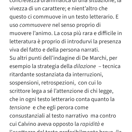
concretezza drammatica di una situazione, la
vivezza di un carattere; e nient’altro che
questo ci commuove in un testo letterario. E
uso
commuovere
nel senso proprio di
muovere l’animo. La cosa più rara e difficile in
letteratura è proprio di introdurvi la presenza
viva del fatto e della persona narrati.
Su altri punti dell’indagine di De Marchi, per
esempio la strategia della
dilazione
– tecnica
ritardante sostanziata da interruzioni,
sospensioni, retrospezioni, con cui lo
scrittore lega a sé l’attenzione di chi legge,
che in ogni testo letterario conta quanto la
tensione
e che egli perora come
consustanziali al testo narrativo ma contro
cui Calvino aveva opposto la
rapidità
e