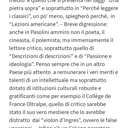
medio: è quello che si presenta nei saggi “Una
pietra sopra” e soprattutto in “Perché leggere
i classici”, un po’ meno, spiegherò perché, in
“Lezioni americane”. – Breve digressione:
anche in Pasolini ammiro non il poeta, il
cineasta, il polemista, ma immensamente il
lettore critico, soprattutto quello di
“Descrizioni di descrizioni” e di “Passione e
ideologia”. Penso sempre che in un altro
Paese più attento a remunerare i veri meriti e
talenti di un intellettuale ma soprattutto
dotato di istituzioni culturali robuste e
gratificanti come per esempio il Collège de
France Oltralpe, quello di critico sarebbe
stato il suo vero mestiere che lo avrebbe
distratto dai “violon d’Ingres”, ovvero le false