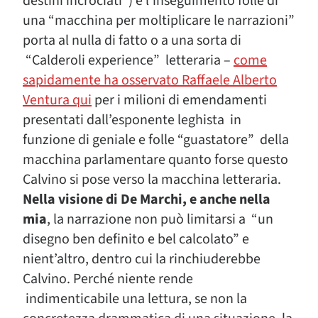
destini incrociati”) e l’inseguimento folle di
una “macchina per moltiplicare le narrazioni”
porta al nulla di fatto o a una sorta di
“Calderoli experience” letteraria –
come
sapidamente ha osservato Raffaele Alberto
Ventura qui
per i milioni di emendamenti
presentati dall’esponente leghista in
funzione di geniale e folle “guastatore” della
macchina parlamentare quanto forse questo
Calvino si pose verso la macchina letteraria.
Nella visione di De Marchi, e anche nella
mia
, la narrazione non può limitarsi a “un
disegno ben definito e bel calcolato” e
nient’altro, dentro cui la rinchiuderebbe
Calvino. Perché niente rende
indimenticabile una lettura, se non la