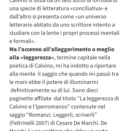
Calvino si situa da un lato sotto la formula di
una specie di letteratura «conciliativa» e
dall’altro si presenta come «un universo
letterario abitato da uno scrittore intento a
studiare con la lente i propri processi mentali
e formali».
Ma l’accenno all’alleggerimento o meglio
alla «leggerezza»
, termine capitale nella
poetica di Calvino, mi ha indotto a riportare
alla mente il saggio che quando mi passò tra
le mani ebbe il potere di illuminarmi
definitivamente su di lui. Sono dieci
paginette affilate dal titolo “La leggerezza di
Calvino e l’iperromanzo” contenute nel
saggio “Romanzi. Leggerli, scriverli”
(Feltrinelli 2007) di Cesare De Marchi. De