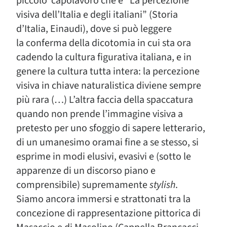
piccolo capolavoro che è “La percezione
visiva dell’Italia e degli italiani” (Storia
d’Italia, Einaudi), dove si può leggere
la conferma della dicotomia in cui sta ora
cadendo la cultura figurativa italiana, e in
genere la cultura tutta intera: la percezione
visiva in chiave naturalistica diviene sempre
più rara (…) L’altra faccia della spaccatura
quando non prende l’immagine visiva a
pretesto per uno sfoggio di sapere letterario,
di un umanesimo oramai fine a se stesso, si
esprime in modi elusivi, evasivi e (sotto le
apparenze di un discorso piano e
comprensibile) supremamente
stylish
.
Siamo ancora immersi e strattonati tra la
concezione di rappresentazione pittorica di