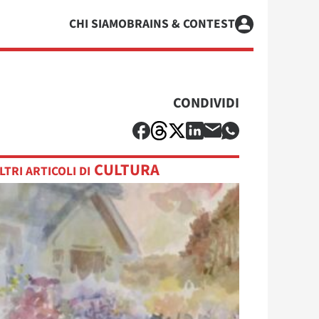
CHI SIAMO
BRAINS & CONTEST
CONDIVIDI
CULTURA
LTRI ARTICOLI DI