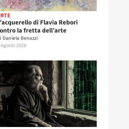
ARTE
’acquerello di Flavia Rebori
ontro la fretta dell’arte
i
Daniela Benazzi
 Agosto 2026