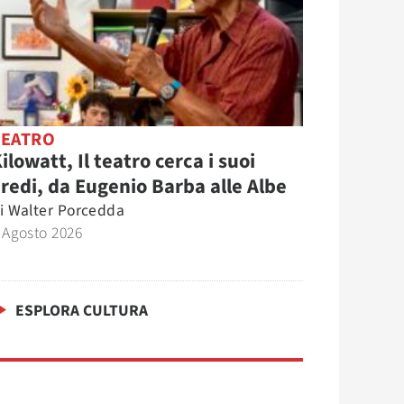
TEATRO
ilowatt, Il teatro cerca i suoi
redi, da Eugenio Barba alle Albe
i
Walter Porcedda
 Agosto 2026
ESPLORA CULTURA