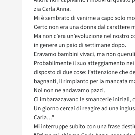
Allora non capivamo i motivi di questo p
zia Carla Anna.
Mi è sembrato di venirne a capo solo mol
Certo non era una donna dal carattere m
Ma non c’era un’evoluzione nel nostro c
in genere un paio di settimane dopo.
Eravamo bambini vivaci, ma non queruli e
Probabilmente il suo atteggiamento nei 
disposto di due cose: l’attenzione che des
bagnanti, il rimpianto per la mancata m
Noi non ne andavamo pazzi.
Ci imbarazzavano le smancerie iniziali, ci 
Un giorno cercai di reagire ad una ingius
Carla…”
Mi interruppe subito con una frase destin