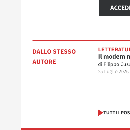
ACCED
LETTERATU
DALLO STESSO
Il modem 
AUTORE
di
Filippo Cu
25 Luglio 2026
TUTTI I PO