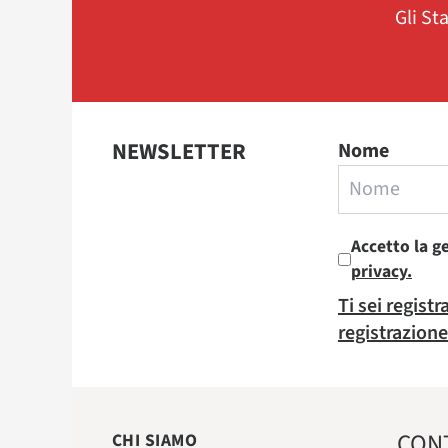
Gli St
NEWSLETTER
Nome
Accetto la g
privacy.
Ti sei regist
registrazione
CON
CHI SIAMO