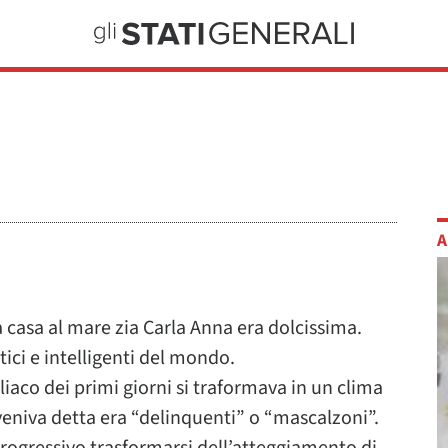
A
a casa al mare zia Carla Anna era dolcissima.
ci e intelligenti del mondo.
illiaco dei primi giorni si traformava in un clima
 veniva detta era “delinquenti” o “mascalzoni”.