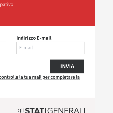
ipativo
Indirizzo E-mail
INVIA
 controlla la tua mail per completare la