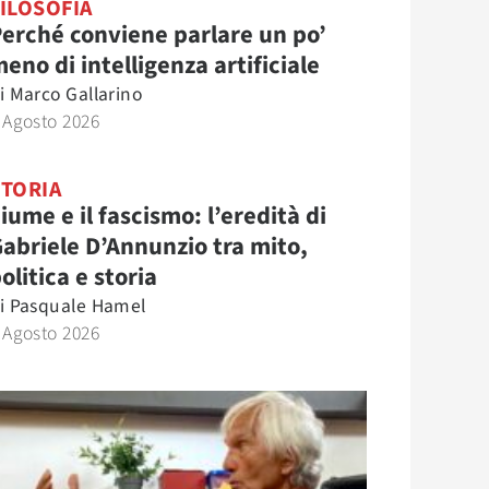
ILOSOFIA
erché conviene parlare un po’
eno di intelligenza artificiale
i
Marco Gallarino
 Agosto 2026
STORIA
iume e il fascismo: l’eredità di
abriele D’Annunzio tra mito,
olitica e storia
i
Pasquale Hamel
 Agosto 2026