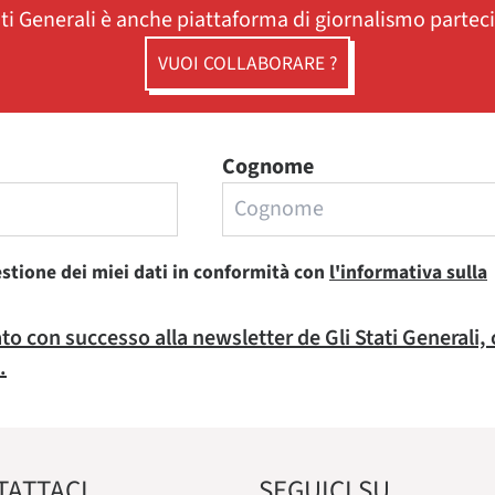
ati Generali è anche piattaforma di giornalismo partec
VUOI COLLABORARE ?
Cognome
estione dei miei dati in conformità con
l'informativa sulla
rato con successo alla newsletter de Gli Stati Generali,
.
TATTACI
SEGUICI SU