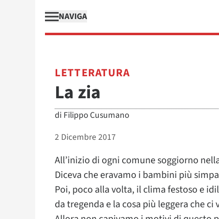
NAVIGA
LETTERATURA
La zia
di
Filippo Cusumano
2 Dicembre 2017
All’inizio di ogni comune soggiorno nell
Diceva che eravamo i bambini più simpati
Poi, poco alla volta, il clima festoso e id
da tregenda e la cosa più leggera che ci