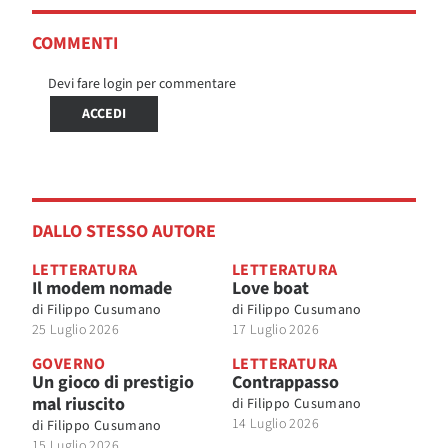
COMMENTI
Devi fare login per commentare
ACCEDI
DALLO STESSO AUTORE
LETTERATURA
LETTERATURA
Il modem nomade
Love boat
di
Filippo Cusumano
di
Filippo Cusumano
25 Luglio 2026
17 Luglio 2026
GOVERNO
LETTERATURA
Un gioco di prestigio
Contrappasso
mal riuscito
di
Filippo Cusumano
14 Luglio 2026
di
Filippo Cusumano
15 Luglio 2026