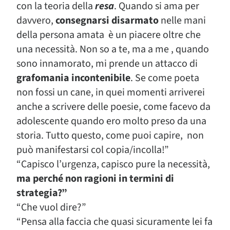
con la teoria della
resa
. Quando si ama per
davvero,
consegnarsi disarmato
nelle mani
della persona amata è un piacere oltre che
una necessità. Non so a te, ma a me , quando
sono innamorato, mi prende un attacco di
grafomania incontenibile
. Se come poeta
non fossi un cane, in quei momenti arriverei
anche a scrivere delle poesie, come facevo da
adolescente quando ero molto preso da una
storia. Tutto questo, come puoi capire, non
può manifestarsi col copia/incolla!”
“Capisco l’urgenza, capisco pure la necessità,
ma perché non ragioni in termini di
strategia?”
“Che vuol dire?”
“Pensa alla faccia che quasi sicuramente lei fa