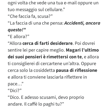
ogni volta che vede una tua e-mail oppure un
tuo messaggio sul cellulare.”
“Che faccia fa, scusa?”
“La faccia di una che pensa:
Accidenti, ancora
questo!
”
“E allora?”
“Allora
cerca di farti desiderare
. Poi dovrei
sentire lei per capire meglio.
Magari l’ultimo
dei suoi pensieri è rimettersi con te
, e allora
ti consiglierei di cercartene un’altra. Oppure
cerca solo la cosiddetta
pausa di riflessione
e allora ti conviene lasciarla riflettere in
pace…”
“Dici?”
“Dico. E adesso scusami, devo proprio
andare. Il caffè lo paghi tu?”