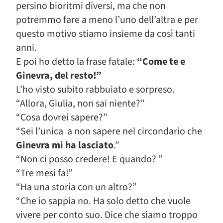
persino bioritmi diversi, ma che non
potremmo fare a meno l’uno dell’altra e per
questo motivo stiamo insieme da così tanti
anni.
E poi ho detto la frase fatale:
“Come te e
Ginevra, del resto!”
L’ho visto subito rabbuiato e sorpreso.
“Allora, Giulia, non sai niente?”
“Cosa dovrei sapere?”
“Sei l’unica a non sapere nel circondario che
Ginevra mi ha lasciato
.”
“Non ci posso credere! E quando? ”
“Tre mesi fa!”
“Ha una storia con un altro?”
“Che io sappia no. Ha solo detto che vuole
vivere per conto suo. Dice che siamo troppo