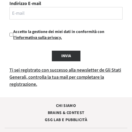
Indirizzo E-mail
Accetto la gestione dei miei dati in conformità con
l'informativa sulla privacy.
INVIA
Ti sei registrato con successo alla newsletter de Gli Stati
Generali, controlla la tua mail per completare la
registrazione.
CHI SIAMO
BRAINS & CONTEST
GSG LAB E PUBBLICITÀ