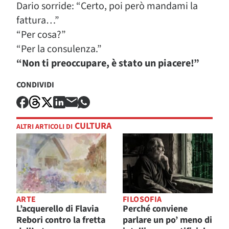
Dario sorride: “Certo, poi però mandami la
fattura…”
“Per cosa?”
“Per la consulenza.”
“Non ti preoccupare, è stato un piacere!”
CONDIVIDI
CULTURA
ALTRI ARTICOLI DI
ARTE
FILOSOFIA
L’acquerello di Flavia
Perché conviene
Rebori contro la fretta
parlare un po’ meno di