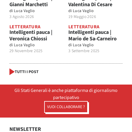
Gianni Marchetti
Valentina Di Cesare
di
Luca Vaglio
di
Luca Vaglio
3 Agosto 2026
19 Maggio 2026
LETTERATURA
LETTERATURA
Intelligenti pauca |
Intelligenti pauca |
Veronica Chiossi
Mario de Sa-Carneiro
di
Luca Vaglio
di
Luca Vaglio
29 Novembre 2025
3 Settembre 2025
TUTTI I POST
Gli Stati Generali è anche piattaforma di giornalismo
partecipativo
VUOI COLLABORARE ?
NEWSLETTER