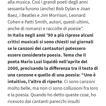
alla musica. Così i grandi poeti degli anni
sessanta furono (anche) Bob Dylan e Joan
Baez, i Beatles e Jim Morrison, Leonard
Cohen e Patti Smith, autori, questi ultimi,
anche di romanzi e raccolte di poesie”.
In Italia negli anni ’90 a più riprese alcuni
critici musicali si sono chiesti sui giornali
se le canzoni dei cantautori potessero
essere considerate poesia. Tema che il
poeta Mario Luzi liquidò nell’aprile del
2000, precisando la differenza tra il testo di
una canzone e quello di una poesia: “Uno è
intuitivo, l’altro di riporto
. Ci sono canzoni
molto belle, ma non ci sono collusioni fra loro
e la poesia. Quando ho detto queste cose, ho
ricevuto dai cantanti parecchi insulti