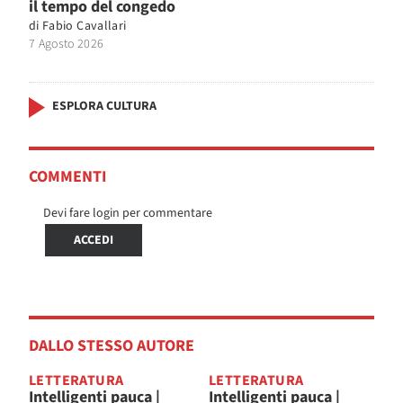
il tempo del congedo
di
Fabio Cavallari
7 Agosto 2026
ESPLORA CULTURA
COMMENTI
Devi fare login per commentare
ACCEDI
DALLO STESSO AUTORE
LETTERATURA
LETTERATURA
Intelligenti pauca |
Intelligenti pauca |