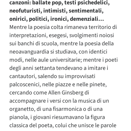
canzoni: ballate pop, testi psichedelici,
neofuturisti, intimisti, sentimentali,
onirici, politici, ironici, demenziali…
Mentre la poesia colta rimaneva territorio di
interpretazioni, esegesi, svolgimenti noiosi
sui banchi di scuola, mentre la poesia della
neoavanguardia si studiava, con identici
modi, nelle aule universitarie; mentre i poeti
degli anni settanta tendevano a imitare i
cantautori, salendo su improvvisati
palcoscenici, nelle piazze e nelle pinete,
cercando come Allen Ginsberg di
accompagnare i versi con la musica di un
organetto, di una fisarmonica o di una
pianola, i giovani riesumavano la figura
classica del poeta, colui che unisce le parole