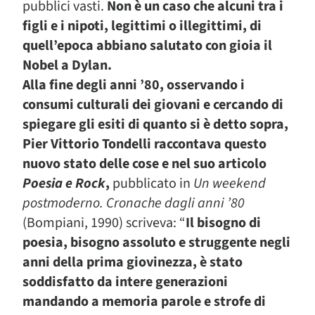
pubblici vasti.
Non è un caso che alcuni tra i
figli e i nipoti, legittimi o illegittimi, di
quell’epoca abbiano salutato con gioia il
Nobel a Dylan.
Alla fine degli anni ’80, osservando i
consumi culturali dei giovani e cercando di
spiegare gli esiti di quanto si è detto sopra,
Pier Vittorio Tondelli raccontava questo
nuovo stato delle cose e nel suo articolo
Poesia e Rock
,
pubblicato in
Un weekend
postmoderno
.
Cronache dagli anni ’80
(Bompiani, 1990) scriveva: “
Il bisogno di
poesia, bisogno assoluto e struggente negli
anni della prima giovinezza, è stato
soddisfatto da intere generazioni
mandando a memoria parole e strofe di