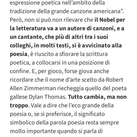
espressione poetica nell’ambito della
tradizione della grande canzone americana”.
Però, non si può non rilevare che
il Nobel per
la letteratura va a un autore di canzoni, e a
un cantante, che più di altri tra i suoi
colleghi, in molti testi, si è avvicinato alla
poesia
, è riuscito a sfiorare la scrittura
poetica, a collocarsi in una posizione di
confine. E, per gioco, forse giova anche
ricordare che il nome d’arte scelto da Robert
Allen Zimmerman riecheggia quello del poeta
gallese Dylan Thomas.
Tutto cambia, ma non
troppo
. Vale a dire che l’eco grande della
poesia o, se si preferisce, il significato
simbolico della parola poesia resta sempre
molto importante quando si parla di