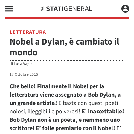
LETTERATURA
Nobel a Dylan, è cambiato il
mondo
di
Luca Vaglio
17 Ottobre 2016
Che bello! Finalmente il Nobel per la
letteratura viene assegnato a Bob Dylan, a
un grande artista!
E basta con questi poeti
noiosi, illeggibili e polverosi!
E’ inaccettabile!
Bob Dylan non è un poeta, e nemmeno uno
scrittore! E’ folle premiarlo con il Nobel!
E’