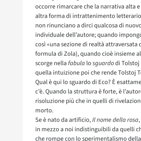
occorre rimarcare che la narrativa alta e
altra forma di intrattenimento letterario
non rinunciano a dirci qualcosa di nuovo 
individuale dell’autore; quando impong
così «una sezione di realtà attraversat
formula di Zola), quando cioè insieme all
scorge nella
fabula
lo
sguardo
di Tolstoj
quella intuizione poi che rende Tolstoj 
Qual è qui lo sguardo di Eco? È esattam
c’è. Quando la struttura è forte, è l’autor
risoluzione più che in quelli di rivelazio
morto.
Se è nato da artificio,
Il nome della rosa
,
in mezzo a noi indistinguibili da quelli 
che rompe con lo sperimentalismo della 