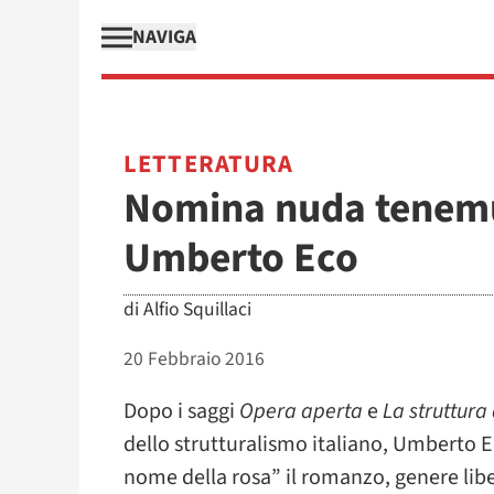
NAVIGA
LETTERATURA
Nomina nuda tenemus
Umberto Eco
di
Alfio Squillaci
20 Febbraio 2016
Dopo i saggi
Opera aperta
e
La struttura
dello strutturalismo italiano, Umberto 
nome della rosa” il romanzo, genere libe