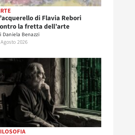
ARTE
’acquerello di Flavia Rebori
ontro la fretta dell’arte
i
Daniela Benazzi
 Agosto 2026
ILOSOFIA