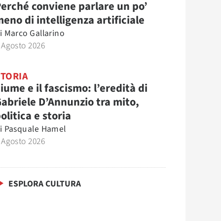
erché conviene parlare un po’
eno di intelligenza artificiale
i
Marco Gallarino
 Agosto 2026
STORIA
iume e il fascismo: l’eredità di
abriele D’Annunzio tra mito,
olitica e storia
i
Pasquale Hamel
 Agosto 2026
ESPLORA CULTURA