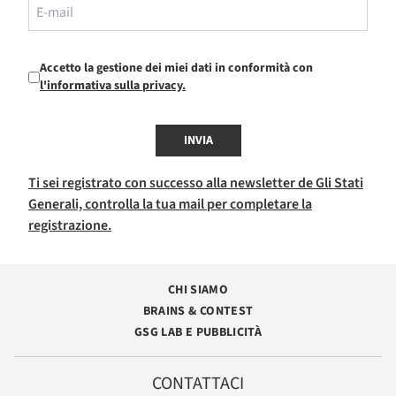
Accetto la gestione dei miei dati in conformità con
l'informativa sulla privacy.
INVIA
Ti sei registrato con successo alla newsletter de Gli Stati
Generali, controlla la tua mail per completare la
registrazione.
CHI SIAMO
BRAINS & CONTEST
GSG LAB E PUBBLICITÀ
CONTATTACI