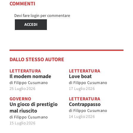
COMMENTI
Devi fare login per commentare
ACCEDI
DALLO STESSO AUTORE
LETTERATURA
LETTERATURA
Il modem nomade
Love boat
di
Filippo Cusumano
di
Filippo Cusumano
25 Luglio 2026
17 Luglio 2026
GOVERNO
LETTERATURA
Un gioco di prestigio
Contrappasso
mal riuscito
di
Filippo Cusumano
14 Luglio 2026
di
Filippo Cusumano
15 Luglio 2026