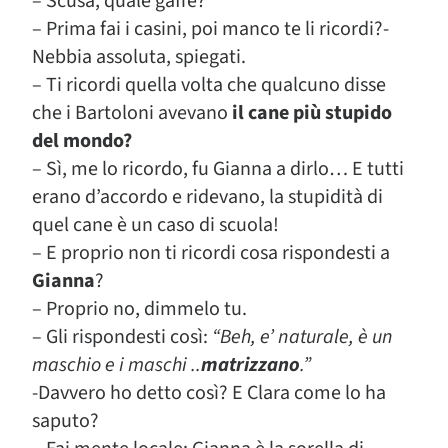
– Scusa, quale gaffe?
– Prima fai i casini, poi manco te li ricordi?-
Nebbia assoluta, spiegati.
– Ti ricordi quella volta che qualcuno disse
che i Bartoloni avevano
il cane più stupido
del mondo?
– Sì, me lo ricordo, fu Gianna a dirlo… E tutti
erano d’accordo e ridevano, la stupidità di
quel cane è un caso di scuola!
– E proprio non ti ricordi cosa rispondesti a
Gianna
?
– Proprio no, dimmelo tu.
– Gli rispondesti così:
“Beh, e’ naturale, è un
maschio e i maschi ..
matrizzano
.”
-Davvero ho detto così? E Clara come lo ha
saputo?