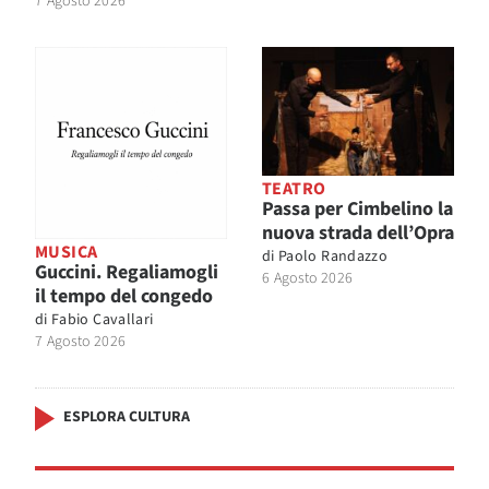
7 Agosto 2026
TEATRO
Passa per Cimbelino la
nuova strada dell’Opra
MUSICA
di
Paolo Randazzo
Guccini. Regaliamogli
6 Agosto 2026
il tempo del congedo
di
Fabio Cavallari
7 Agosto 2026
ESPLORA CULTURA