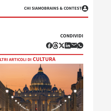
CHI SIAMO
BRAINS & CONTEST
CONDIVIDI
CULTURA
LTRI ARTICOLI DI