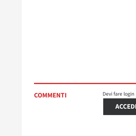
Devi fare logi
COMMENTI
ACCED