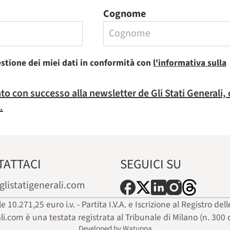
Cognome
estione dei miei dati in conformità con
l'informativa sulla
rato con successo alla newsletter de Gli Stati Generali,
.
TATTACI
SEGUICI SU
glistatigenerali.com
ale 10.271,25 euro i.v. - Partita I.V.A. e Iscrizione al Registro
ali.com è una testata registrata al Tribunale di Milano (n. 300 
Developed by Watuppa