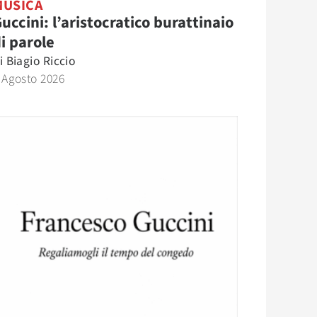
MUSICA
uccini: l’aristocratico burattinaio
i parole
i
Biagio Riccio
 Agosto 2026