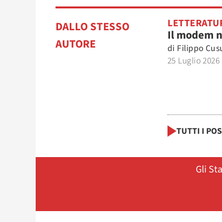
LETTERATU
DALLO STESSO
Il modem 
AUTORE
di
Filippo Cu
25 Luglio 2026
TUTTI I PO
Gli St