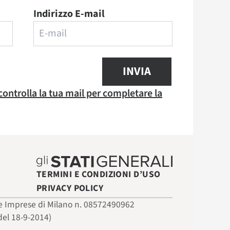
Indirizzo E-mail
INVIA
 controlla la tua mail per completare la
TERMINI E CONDIZIONI D’USO
PRIVACY POLICY
 delle Imprese di Milano n. 08572490962
del 18-9-2014)