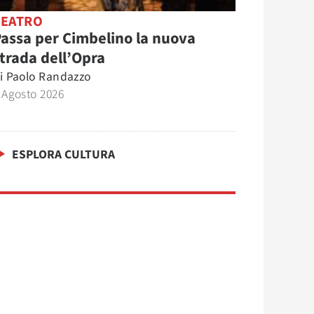
TEATRO
assa per Cimbelino la nuova
trada dell’Opra
i
Paolo Randazzo
 Agosto 2026
ESPLORA CULTURA