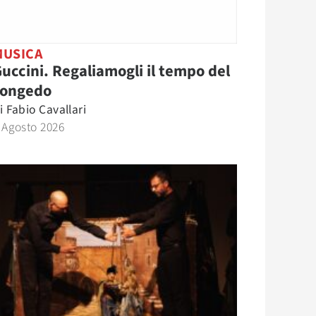
MUSICA
uccini. Regaliamogli il tempo del
congedo
i
Fabio Cavallari
 Agosto 2026