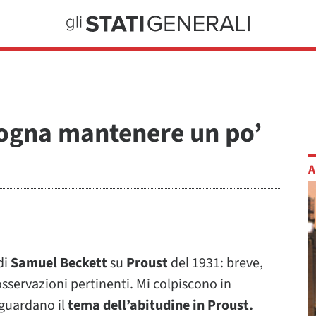
sogna mantenere un po’
A
di
Samuel Beckett
su
Proust
del 1931: breve,
osservazioni pertinenti. Mi colpiscono in
guardano il
tema dell’abitudine in Proust.