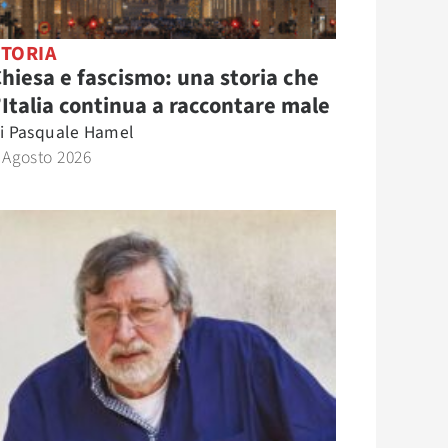
STORIA
hiesa e fascismo: una storia che
’Italia continua a raccontare male
i
Pasquale Hamel
 Agosto 2026