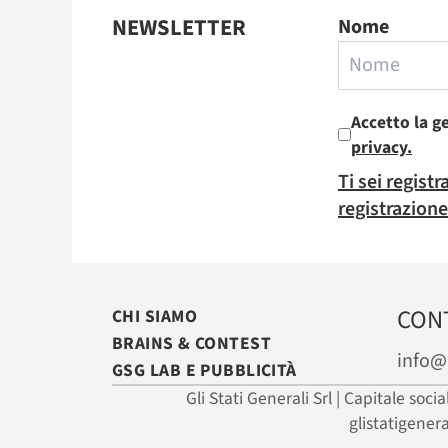
NEWSLETTER
Nome
Accetto la g
privacy.
Ti sei regist
registrazione
CON
CHI SIAMO
BRAINS & CONTEST
info@
GSG LAB E PUBBLICITÀ
Gli Stati Generali Srl | Capitale soci
glistatigener