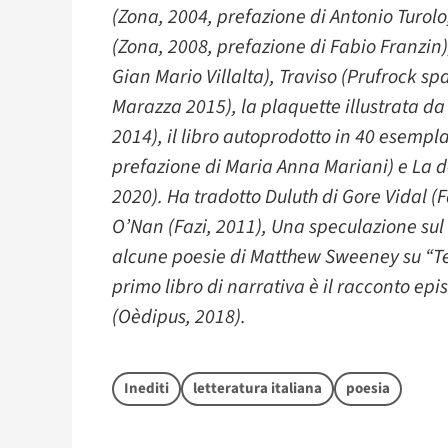
(Zona, 2004, prefazione di Antonio Turo
(Zona, 2008, prefazione di Fabio Franzin),
Gian Mario Villalta), Traviso (Prufrock s
Marazza 2015), la plaquette illustrata da N
2014), il libro autoprodotto in 40 esempl
prefazione di Maria Anna Mariani) e La
2020). Ha tradotto Duluth di Gore Vidal (
O’Nan (Fazi, 2011), Una speculazione sul 
alcune poesie di Matthew Sweeney su “Tes
primo libro di narrativa è il racconto ep
(Oèdipus, 2018).
Inediti
letteratura italiana
poesia