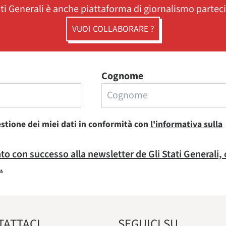
ati Generali è anche piattaforma di giornalismo partec
VUOI COLLABORARE ?
Cognome
estione dei miei dati in conformità con
l'informativa sulla
rato con successo alla newsletter de Gli Stati Generali,
.
TATTACI
SEGUICI SU