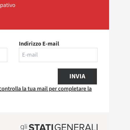
ipativo
Indirizzo E-mail
INVIA
 controlla la tua mail per completare la