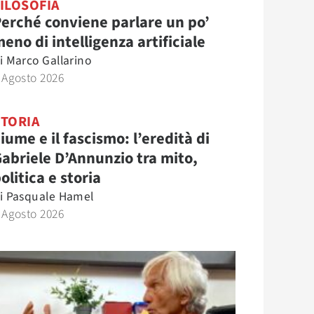
ILOSOFIA
erché conviene parlare un po’
eno di intelligenza artificiale
i
Marco Gallarino
 Agosto 2026
STORIA
iume e il fascismo: l’eredità di
abriele D’Annunzio tra mito,
olitica e storia
i
Pasquale Hamel
 Agosto 2026