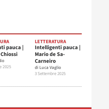
TURA
LETTERATURA
nti pauca |
Intelligenti pauca |
 Chiossi
Mario de Sa-
Carneiro
lio
e 2025
di
Luca Vaglio
3 Settembre 2025