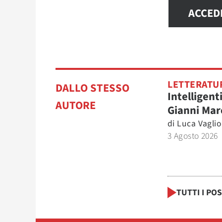
ACCED
LETTERATU
DALLO STESSO
Intelligent
AUTORE
Gianni Mar
di
Luca Vaglio
3 Agosto 2026
TUTTI I PO