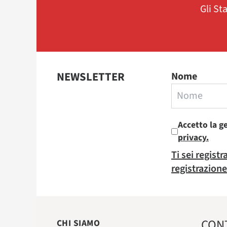
Gli St
NEWSLETTER
Nome
Accetto la g
privacy.
Ti sei regist
registrazione
CON
CHI SIAMO