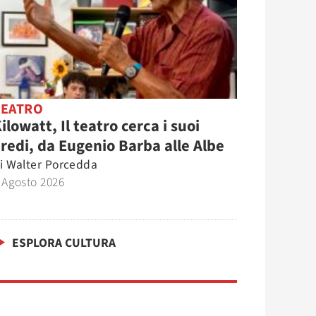
TEATRO
ilowatt, Il teatro cerca i suoi
redi, da Eugenio Barba alle Albe
i
Walter Porcedda
 Agosto 2026
ESPLORA CULTURA