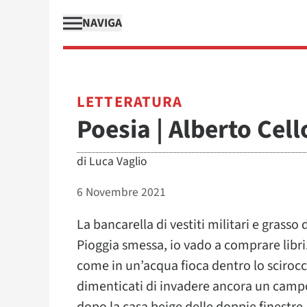
NAVIGA
LETTERATURA
Poesia | Alberto Cell
di
Luca Vaglio
6 Novembre 2021
La bancarella di vestiti militari e grasso 
Pioggia smessa, io vado a comprare libri.
come in un’acqua fioca dentro lo sciroc
dimenticati di invadere ancora un campo