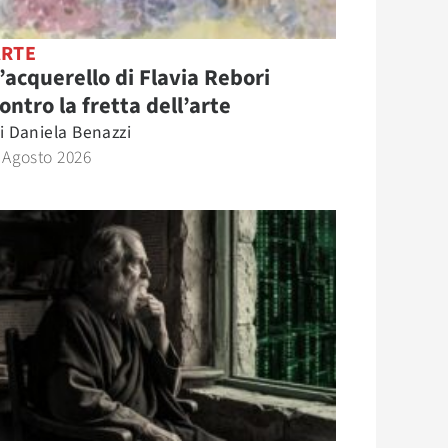
ARTE
’acquerello di Flavia Rebori
ontro la fretta dell’arte
i
Daniela Benazzi
 Agosto 2026