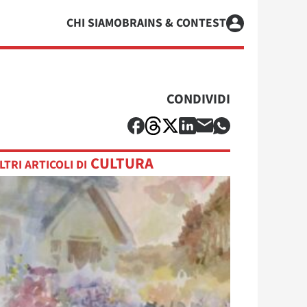
CHI SIAMO
BRAINS & CONTEST
CONDIVIDI
CULTURA
LTRI ARTICOLI DI