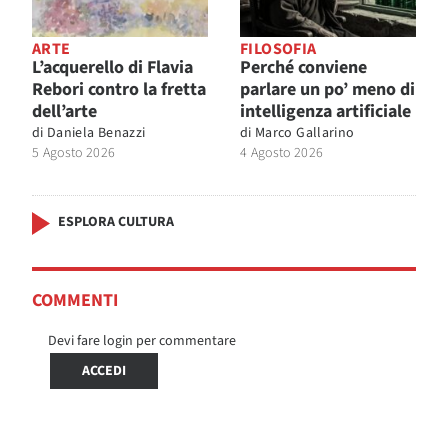
ARTE
FILOSOFIA
L’acquerello di Flavia
Perché conviene
Rebori contro la fretta
parlare un po’ meno di
dell’arte
intelligenza artificiale
di
Daniela Benazzi
di
Marco Gallarino
5 Agosto 2026
4 Agosto 2026
ESPLORA CULTURA
COMMENTI
Devi fare login per commentare
ACCEDI