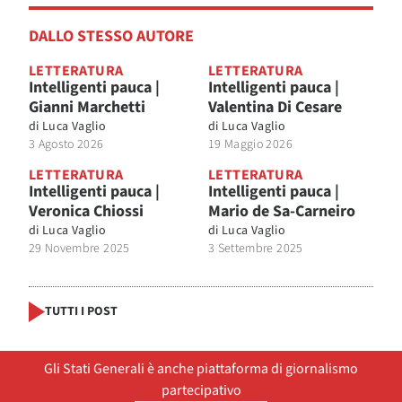
DALLO STESSO AUTORE
LETTERATURA
LETTERATURA
Intelligenti pauca |
Intelligenti pauca |
Gianni Marchetti
Valentina Di Cesare
di
Luca Vaglio
di
Luca Vaglio
3 Agosto 2026
19 Maggio 2026
LETTERATURA
LETTERATURA
Intelligenti pauca |
Intelligenti pauca |
Veronica Chiossi
Mario de Sa-Carneiro
di
Luca Vaglio
di
Luca Vaglio
29 Novembre 2025
3 Settembre 2025
TUTTI I POST
Gli Stati Generali è anche piattaforma di giornalismo
partecipativo