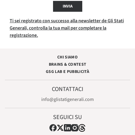
INVIA
Ti sei registrato con successo alla newsletter de Gli Stati
Generali, controlla la tua mail per completare la
registrazione.
CHI SIAMO
BRAINS & CONTEST
GSG LAB E PUBBLICITÀ
CONTATTACI
info@glistatigenerali.com
SEGUICI SU