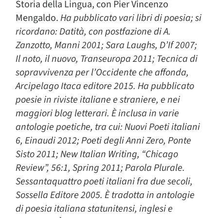
Storia della Lingua, con Pier Vincenzo
Mengaldo.
Ha pubblicato vari libri di poesia; si
ricordano: Datità, con postfazione di A.
Zanzotto, Manni 2001; Sara Laughs, D’If 2007;
Il noto, il nuovo, Transeuropa 2011; Tecnica di
sopravvivenza per l’Occidente che affonda,
Arcipelago Itaca editore 2015. Ha pubblicato
poesie in riviste italiane e straniere, e nei
maggiori blog letterari. È inclusa in varie
antologie poetiche, tra cui: Nuovi Poeti italiani
6, Einaudi 2012; Poeti degli Anni Zero, Ponte
Sisto 2011; New Italian Writing, “Chicago
Review”, 56:1, Spring 2011; Parola Plurale.
Sessantaquattro poeti italiani fra due secoli,
Sossella Editore 2005. È tradotta in antologie
di poesia italiana statunitensi, inglesi e