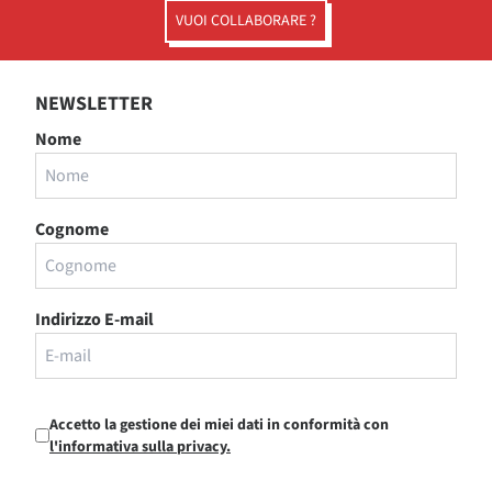
VUOI COLLABORARE ?
NEWSLETTER
Nome
Cognome
Indirizzo E-mail
Accetto la gestione dei miei dati in conformità con
l'informativa sulla privacy.