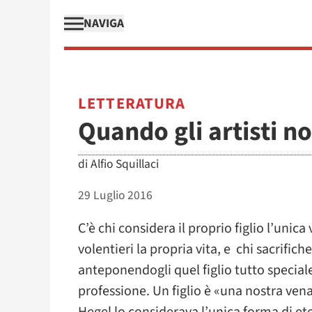
NAVIGA
LETTERATURA
Quando gli artisti no
di
Alfio Squillaci
29 Luglio 2016
C’è chi considera il proprio figlio l’unica
volentieri la propria vita, e chi sacrifich
anteponendogli quel figlio tutto speciale 
professione. Un figlio è «una nostra vena