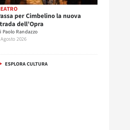
TEATRO
assa per Cimbelino la nuova
trada dell’Opra
i
Paolo Randazzo
 Agosto 2026
ESPLORA CULTURA