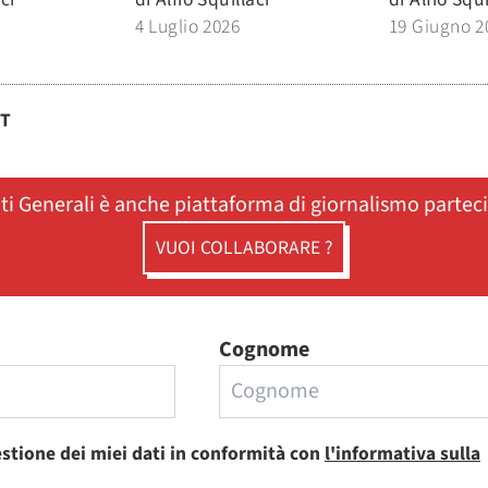
4 Luglio 2026
19 Giugno 2
ST
ati Generali è anche piattaforma di giornalismo partec
VUOI COLLABORARE ?
Cognome
estione dei miei dati in conformità con
l'informativa sulla