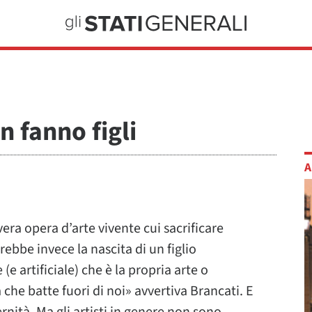
n fanno figli
A
 vera opera d’arte vivente cui sacrificare
erebbe invece la nascita di un figlio
(e artificiale) che è la propria arte o
 che batte fuori di noi» avvertiva Brancati. E