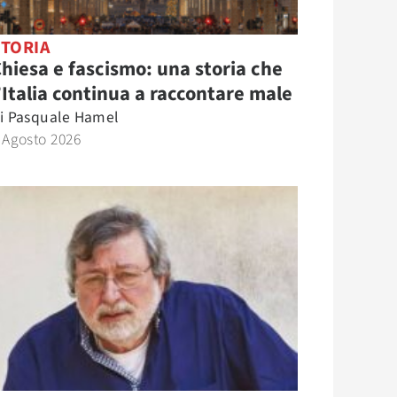
STORIA
hiesa e fascismo: una storia che
’Italia continua a raccontare male
i
Pasquale Hamel
 Agosto 2026