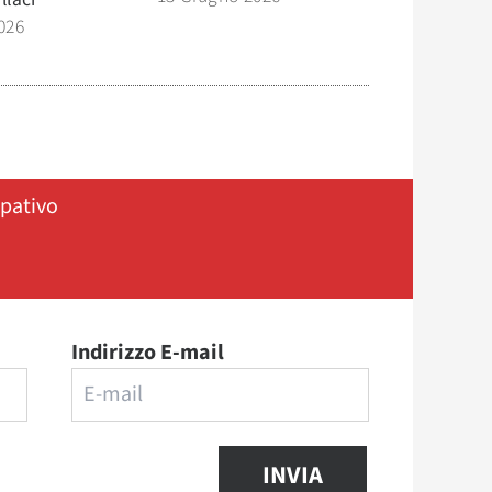
026
ipativo
Indirizzo E-mail
INVIA