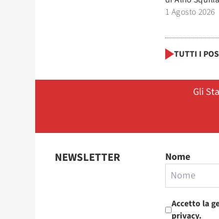
1 Agosto 2026
TUTTI I PO
Gli St
NEWSLETTER
Nome
Accetto la g
privacy.