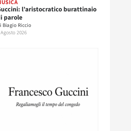
MUSICA
uccini: l’aristocratico burattinaio
i parole
i
Biagio Riccio
 Agosto 2026