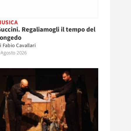
MUSICA
uccini. Regaliamogli il tempo del
congedo
i
Fabio Cavallari
 Agosto 2026