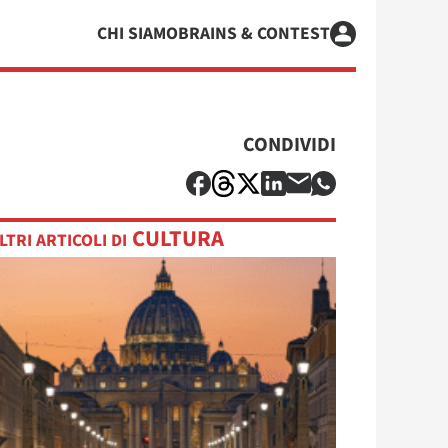
CHI SIAMO
BRAINS & CONTEST
CONDIVIDI
CULTURA
LTRI ARTICOLI DI