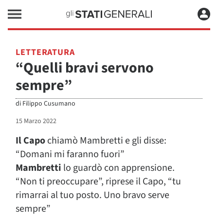
LETTERATURA
“Quelli bravi servono
sempre”
di
Filippo Cusumano
15 Marzo 2022
Il Capo
chiamò Mambretti e gli disse:
“Domani mi faranno fuori”
Mambretti
lo guardò con apprensione.
“Non ti preoccupare”, riprese il Capo, “tu
rimarrai al tuo posto. Uno bravo serve
sempre”