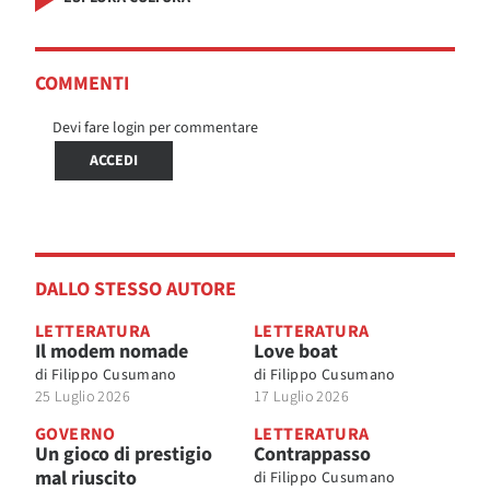
COMMENTI
Devi fare login per commentare
ACCEDI
DALLO STESSO AUTORE
LETTERATURA
LETTERATURA
Il modem nomade
Love boat
di
Filippo Cusumano
di
Filippo Cusumano
25 Luglio 2026
17 Luglio 2026
GOVERNO
LETTERATURA
Un gioco di prestigio
Contrappasso
mal riuscito
di
Filippo Cusumano