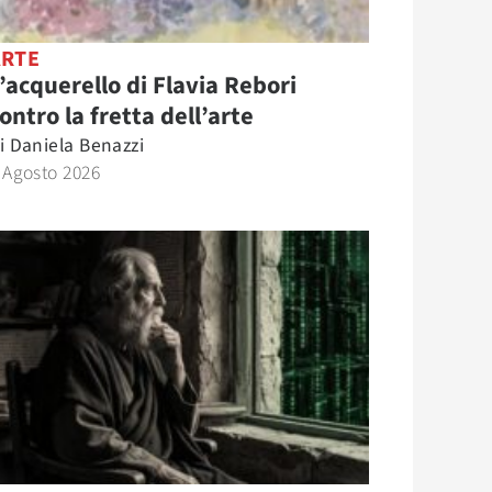
ARTE
’acquerello di Flavia Rebori
ontro la fretta dell’arte
i
Daniela Benazzi
 Agosto 2026