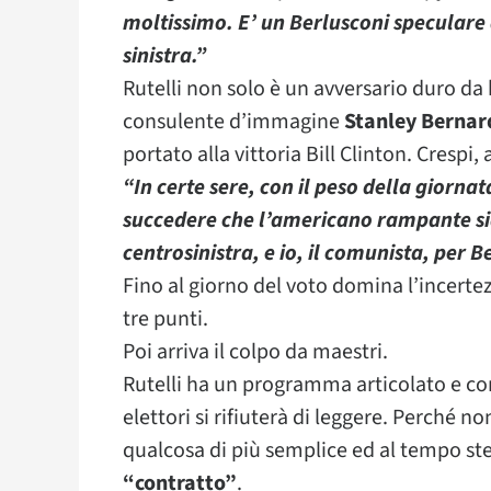
moltissimo. E’ un Berlusconi speculare 
sinistra.”
Rutelli non solo è un avversario duro d
consulente d’immagine
Stanley Bernar
portato alla vittoria Bill Clinton. Crespi,
“In certe sere, con il peso della giorna
succedere che l’americano rampante sia 
centrosinistra, e io, il comunista, per B
Fino al giorno del voto domina l’incertez
tre punti.
Poi arriva il colpo da maestri.
Rutelli ha un programma articolato e co
elettori si rifiuterà di leggere. Perché
qualcosa di più semplice ed al tempo stes
“contratto”
.