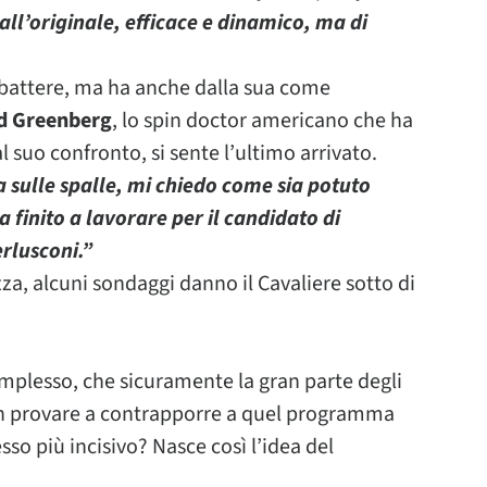
all’originale, efficace e dinamico, ma di
a battere, ma ha anche dalla sua come
d Greenberg
, lo spin doctor americano che ha
 al suo confronto, si sente l’ultimo arrivato.
ta sulle spalle, mi chiedo come sia potuto
finito a lavorare per il candidato di
erlusconi.”
za, alcuni sondaggi danno il Cavaliere sotto di
mplesso, che sicuramente la gran parte degli
 non provare a contrapporre a quel programma
so più incisivo? Nasce così l’idea del