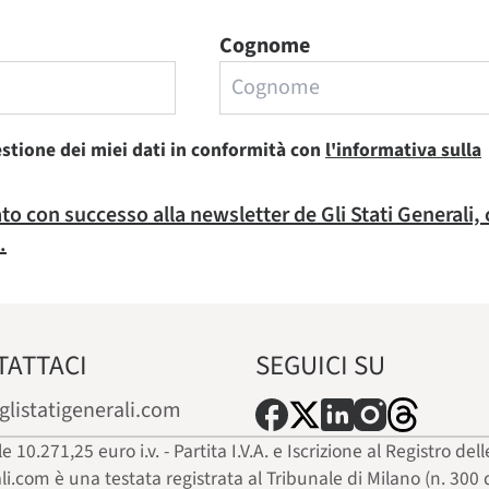
Cognome
estione dei miei dati in conformità con
l'informativa sulla
rato con successo alla newsletter de Gli Stati Generali,
.
TATTACI
SEGUICI SU
glistatigenerali.com
ale 10.271,25 euro i.v. - Partita I.V.A. e Iscrizione al Registro
ali.com è una testata registrata al Tribunale di Milano (n. 300 