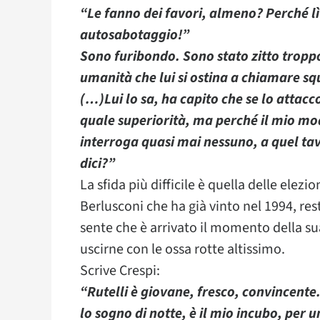
“Le fanno dei favori, almeno? Perché lì 
autosabotaggio!”
Sono furibondo. Sono stato zitto tropp
umanità che lui si ostina a chiamare s
(…)Lui lo sa, ha capito che se lo attacc
quale superiorità, ma perché il mio modo
interroga quasi mai nessuno, a quel tav
dici?”
La sfida più difficile è quella delle elezio
Berlusconi che ha già vinto nel 1994, re
sente che è arrivato il momento della sua r
uscirne con le ossa rotte altissimo.
Scrive Crespi:
“Rutelli è giovane, fresco, convincente.
lo sogno di notte, è il mio incubo, per un