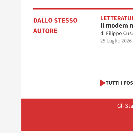
LETTERATU
DALLO STESSO
Il modem 
AUTORE
di
Filippo Cu
25 Luglio 2026
TUTTI I PO
Gli St