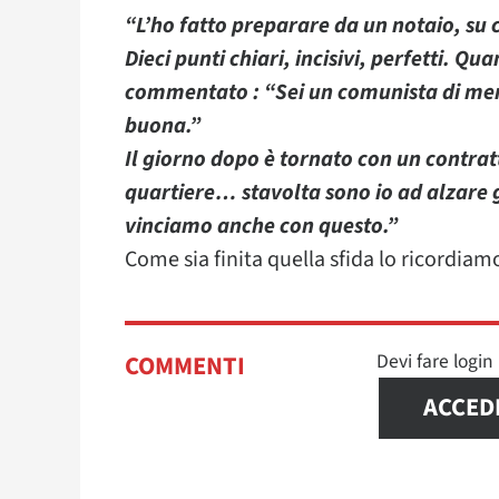
“L’ho fatto preparare da un notaio, su c
Dieci punti chiari, incisivi, perfetti. Qu
commentato : “Sei un comunista di merd
buona.”
Il giorno dopo è tornato con un contratt
quartiere… stavolta sono io ad alzare g
vinciamo anche con questo.”
Come sia finita quella sfida lo ricordiamo
Devi fare logi
COMMENTI
ACCED