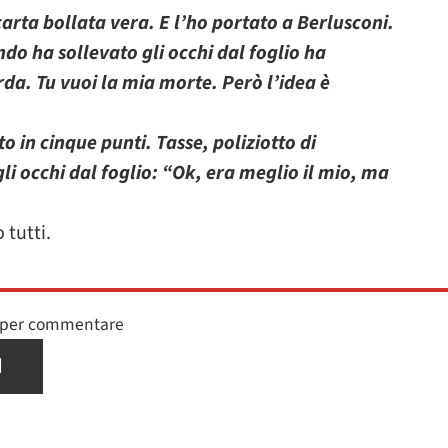
arta bollata vera. E l’ho portato a Berlusconi.
ando ha sollevato gli occhi dal foglio ha
a. Tu vuoi la mia morte. Però l’idea è
o in cinque punti. Tasse, poliziotto di
li occhi dal foglio: “Ok, era meglio il mio, ma
 tutti.
n per commentare
I