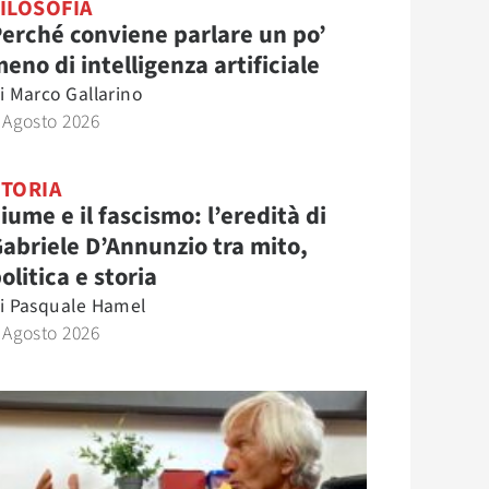
ILOSOFIA
erché conviene parlare un po’
eno di intelligenza artificiale
i
Marco Gallarino
 Agosto 2026
STORIA
iume e il fascismo: l’eredità di
abriele D’Annunzio tra mito,
olitica e storia
i
Pasquale Hamel
 Agosto 2026