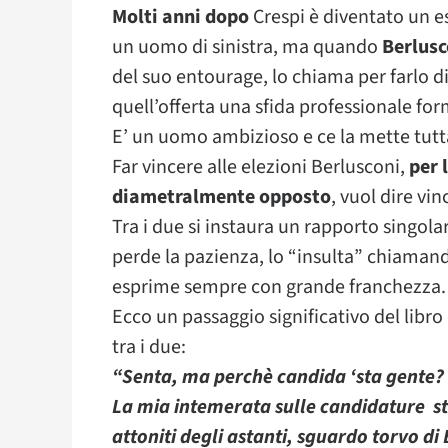
Molti anni dopo
Crespi è diventato un 
un uomo di sinistra, ma quando
Berlusc
del suo entourage, lo chiama per farlo di
quell’offerta una sfida professionale fo
E’ un uomo ambizioso e ce la mette tutt
Far vincere alle elezioni Berlusconi,
per 
diametralmente opposto
, vuol dire vin
Tra i due si instaura un rapporto singolar
perde la pazienza, lo “insulta” chiamando
esprime sempre con grande franchezza.
Ecco un passaggio significativo del libro
tra i due:
“Senta, ma perchè candida ‘sta gente? 
La mia intemerata sulle candidature st
attoniti degli astanti, sguardo torvo di