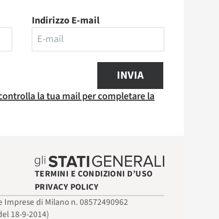
Indirizzo E-mail
INVIA
 controlla la tua mail per completare la
TERMINI E CONDIZIONI D’USO
PRIVACY POLICY
 delle Imprese di Milano n. 08572490962
del 18-9-2014)