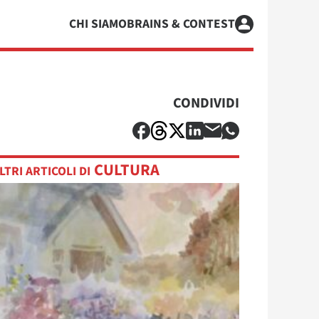
CHI SIAMO
BRAINS & CONTEST
CONDIVIDI
CULTURA
LTRI ARTICOLI DI