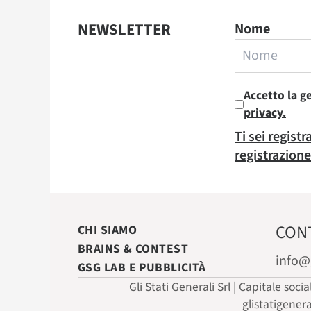
NEWSLETTER
Nome
Accetto la g
privacy.
Ti sei regist
registrazione
CON
CHI SIAMO
BRAINS & CONTEST
info@
GSG LAB E PUBBLICITÀ
Gli Stati Generali Srl | Capitale soci
glistatigener