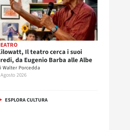
TEATRO
ilowatt, Il teatro cerca i suoi
redi, da Eugenio Barba alle Albe
i
Walter Porcedda
 Agosto 2026
ESPLORA CULTURA