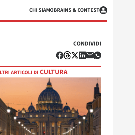
CHI SIAMO
BRAINS & CONTEST
CONDIVIDI
CULTURA
LTRI ARTICOLI DI