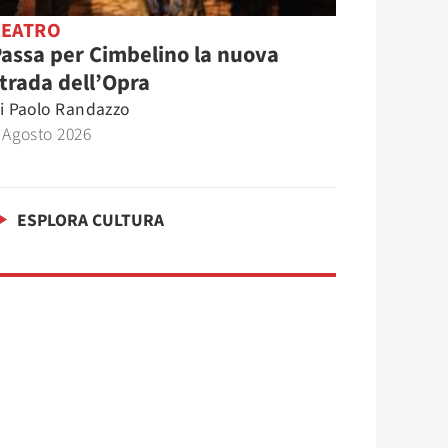
TEATRO
assa per Cimbelino la nuova
trada dell’Opra
i
Paolo Randazzo
 Agosto 2026
ESPLORA CULTURA