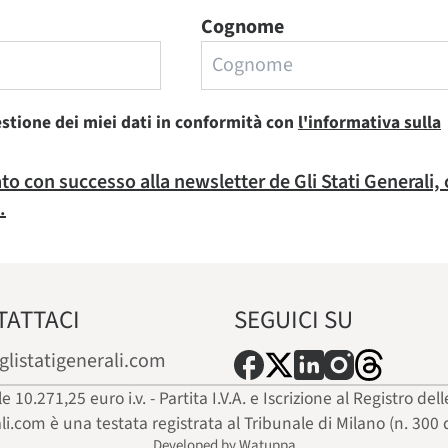
Cognome
estione dei miei dati in conformità con
l'informativa sulla
rato con successo alla newsletter de Gli Stati Generali,
.
TATTACI
SEGUICI SU
glistatigenerali.com
ale 10.271,25 euro i.v. - Partita I.V.A. e Iscrizione al Registro
ali.com è una testata registrata al Tribunale di Milano (n. 300 
Developed by Watuppa