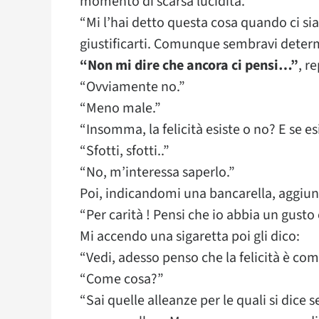
momento di scarsa lucidità.”
“Mi l’hai detto questa cosa quando ci si
giustificarti. Comunque sembravi determ
“Non mi dire che ancora ci pensi…”
, re
“Ovviamente no.”
“Meno male.”
“Insomma, la felicità esiste o no? E se esi
“Sfotti, sfotti..”
“No, m’interessa saperlo.”
Poi, indicandomi una bancarella, aggiu
“Per carità ! Pensi che io abbia un gusto
Mi accendo una sigaretta poi gli dico:
“Vedi, adesso penso che la felicità è com
“Come cosa?”
“Sai quelle alleanze per le quali si dice