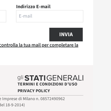
Indirizzo E-mail
INVIA
 controlla la tua mail per completare la
TERMINI E CONDIZIONI D’USO
PRIVACY POLICY
 delle Imprese di Milano n. 08572490962
del 18-9-2014)