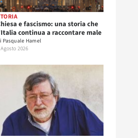
STORIA
hiesa e fascismo: una storia che
’Italia continua a raccontare male
i
Pasquale Hamel
 Agosto 2026