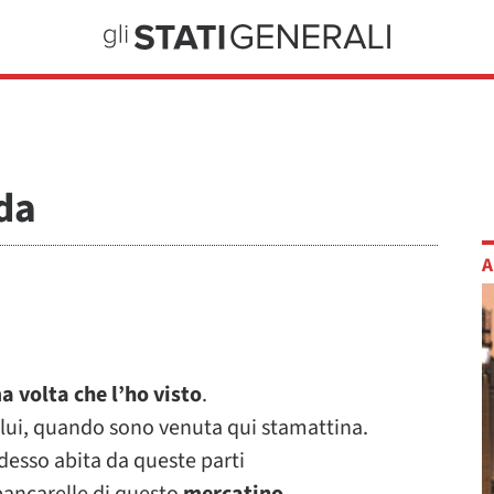
da
A
a volta che l’ho visto
.
lui, quando sono venuta qui stamattina.
esso abita da queste parti