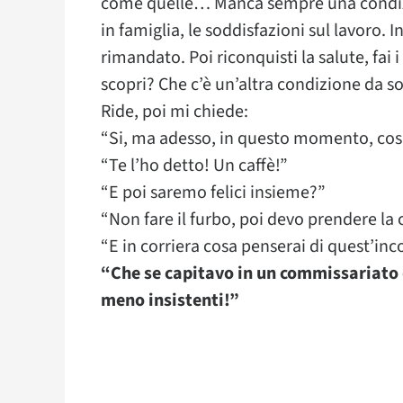
come quelle… Manca sempre una condizione
in famiglia, le soddisfazioni sul lavor
rimandato. Poi riconquisti la salute, fai i
scopri? Che c’è un’altra condizione da 
Ride, poi mi chiede:
“Si, ma adesso, in questo momento, cos
“Te l’ho detto! Un caffè!”
“E poi saremo felici insieme?”
“Non fare il furbo, poi devo prendere la 
“E in corriera cosa penserai di quest’in
“Che se capitavo in un commissariato 
meno insistenti!”