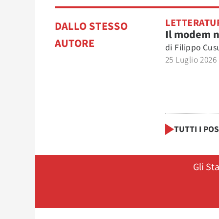
LETTERATU
DALLO STESSO
Il modem 
AUTORE
di
Filippo Cu
25 Luglio 2026
TUTTI I PO
Gli St