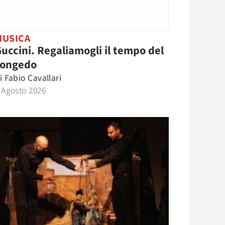
MUSICA
uccini. Regaliamogli il tempo del
congedo
i
Fabio Cavallari
 Agosto 2026