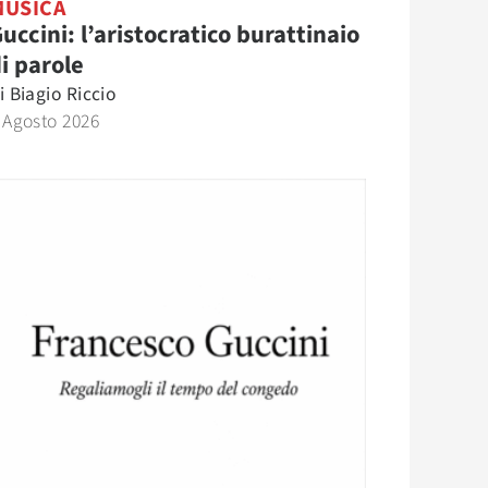
MUSICA
uccini: l’aristocratico burattinaio
i parole
i
Biagio Riccio
 Agosto 2026