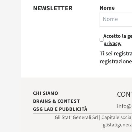
NEWSLETTER
Nome
Accetto la g
privacy.
Ti sei regist
registrazione
CON
CHI SIAMO
BRAINS & CONTEST
info@
GSG LAB E PUBBLICITÀ
Gli Stati Generali Srl | Capitale soci
glistatigener