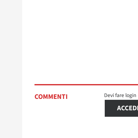
Devi fare logi
COMMENTI
ACCED