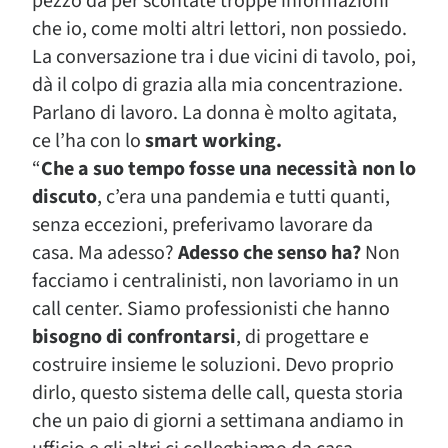
pezzo dà per scontate troppe informazioni
che io, come molti altri lettori, non possiedo.
La conversazione tra i due vicini di tavolo, poi,
dà il colpo di grazia alla mia concentrazione.
Parlano di lavoro. La donna è molto agitata,
ce l’ha con lo
smart working.
“
Che a suo tempo fosse una necessità non lo
discuto
, c’era una pandemia e tutti quanti,
senza eccezioni, preferivamo lavorare da
casa. Ma adesso?
Adesso che senso ha?
Non
facciamo i centralinisti, non lavoriamo in un
call center. Siamo professionisti che hanno
bisogno di confrontarsi
, di progettare e
costruire insieme le soluzioni. Devo proprio
dirlo, questo sistema delle call, questa storia
che un paio di giorni a settimana andiamo in