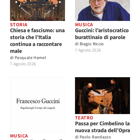
STORIA
MUSICA
Chiesa e fascismo: una
Guccini: l’aristocratico
storia che l’Italia
burattinaio di parole
continua a raccontare
di
Biagio Riccio
male
7 Agosto 2026
di
Pasquale Hamel
7 Agosto 2026
TEATRO
Passa per Cimbelino la
nuova strada dell’Opra
MUSICA
di
Paolo Randazzo