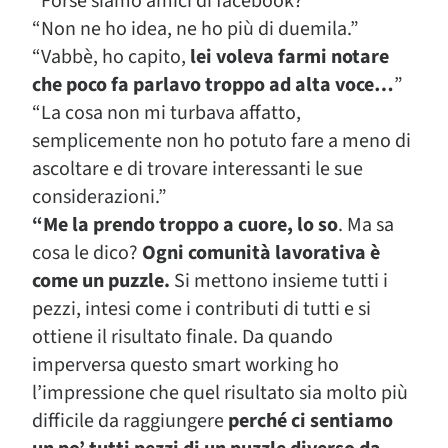
“Forse siamo amici di facebook?”
“Non ne ho idea, ne ho più di duemila.”
“Vabbè, ho capito,
lei voleva farmi notare
che poco fa parlavo troppo ad alta voce…
”
“La cosa non mi turbava affatto,
semplicemente non ho potuto fare a meno di
ascoltare e di trovare interessanti le sue
considerazioni.”
“Me la prendo troppo a cuore, lo so
. Ma sa
cosa le dico?
Ogni comunità lavorativa è
come un puzzle.
Si mettono insieme tutti i
pezzi, intesi come i contributi di tutti e si
ottiene il risultato finale. Da quando
imperversa questo smart working ho
l’impressione che quel risultato sia molto più
difficile da raggiungere
perché ci sentiamo