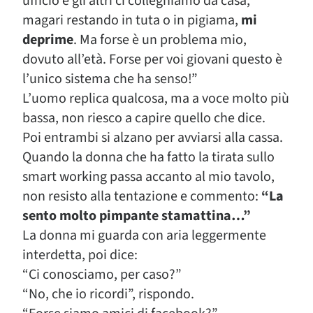
ufficio e gli altri ci colleghiamo da casa,
magari restando in tuta o in pigiama,
mi
deprime
. Ma forse è un problema mio,
dovuto all’età. Forse per voi giovani questo è
l’unico sistema che ha senso!”
L’uomo replica qualcosa, ma a voce molto più
bassa, non riesco a capire quello che dice.
Poi entrambi si alzano per avviarsi alla cassa.
Quando la donna che ha fatto la tirata sullo
smart working passa accanto al mio tavolo,
non resisto alla tentazione e commento:
“La
sento molto pimpante stamattina…”
La donna mi guarda con aria leggermente
interdetta, poi dice:
“Ci conosciamo, per caso?”
“No, che io ricordi”, rispondo.