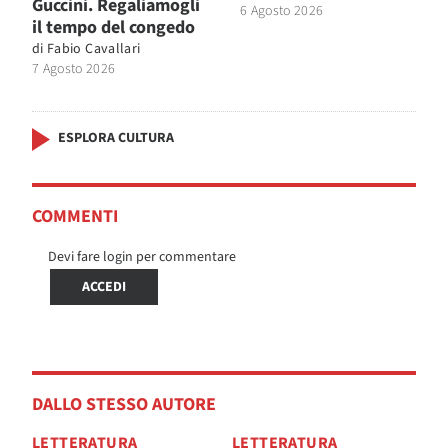
Guccini. Regaliamogli
6 Agosto 2026
il tempo del congedo
di
Fabio Cavallari
7 Agosto 2026
ESPLORA CULTURA
COMMENTI
Devi fare login per commentare
ACCEDI
DALLO STESSO AUTORE
LETTERATURA
LETTERATURA