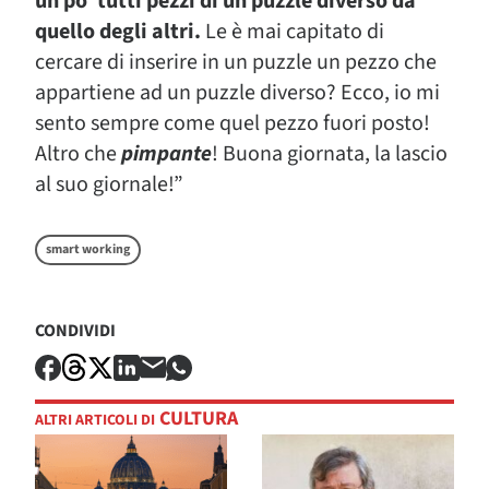
un po’ tutti pezzi di un puzzle diverso da
quello degli altri.
Le è mai capitato di
cercare di inserire in un puzzle un pezzo che
appartiene ad un puzzle diverso? Ecco, io mi
sento sempre come quel pezzo fuori posto!
Altro che
pimpante
! Buona giornata, la lascio
al suo giornale!”
smart working
CONDIVIDI
CULTURA
ALTRI ARTICOLI DI