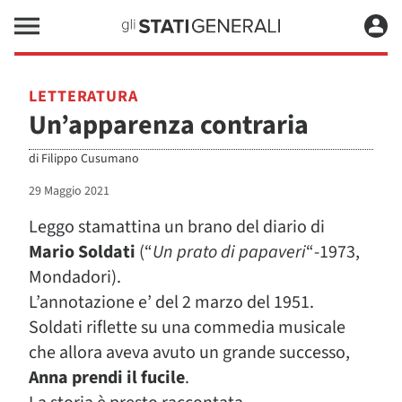
LETTERATURA
Un’apparenza contraria
di
Filippo Cusumano
29 Maggio 2021
Leggo stamattina un brano del diario di
Mario Soldati
(“
Un prato di papaveri
“-1973,
Mondadori).
L’annotazione e’ del 2 marzo del 1951.
Soldati riflette su una commedia musicale
che allora aveva avuto un grande successo,
Anna prendi il fucile
.