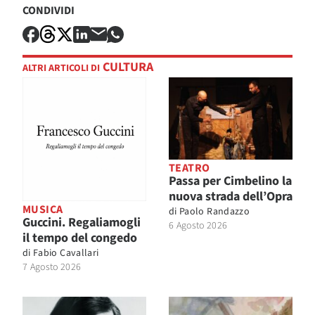
CONDIVIDI
CULTURA
ALTRI ARTICOLI DI
TEATRO
Passa per Cimbelino la
nuova strada dell’Opra
MUSICA
di
Paolo Randazzo
Guccini. Regaliamogli
6 Agosto 2026
il tempo del congedo
di
Fabio Cavallari
7 Agosto 2026