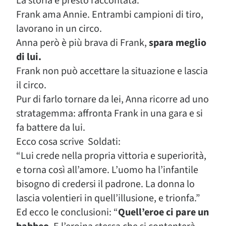
La storia è presto raccontata.
Frank ama Annie. Entrambi campioni di tiro,
lavorano in un circo.
Anna però è più brava di Frank,
spara meglio
di lui.
Frank non può accettare la situazione e lascia
il circo.
Pur di farlo tornare da lei, Anna ricorre ad uno
stratagemma: affronta Frank in una gara e si
fa battere da lui.
Ecco cosa scrive Soldati:
“Lui crede nella propria vittoria e superiorità,
e torna così all’amore. L’uomo ha l’infantile
bisogno di credersi il padrone. La donna lo
lascia volentieri in quell’illusione, e trionfa.”
Ed ecco le conclusioni: “
Quell’eroe ci pare un