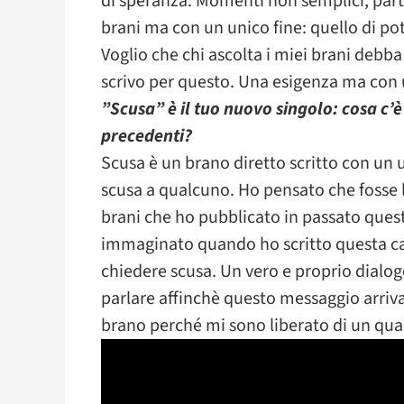
di speranza. Momenti non semplici, partic
brani ma con un unico fine: quello di pote
Voglio che chi ascolta i miei brani debb
scrivo per questo. Una esigenza ma con u
”Scusa” è il tuo nuovo singolo: cosa c’è
precedenti?
Scusa è un brano diretto scritto con un 
scusa a qualcuno. Ho pensato che fosse l
brani che ho pubblicato in passato questo
immaginato quando ho scritto questa can
chiedere scusa. Un vero e proprio dialog
parlare affinchè questo messaggio arriv
brano perché mi sono liberato di un qu