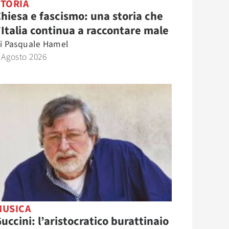
STORIA
hiesa e fascismo: una storia che
’Italia continua a raccontare male
i
Pasquale Hamel
 Agosto 2026
MUSICA
uccini: l’aristocratico burattinaio