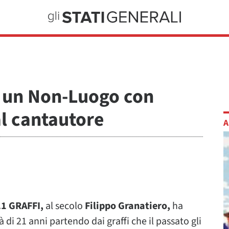
in un Non-Luogo con
al cantautore
A
1 GRAFFI,
al secolo
Filippo Granatiero,
ha
à di 21 anni partendo dai graffi che il passato gli