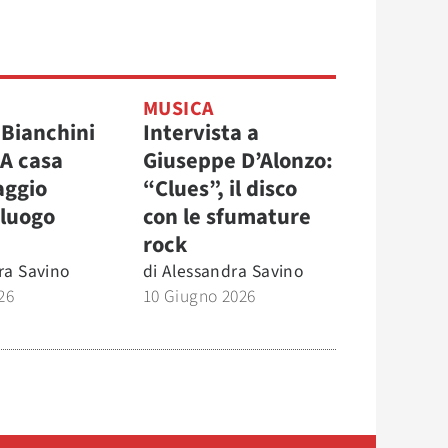
MUSICA
 Bianchini
Intervista a
 A casa
Giuseppe D’Alonzo:
iaggio
“Clues”, il disco
 luogo
con le sfumature
rock
ra Savino
di
Alessandra Savino
26
10 Giugno 2026