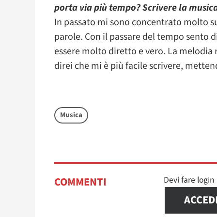
porta via più tempo? Scrivere la musica 
In passato mi sono concentrato molto su
parole. Con il passare del tempo sento d
essere molto diretto e vero. La melodia 
direi che mi è più facile scrivere, mett
Musica
Devi fare logi
COMMENTI
ACCED