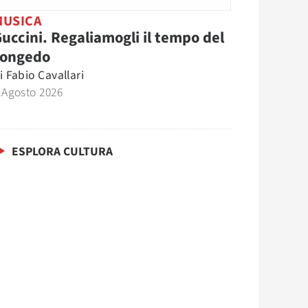
MUSICA
uccini. Regaliamogli il tempo del
congedo
i
Fabio Cavallari
 Agosto 2026
ESPLORA CULTURA