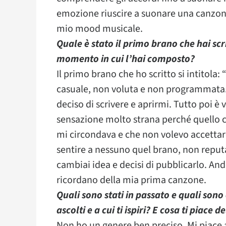
emozione riuscire a suonare una canzone
mio mood musicale.
Quale è stato il primo brano che hai scri
momento in cui l’hai composto?
Il primo brano che ho scritto si intitola:
casuale, non voluta e non programmata.
deciso di scrivere e aprirmi. Tutto poi è
sensazione molto strana perché quello ch
mi circondava e che non volevo accettare
sentire a nessuno quel brano, non reput
cambiai idea e decisi di pubblicarlo. A
ricordano della mia prima canzone.
Quali sono stati in passato e quali sono o
ascolti e a cui ti ispiri? E cosa ti piace 
Non ho un genere ben preciso. Mi piace a