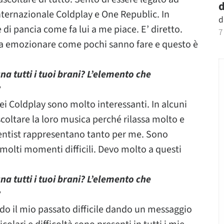
d
internazionale Coldplay e One Republic. In
d
di pancia come fa lui a me piace. E’ diretto.
7
a emozionare come pochi sanno fare e questo è
a tutti i tuoi brani? L’elemento che
?
ei Coldplay sono molto interessanti. In alcuni
oltare la loro musica perché rilassa molto e
ntist rappresentano tanto per me. Sono
molti momenti difficili. Devo molto a questi
a tutti i tuoi brani? L’elemento che
?
do il mio passato difficile dando un messaggio