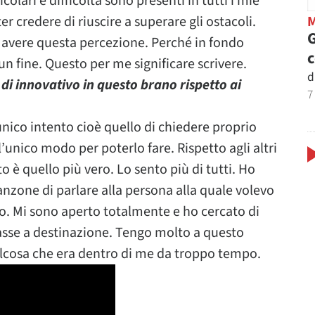
olari e difficoltà sono presenti in tutti i mie
r credere di riuscire a superare gli ostacoli.
G
a avere questa percezione. Perché in fondo
n fine. Questo per me significare scrivere.
d
 di innovativo in questo brano rispetto ai
7
unico intento cioè quello di chiedere proprio
’unico modo per poterlo fare. Rispetto agli altri
 è quello più vero. Lo sento più di tutti. Ho
zone di parlare alla persona alla quale volevo
o. Mi sono aperto totalmente e ho cercato di
asse a destinazione. Tengo molto a questo
alcosa che era dentro di me da troppo tempo.