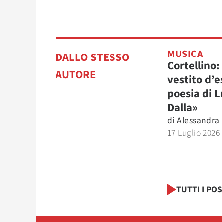
MUSICA
DALLO STESSO
Cortellino:
AUTORE
vestito d’e
poesia di L
Dalla»
di
Alessandra
17 Luglio 2026
TUTTI I PO