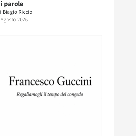
i parole
i
Biagio Riccio
 Agosto 2026