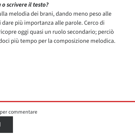
o scrivere il testo?
lla melodia dei brani, dando meno peso alle
i dare più importanza alle parole. Cerco di
ricopre oggi quasi un ruolo secondario; perciò
endoci più tempo per la composizione melodica.
n per commentare
I