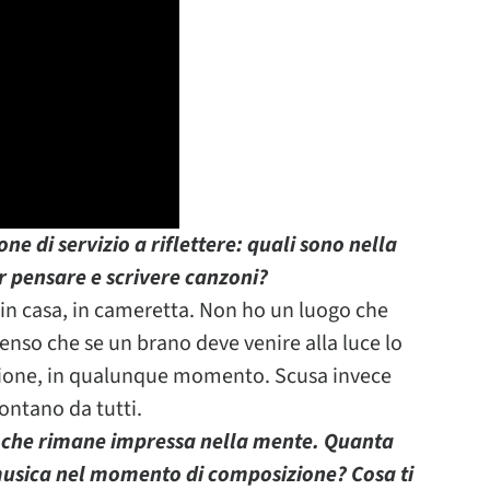
one di servizio a riflettere: quali sono nella
 per pensare e scrivere canzoni?
i in casa, in cameretta. Non ho un luogo che
Penso che se un brano deve venire alla luce lo
zione, in qualunque momento. Scusa invece
lontano da tutti.
 che rimane impressa nella mente. Quanta
musica nel momento di composizione? Cosa ti