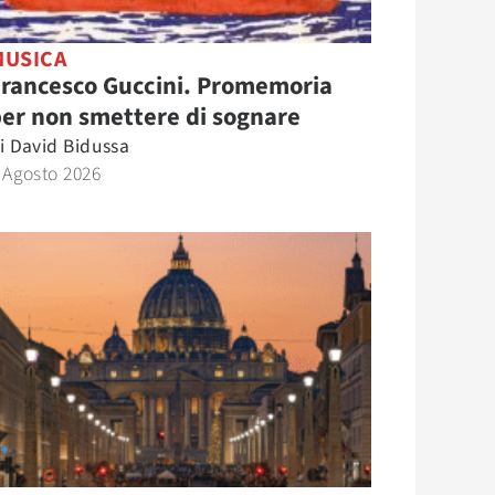
MUSICA
Francesco Guccini. Promemoria
er non smettere di sognare
i
David Bidussa
 Agosto 2026