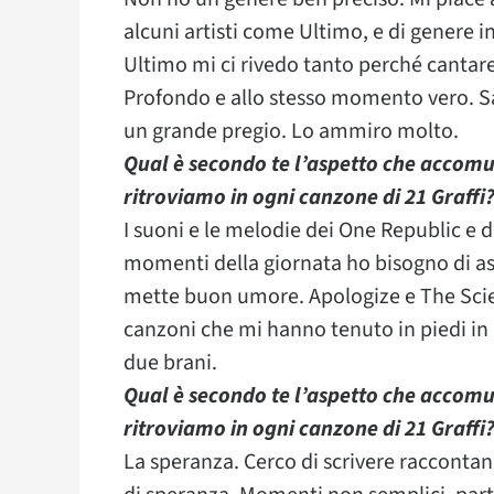
alcuni artisti come Ultimo, e di genere 
Ultimo mi ci rivedo tanto perché cantare 
Profondo e allo stesso momento vero. S
un grande pregio. Lo ammiro molto.
Qual è secondo te l’aspetto che accomun
ritroviamo in ogni canzone di 21 Graffi
I suoni e le melodie dei One Republic e d
momenti della giornata ho bisogno di asc
mette buon umore. Apologize e The Scie
canzoni che mi hanno tenuto in piedi in 
due brani.
Qual è secondo te l’aspetto che accomun
ritroviamo in ogni canzone di 21 Graffi
La speranza. Cerco di scrivere raccontan