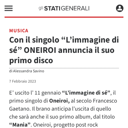
MUSICA
Con il singolo “L’immagine di
sé” ONEIROI annuncia il suo
primo disco
di
Alessandra Savino
7 Febbraio 2023
E’ uscito l’ 11 gennaio
“L’immagine di sé”
, il
primo singolo di
Oneiroi,
al secolo Francesco
Gaetano. Il brano anticipa l’uscita di quello
che sarà anche il suo primo album, dal titolo
“Mania”
. Oneiroi, progetto post rock