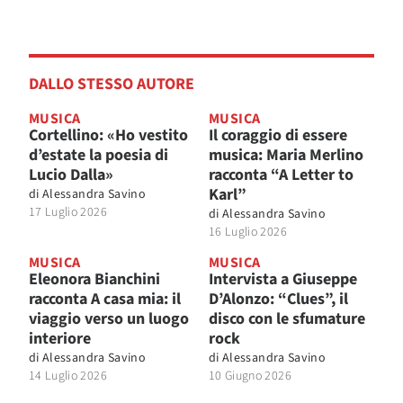
DALLO STESSO AUTORE
MUSICA
MUSICA
Cortellino: «Ho vestito
Il coraggio di essere
d’estate la poesia di
musica: Maria Merlino
Lucio Dalla»
racconta “A Letter to
Karl”
di
Alessandra Savino
17 Luglio 2026
di
Alessandra Savino
16 Luglio 2026
MUSICA
MUSICA
Eleonora Bianchini
Intervista a Giuseppe
racconta A casa mia: il
D’Alonzo: “Clues”, il
viaggio verso un luogo
disco con le sfumature
interiore
rock
di
Alessandra Savino
di
Alessandra Savino
14 Luglio 2026
10 Giugno 2026