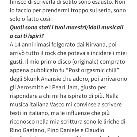
finisco di scriverla di solito sono esausto. Non
lo faccio per prendermi troppo sul serio, sono
solo o fatto così!
Quali sono stati i tuoi maestri/idoli musicali
a cui ti ispiri?
A 14 anni rimasi folgorato dai Nirvana, poi
arrivò tutto il rock che poteva a incidere i miei
gusti. Il mio primo disco (originale) comprato
appena pubblicato fu “Post orgasmic chill”
degli Skunk Anansie che adoro, poi arrivarono
gli Aerosmith e i Pearl Jam, giusto per
rispondere a chi mi ha ispirato di più. Nella
musica italiana Vasco mi convinse a scrivere
testi in italiano, ma le influenze che più
riconosco nella mia scrittura sono le liriche di
Rino Gaetano, Pino Daniele e Claudio