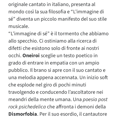
originale cantato in italiano, presenta al
mondo così la sua filosofia e “L’immagine di
sé” diventa un piccolo manifesto del suo stile
musicale.
“L’immagine di sé” è il tormento che abbiamo
allo specchio. Ci ostiniamo alla ricerca di
difetti che esistono solo di fronte ai nostri
occhi.
Oneiroi
sceglie un testo poetico in
grado di entrare in empatia con un ampio
pubblico. Il brano si apre con il suo cantato e
una melodia appena accennata. Un inizio soft
che esplode nel giro di pochi minuti
travolgendo e conducendo l’ascoltatore nei
meandri della mente umana. Una
poesia post
rock psichedelica
che affronta i demoni della
Dismorfobia
. Per il suo esordio, il cantautore