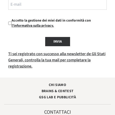
Accetto la gestione dei miei dati in conformità con
l'informativa sulla privacy.
INVIA
Ti sei registrato con successo alla newsletter de Gli Stati
Generali, controlla la tua mail per completare la
registrazione.
CHI SIAMO
BRAINS & CONTEST
GSG LAB E PUBBLICITÀ
CONTATTACI