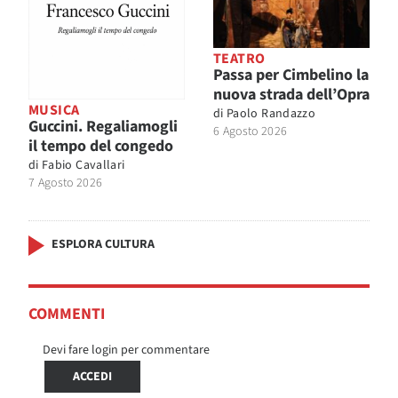
TEATRO
Passa per Cimbelino la
nuova strada dell’Opra
MUSICA
di
Paolo Randazzo
Guccini. Regaliamogli
6 Agosto 2026
il tempo del congedo
di
Fabio Cavallari
7 Agosto 2026
ESPLORA CULTURA
COMMENTI
Devi fare login per commentare
ACCEDI