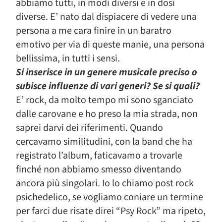
abbiamo tutti, in modi diversi e in dosi
diverse. E’ nato dal dispiacere di vedere una
persona a me cara finire in un baratro
emotivo per via di queste manie, una persona
bellissima, in tutti i sensi.
Si inserisce in un genere musicale preciso o
subisce influenze di vari generi? Se si quali?
E’ rock, da molto tempo mi sono sganciato
dalle carovane e ho preso la mia strada, non
saprei darvi dei riferimenti. Quando
cercavamo similitudini, con la band che ha
registrato l’album, faticavamo a trovarle
finché non abbiamo smesso diventando
ancora più singolari. Io lo chiamo post rock
psichedelico, se vogliamo coniare un termine
per farci due risate direi “Psy Rock” ma ripeto,