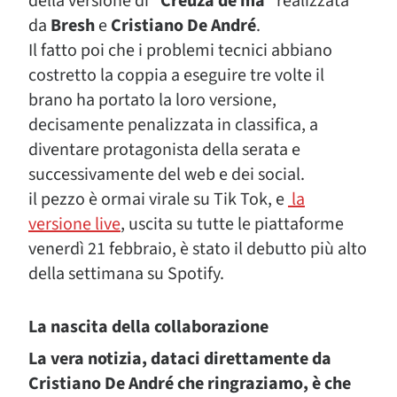
della versione di “
Crêuza de mä
” realizzata
da
Bresh
e
Cristiano De André
.
Il fatto poi che i problemi tecnici abbiano
costretto la coppia a eseguire tre volte il
brano ha portato la loro versione,
decisamente penalizzata in classifica, a
diventare protagonista della serata e
successivamente del web e dei social.
il pezzo è ormai virale su Tik Tok, e
la
versione live
, uscita su tutte le piattaforme
venerdì 21 febbraio, è stato il debutto più alto
della settimana su Spotify.
La nascita della collaborazione
La vera notizia, dataci direttamente da
Cristiano De André che ringraziamo, è che