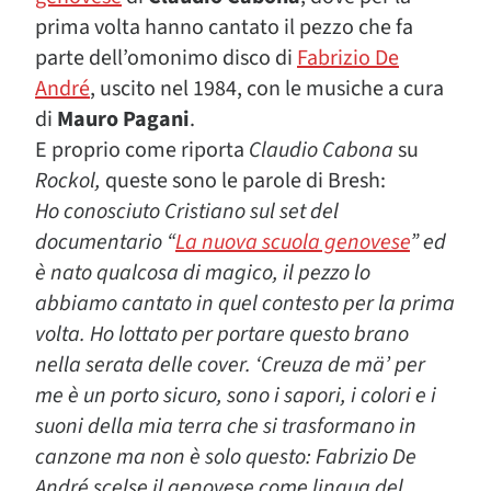
prima volta hanno cantato il pezzo che fa
parte dell’omonimo disco di
Fabrizio De
André
, uscito nel 1984, con le musiche a cura
di
Mauro Pagani
.
E proprio come riporta
Claudio Cabona
su
Rockol,
queste sono le parole di Bresh:
Ho conosciuto Cristiano sul set del
documentario “
La nuova scuola genovese
” ed
è nato qualcosa di magico, il pezzo lo
abbiamo cantato in quel contesto per la prima
volta. Ho lottato per portare questo brano
nella serata delle cover. ‘Creuza de mä’ per
me è un porto sicuro, sono i sapori, i colori e i
suoni della mia terra che si trasformano in
canzone ma non è solo questo: Fabrizio De
André scelse il genovese come lingua del