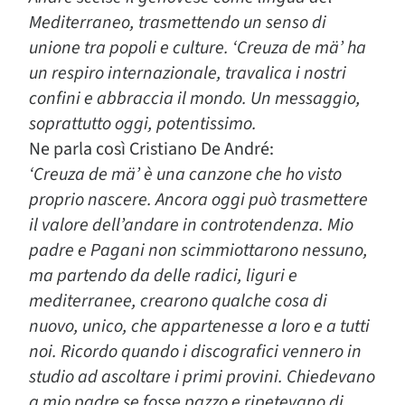
Mediterraneo, trasmettendo un senso di
unione tra popoli e culture. ‘Creuza de mä’ ha
un respiro internazionale, travalica i nostri
confini e abbraccia il mondo. Un messaggio,
soprattutto oggi, potentissimo.
Ne parla così Cristiano De André:
‘Creuza de mä’ è una canzone che ho visto
proprio nascere. Ancora oggi può trasmettere
il valore dell’andare in controtendenza. Mio
padre e Pagani non scimmiottarono nessuno,
ma partendo da delle radici, liguri e
mediterranee, crearono qualche cosa di
nuovo, unico, che appartenesse a loro e a tutti
noi. Ricordo quando i discografici vennero in
studio ad ascoltare i primi provini. Chiedevano
a mio padre se fosse pazzo e ripetevano di