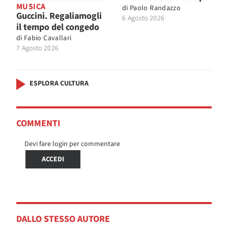
MUSICA
di
Paolo Randazzo
Guccini. Regaliamogli
6 Agosto 2026
il tempo del congedo
di
Fabio Cavallari
7 Agosto 2026
ESPLORA CULTURA
COMMENTI
Devi fare login per commentare
ACCEDI
DALLO STESSO AUTORE