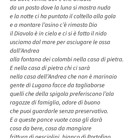
da un posto dove la luna si mostra nuda
e la notte ci ha puntato il coltello alla gola
e a montare l’asino c’è rimasto Dio
il Diavolo è in cielo e ci si è fatto il nido
usciamo dal mare per asciugare le ossa
dall’Andrea
alla fontana dei colombi nella casa di pietra.
E nella casa di pietra chi ci sarà
nella casa dell’Andrea che non è marinaio
gente di Lugano facce da tagliaborse
quelli che della spigola preferiscono l’ala
ragazze di famiglia, odore di buono
che puoi guardarle senza preservativo.
E a queste pance vuote cosa gli darà
cosa da bere, cosa da mangiare
frittura di pesciolini, bianco di Portofino