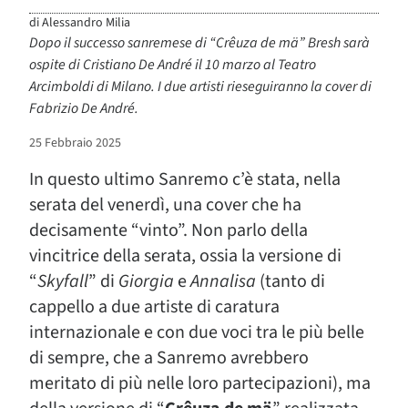
di
Alessandro Milia
Dopo il successo sanremese di “Crêuza de mä” Bresh sarà
ospite di Cristiano De André il 10 marzo al Teatro
Arcimboldi di Milano. I due artisti rieseguiranno la cover di
Fabrizio De André.
25 Febbraio 2025
In questo ultimo Sanremo c’è stata, nella
serata del venerdì, una cover che ha
decisamente “vinto”. Non parlo della
vincitrice della serata, ossia la versione di
“
Skyfall
” di
Giorgia
e
Annalisa
(tanto di
cappello a due artiste di caratura
internazionale e con due voci tra le più belle
di sempre, che a Sanremo avrebbero
meritato di più nelle loro partecipazioni), ma