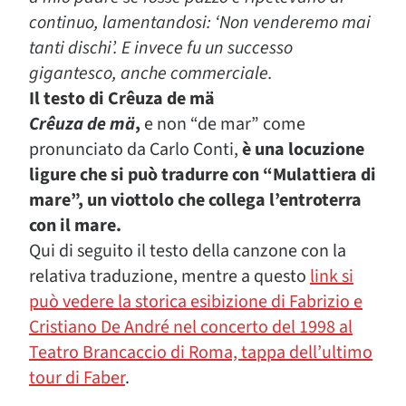
continuo, lamentandosi: ‘Non venderemo mai
tanti dischi’. E invece fu un successo
gigantesco, anche commerciale.
Il testo di
Crêuza de mä
Crêuza de mä
,
e non “de mar” come
pronunciato da Carlo Conti,
è una locuzione
ligure che si può tradurre con “Mulattiera di
mare”, un viottolo che collega l’entroterra
con il mare.
Qui di seguito il testo della canzone con la
relativa traduzione, mentre a questo
link si
può vedere la storica esibizione di Fabrizio e
Cristiano De André nel concerto del 1998 al
Teatro Brancaccio di Roma, tappa dell’ultimo
tour di Faber
.