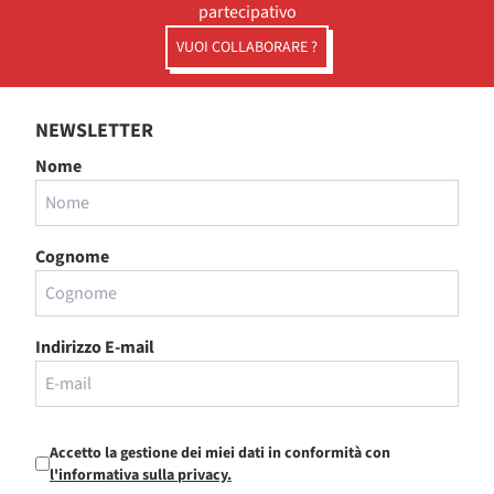
partecipativo
VUOI COLLABORARE ?
NEWSLETTER
Nome
Cognome
Indirizzo E-mail
Accetto la gestione dei miei dati in conformità con
l'informativa sulla privacy.