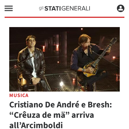
MUSICA
Cristiano De André e Bresh:
“Crêuza de mä” arriva
all’Arcimboldi