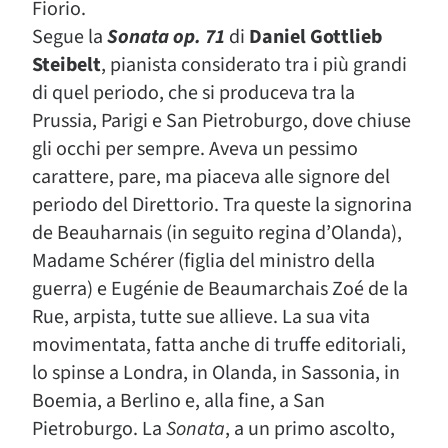
Fiorio.
Segue la
Sonata op. 71
di
Daniel Gottlieb
Steibelt
, pianista considerato tra i più grandi
di quel periodo, che si produceva tra la
Prussia, Parigi e San Pietroburgo, dove chiuse
gli occhi per sempre. Aveva un pessimo
carattere, pare, ma piaceva alle signore del
periodo del Direttorio. Tra queste la signorina
de Beauharnais (in seguito regina d’Olanda),
Madame Schérer (figlia del ministro della
guerra) e Eugénie de Beaumarchais Zoé de la
Rue, arpista, tutte sue allieve. La sua vita
movimentata, fatta anche di truffe editoriali,
lo spinse a Londra, in Olanda, in Sassonia, in
Boemia, a Berlino e, alla fine, a San
Pietroburgo. La
Sonata
, a un primo ascolto,