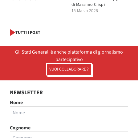
di
Massimo Crispi
15 Marzo 2026
TUTTI I POST
Gli Stati Generali è anche piattaforma di giornalismo
partecipativo
VUOI COLLABORARE ?
NEWSLETTER
Nome
Cognome