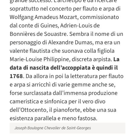
grande successo. L’archetipo è da ricercare
soprattutto nel concerto per flauto e arpa di
Wolfgang Amadeus Mozart, commissionato
dal conte di Guines, Adrien-Louis de
Bonnières de Souastre. Sembra il nome di un
personaggio di Alexandre Dumas, ma era un
valente flautista che suonava colla figliola
Marie-Louise Philippine, discreta arpista.
La
data di nascita dell’accoppiata è quindi il
1768
. Da allora in poi la letteratura per flauto
e arpa si arricchì di varie gemme anche se,
forse surclassata dall’immensa produzione
cameristica e sinfonica per il vero divo
dell’Ottocento, il pianoforte, ebbe una sua
esistenza parallela e meno fastosa.
Joseph Boulogne Chevalier de Saint-Georges