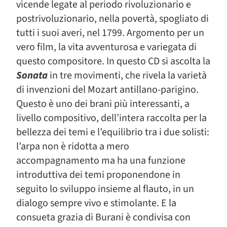
vicende legate al periodo rivoluzionario e
postrivoluzionario, nella povertà, spogliato di
tutti i suoi averi, nel 1799. Argomento per un
vero film, la vita avventurosa e variegata di
questo compositore. In questo CD si ascolta la
Sonata
in tre movimenti, che rivela la varietà
di invenzioni del Mozart antillano-parigino.
Questo è uno dei brani più interessanti, a
livello compositivo, dell’intera raccolta per la
bellezza dei temi e l’equilibrio tra i due solisti:
l’arpa non è ridotta a mero
accompagnamento ma ha una funzione
introduttiva dei temi proponendone in
seguito lo sviluppo insieme al flauto, in un
dialogo sempre vivo e stimolante. E la
consueta grazia di Burani è condivisa con