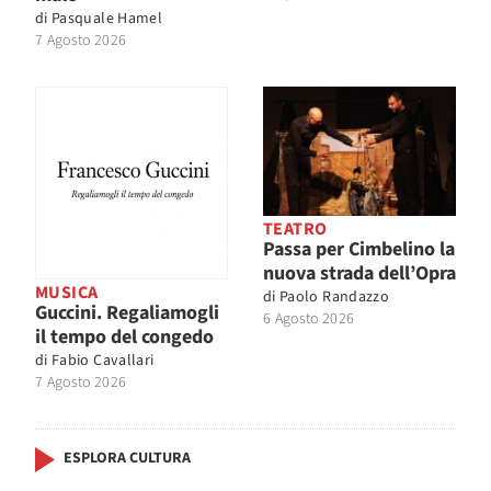
di
Pasquale Hamel
7 Agosto 2026
TEATRO
Passa per Cimbelino la
nuova strada dell’Opra
MUSICA
di
Paolo Randazzo
Guccini. Regaliamogli
6 Agosto 2026
il tempo del congedo
di
Fabio Cavallari
7 Agosto 2026
ESPLORA CULTURA