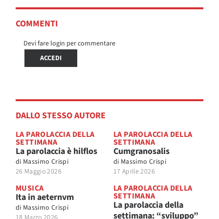
COMMENTI
Devi fare login per commentare
ACCEDI
DALLO STESSO AUTORE
LA PAROLACCIA DELLA
LA PAROLACCIA DELLA
SETTIMANA
SETTIMANA
La parolaccia è hilflos
Cumgranosalis
di
Massimo Crispi
di
Massimo Crispi
26 Maggio 2026
17 Aprile 2026
MUSICA
LA PAROLACCIA DELLA
SETTIMANA
Ita in aeternvm
La parolaccia della
di
Massimo Crispi
settimana: “sviluppo”
18 Marzo 2026