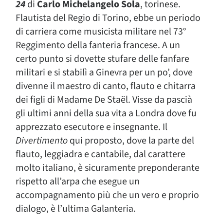
24
di
Carlo Michelangelo Sola
, torinese.
Flautista del Regio di Torino, ebbe un periodo
di carriera come musicista militare nel 73°
Reggimento della fanteria francese. A un
certo punto si dovette stufare delle fanfare
militari e si stabilì a Ginevra per un po’, dove
divenne il maestro di canto, flauto e chitarra
dei figli di Madame De Staël. Visse da pascià
gli ultimi anni della sua vita a Londra dove fu
apprezzato esecutore e insegnante. Il
Divertimento
qui proposto, dove la parte del
flauto, leggiadra e cantabile, dal carattere
molto italiano, è sicuramente preponderante
rispetto all’arpa che esegue un
accompagnamento più che un vero e proprio
dialogo, è l’ultima Galanteria.