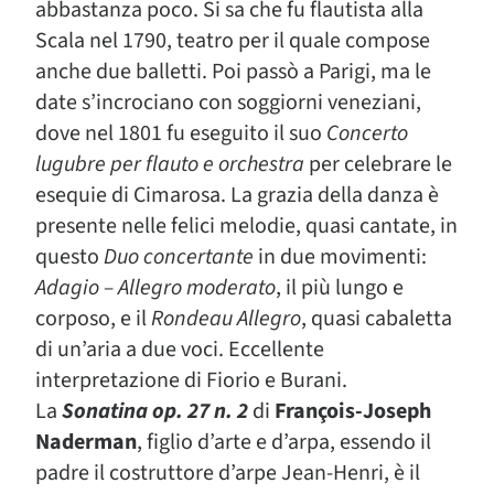
abbastanza poco. Si sa che fu flautista alla
Scala nel 1790, teatro per il quale compose
anche due balletti. Poi passò a Parigi, ma le
date s’incrociano con soggiorni veneziani,
dove nel 1801 fu eseguito il suo
Concerto
lugubre per flauto e orchestra
per celebrare le
esequie di Cimarosa. La grazia della danza è
presente nelle felici melodie, quasi cantate, in
questo
Duo concertante
in due movimenti:
Adagio – Allegro moderato
, il più lungo e
corposo, e il
Rondeau Allegro
, quasi cabaletta
di un’aria a due voci. Eccellente
interpretazione di Fiorio e Burani.
La
Sonatina op. 27 n. 2
di
François-Joseph
Naderman
, figlio d’arte e d’arpa, essendo il
padre il costruttore d’arpe Jean-Henri, è il