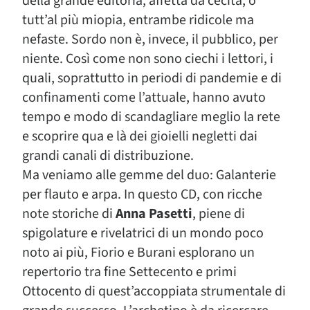
della grande editoria, affetta da cecità, o
tutt’al più miopia, entrambe ridicole ma
nefaste. Sordo non è, invece, il pubblico, per
niente. Così come non sono ciechi i lettori, i
quali, soprattutto in periodi di pandemie e di
confinamenti come l’attuale, hanno avuto
tempo e modo di scandagliare meglio la rete
e scoprire qua e là dei gioielli negletti dai
grandi canali di distribuzione.
Ma veniamo alle gemme del duo: Galanterie
per flauto e arpa. In questo CD, con ricche
note storiche di
Anna Pasetti
, piene di
spigolature e rivelatrici di un mondo poco
noto ai più, Fiorio e Burani esplorano un
repertorio tra fine Settecento e primi
Ottocento di quest’accoppiata strumentale di