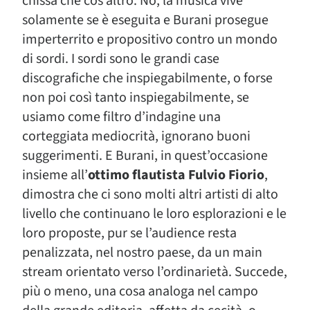
chissà che cos’altro. No, la musica vive
solamente se è eseguita e Burani prosegue
imperterrito e propositivo contro un mondo
di sordi. I sordi sono le grandi case
discografiche che inspiegabilmente, o forse
non poi così tanto inspiegabilmente, se
usiamo come filtro d’indagine una
corteggiata mediocrità, ignorano buoni
suggerimenti. E Burani, in quest’occasione
insieme all’
ottimo flautista Fulvio Fiorio
,
dimostra che ci sono molti altri artisti di alto
livello che continuano le loro esplorazioni e le
loro proposte, pur se l’audience resta
penalizzata, nel nostro paese, da un main
stream orientato verso l’ordinarietà. Succede,
più o meno, una cosa analoga nel campo