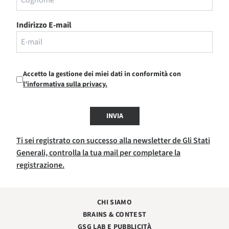
Indirizzo E-mail
Accetto la gestione dei miei dati in conformità con
l'informativa sulla privacy.
INVIA
Ti sei registrato con successo alla newsletter de Gli Stati
Generali, controlla la tua mail per completare la
registrazione.
CHI SIAMO
BRAINS & CONTEST
GSG LAB E PUBBLICITÀ