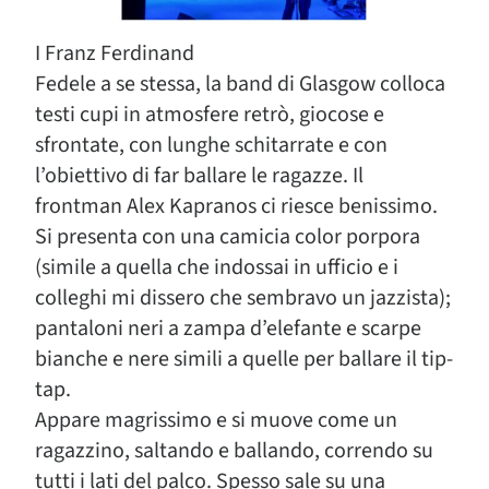
I Franz Ferdinand
Fedele a se stessa, la band di Glasgow colloca
testi cupi in atmosfere retrò, giocose e
sfrontate, con lunghe schitarrate e con
l’obiettivo di far ballare le ragazze. Il
frontman Alex Kapranos ci riesce benissimo.
Si presenta con una camicia color porpora
(simile a quella che indossai in ufficio e i
colleghi mi dissero che sembravo un jazzista);
pantaloni neri a zampa d’elefante e scarpe
bianche e nere simili a quelle per ballare il tip-
tap.
Appare magrissimo e si muove come un
ragazzino, saltando e ballando, correndo su
tutti i lati del palco. Spesso sale su una