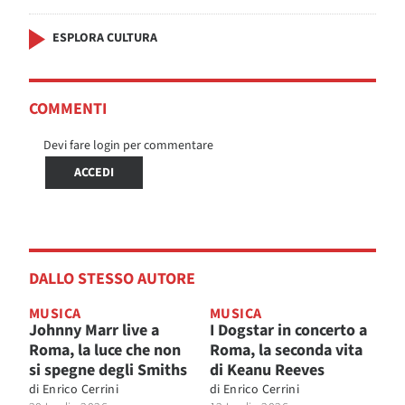
ESPLORA CULTURA
COMMENTI
Devi fare login per commentare
ACCEDI
DALLO STESSO AUTORE
MUSICA
MUSICA
Johnny Marr live a
I Dogstar in concerto a
Roma, la luce che non
Roma, la seconda vita
si spegne degli Smiths
di Keanu Reeves
di
Enrico Cerrini
di
Enrico Cerrini