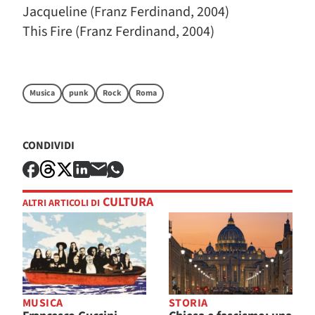
Jacqueline (Franz Ferdinand, 2004)
This Fire (Franz Ferdinand, 2004)
Musica
punk
Rock
Roma
CONDIVIDI
CULTURA
ALTRI ARTICOLI DI
MUSICA
STORIA