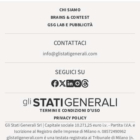
CHI SIAMO
BRAINS & CONTEST
GSG LAB E PUBBLICITÀ
CONTATTACI
info@glistatigenerali.com
SEGUICI SU
TERMINI E CONDIZIONI D’USO
PRIVACY POLICY
Gli Stati Generali Srl | Capitale sociale 10.271,25 euro i.v. - Partita I.V.A. e
Iscrizione al Registro delle Imprese di Milano n. 08572490962
glistatigenerali.com è una testata registrata al Tribunale di Milano (n.