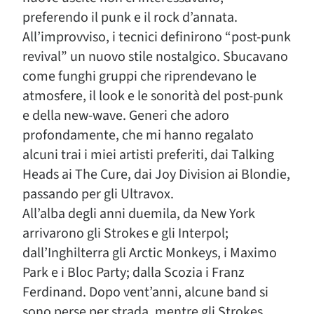
preferendo il punk e il rock d’annata.
All’improvviso, i tecnici definirono “post-punk
revival” un nuovo stile nostalgico. Sbucavano
come funghi gruppi che riprendevano le
atmosfere, il look e le sonorità del post-punk
e della new-wave. Generi che adoro
profondamente, che mi hanno regalato
alcuni trai i miei artisti preferiti, dai Talking
Heads ai The Cure, dai Joy Division ai Blondie,
passando per gli Ultravox.
All’alba degli anni duemila, da New York
arrivarono gli Strokes e gli Interpol;
dall’Inghilterra gli Arctic Monkeys, i Maximo
Park e i Bloc Party; dalla Scozia i Franz
Ferdinand. Dopo vent’anni, alcune band si
sono perse per strada, mentre gli Strokes