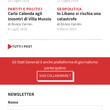
20 Luglio 2026
12 Luglio 2026
PARTITI E POLITICI
GEOPOLITICA
Carlo Calenda agli
In Libano si rischia una
incontri di Villa Mussio
catastrofe
di
Enrico Cerrini
di
Enrico Cerrini
8 Luglio 2026
9 Marzo 2026
TUTTI I POST
Gli Stati Generali è anche piattaforma di giornalismo
partecipativo
VUOI COLLABORARE ?
NEWSLETTER
Nome