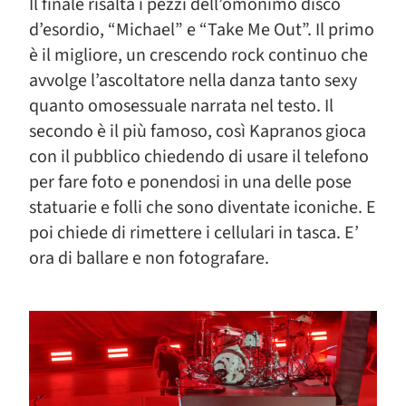
Il finale risalta i pezzi dell’omonimo disco
d’esordio, “Michael” e “Take Me Out”. Il primo
è il migliore, un crescendo rock continuo che
avvolge l’ascoltatore nella danza tanto sexy
quanto omosessuale narrata nel testo. Il
secondo è il più famoso, così Kapranos gioca
con il pubblico chiedendo di usare il telefono
per fare foto e ponendosi in una delle pose
statuarie e folli che sono diventate iconiche. E
poi chiede di rimettere i cellulari in tasca. E’
ora di ballare e non fotografare.